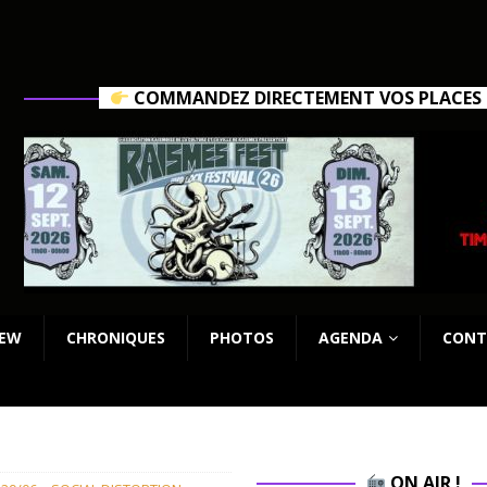
COMMANDEZ DIRECTEMENT VOS PLACES C
IEW
CHRONIQUES
PHOTOS
AGENDA
CONT
ON AIR !