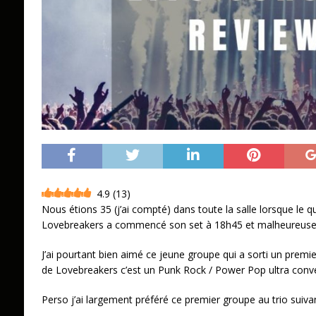
4.9
(
13
)
Nous étions 35 (j’ai compté) dans toute la salle lorsque le
Lovebreakers a commencé son set à 18h45 et malheureuseme
J’ai pourtant bien aimé ce jeune groupe qui a sorti un premie
de Lovebreakers c’est un Punk Rock / Power Pop ultra conve
Perso j’ai largement préféré ce premier groupe au trio suivan