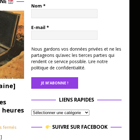
INE
Nom
*
E-mail
*
Nous gardons vos données privées et ne les
partageons qu’avec les tierces parties qui
rendent ce service possible.
Lire notre
politique de confidentialité.
aine]
LIENS RAPIDES
es
3 heures
SUIVRE SUR FACEBOOK
s fermés
]