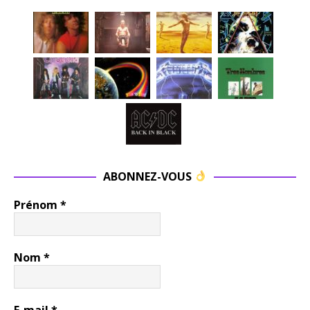
ABONNEZ-VOUS
Prénom
*
Nom
*
E-mail
*