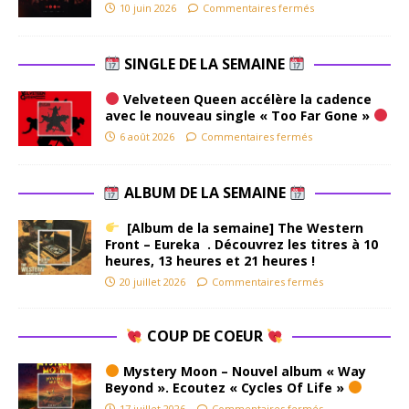
10 juin 2026
Commentaires fermés
SINGLE DE LA SEMAINE
Velveteen Queen accélère la cadence
avec le nouveau single « Too Far Gone »
6 août 2026
Commentaires fermés
ALBUM DE LA SEMAINE
[Album de la semaine] The Western
Front – Eureka . Découvrez les titres à 10
heures, 13 heures et 21 heures !
20 juillet 2026
Commentaires fermés
COUP DE COEUR
Mystery Moon – Nouvel album « Way
Beyond ». Ecoutez « Cycles Of Life »
17 juillet 2026
Commentaires fermés