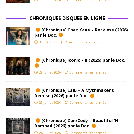
CHRONIQUES DISQUES EN LIGNE
[Chronique] Chez Kane – Reckless (2026)
par le Doc.
3 août 2026
Commentaires fermés
[Chronique] Iconic – II (2026) par le Doc.
29 juillet 2026
Commentaires fermés
[Chronique] Lalu – A Mythmaker’s
Demise (2026) par le Doc.
29 juillet 2026
Commentaires fermés
[Chronique] Zan/Cody – Beautiful ‘N
Damned (2026) par le Doc.
26 juillet 2026
Commentaires fermés