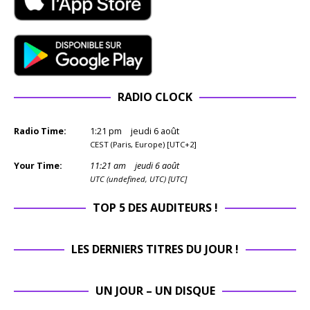
RADIO CLOCK
Radio Time:
1
:
21
pm
jeudi 6 août
CEST (Paris, Europe) [UTC+2]
Your Time:
11
:
21
am
jeudi 6 août
UTC (undefined, UTC) [UTC]
TOP 5 DES AUDITEURS !
LES DERNIERS TITRES DU JOUR !
UN JOUR – UN DISQUE