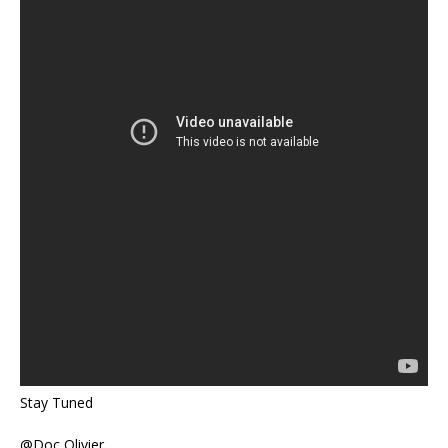
Stay Tuned
@Doc Olivier