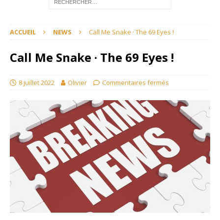
ACCUEIL
NEWS
Call Me Snake · The 69 Eyes !
Call Me Snake · The 69 Eyes !
8 juillet 2022
Olivier
Commentaires fermés