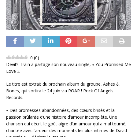
0
(
0
)
Devil’s Train a partagé son nouveau single, « You Promised Me
Love ».
Le titre est extrait du prochain album du groupe, Ashes &
Bones, qui sortira le 24 juin via ROAR ! Rock Of Angels
Records.
« Des promesses abandonnées, des cœurs brisés et la
passion brûlante d’une histoire d’amour incomplète. Une
chanson qui décrit le goût aigre d’un amour qui a mal tourné,
chantée avec l’ardeur des moments les plus intimes de David