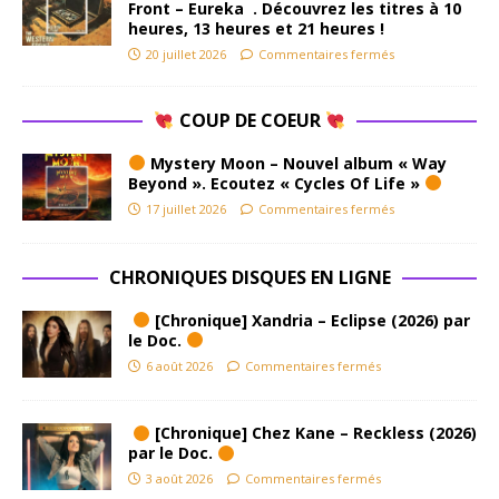
Front – Eureka . Découvrez les titres à 10
heures, 13 heures et 21 heures !
20 juillet 2026
Commentaires fermés
COUP DE COEUR
Mystery Moon – Nouvel album « Way
Beyond ». Ecoutez « Cycles Of Life »
17 juillet 2026
Commentaires fermés
CHRONIQUES DISQUES EN LIGNE
[Chronique] Xandria – Eclipse (2026) par
le Doc.
6 août 2026
Commentaires fermés
[Chronique] Chez Kane – Reckless (2026)
par le Doc.
3 août 2026
Commentaires fermés