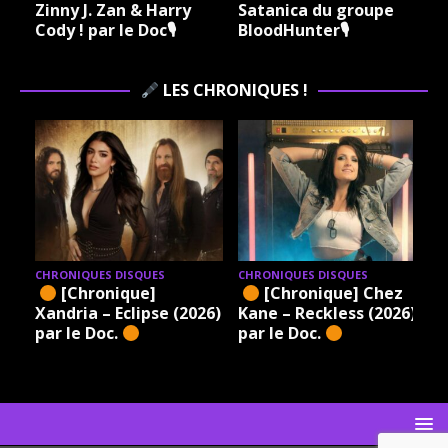
Zinny J. Zan & Harry
Satanica du groupe
Cody ! par le Doc🎙
BloodHunter🎙
LES CHRONIQUES !
CHRONIQUES DISQUES
CHRONIQUES DISQUES
[Chronique]
[Chronique] Chez
Xandria – Eclipse (2026)
Kane – Reckless (2026)
par le Doc.
par le Doc.