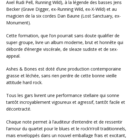
Axel Rudi Pell, Running Wild), à la légende des basses Jens
Becker (Grave Digger, ex-Running Wild, ex-X-Wild) et au
magicien de la six cordes Dan Baune (Lost Sanctuary, ex-
Monument).
Cette formation, que l’on pourrait sans doute qualifier de
super-groupe, livre un album moderne, brut et honnête qui
déborde d’énergie viscérale, de sleaze sudiste et de sex-
appeal.
Ashes & Bones est doté d’une production contemporaine
grasse et léchée, sans rien perdre de cette bonne vieille
attitude hard rock.
Tous les gars livrent une performance stellaire qui sonne
tantôt incroyablement vigoureux et agressif, tantôt facile et
décontracté.
Chaque note permet à l’auditeur d’entendre et de ressentir
l’amour du quartet pour le blues et le rock’n’roll traditionnels,
mais enveloppés dans un nouvel emballage frais et excitant,