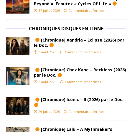
Beyond ». Ecoutez « Cycles Of Life »
17 juillet 2026
Commentaires fermés
CHRONIQUES DISQUES EN LIGNE
[Chronique] Xandria – Eclipse (2026) par
le Doc.
6 août 2026
Commentaires fermés
[Chronique] Chez Kane – Reckless (2026)
par le Doc.
3 août 2026
Commentaires fermés
[Chronique] Iconic – II (2026) par le Doc.
29 juillet 2026
Commentaires fermés
[Chronique] Lalu – A Mythmaker’s