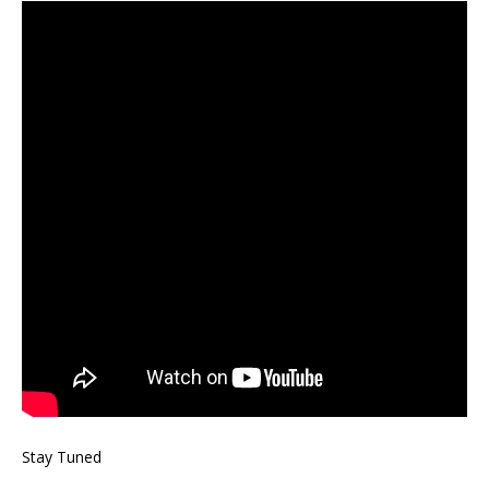
Stay Tuned