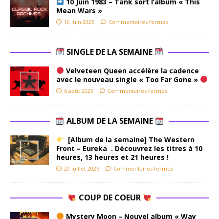
10 Juin 1983 – Tank sort l’album « This
Mean Wars »
10 juin 2026
Commentaires fermés
SINGLE DE LA SEMAINE
Velveteen Queen accélère la cadence
avec le nouveau single « Too Far Gone »
6 août 2026
Commentaires fermés
ALBUM DE LA SEMAINE
[Album de la semaine] The Western
Front – Eureka . Découvrez les titres à 10
heures, 13 heures et 21 heures !
20 juillet 2026
Commentaires fermés
COUP DE COEUR
Mystery Moon – Nouvel album « Way