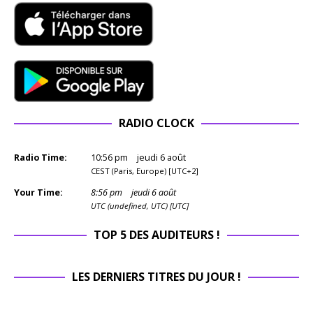
RADIO CLOCK
Radio Time:
10
:
56
pm
jeudi 6 août
CEST (Paris, Europe) [UTC+2]
Your Time:
8
:
56
pm
jeudi 6 août
UTC (undefined, UTC) [UTC]
TOP 5 DES AUDITEURS !
LES DERNIERS TITRES DU JOUR !