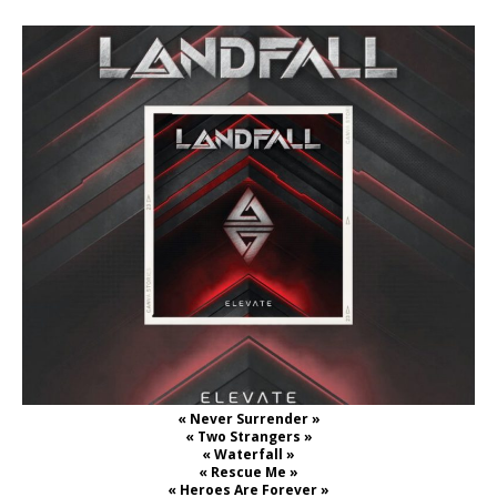
« Never Surrender »
« Two Strangers »
« Waterfall »
« Rescue Me »
« Heroes Are Forever »