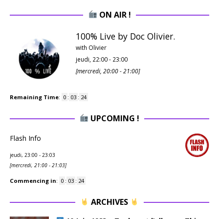
ON AIR !
100% Live by Doc Olivier.
with Olivier
jeudi, 22:00
-
23:00
[
mercredi, 20:00
-
21:00
]
Remaining Time
:
0
:
03
:
24
UPCOMING !
Flash Info
jeudi, 23:00
-
23:03
[
mercredi, 21:00
-
21:03
]
Commencing in
:
0
:
03
:
24
ARCHIVES