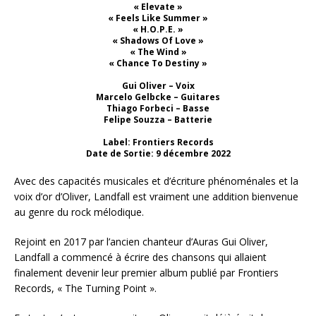
« Elevate »
« Feels Like Summer »
« H.O.P.E. »
« Shadows Of Love »
« The Wind »
« Chance To Destiny »
Gui Oliver – Voix
Marcelo Gelbcke – Guitares
Thiago Forbeci – Basse
Felipe Souzza – Batterie
Label: Frontiers Records
Date de Sortie: 9 décembre 2022
Avec des capacités musicales et d’écriture phénoménales et la
voix d’or d’Oliver, Landfall est vraiment une addition bienvenue
au genre du rock mélodique.
Rejoint en 2017 par l’ancien chanteur d’Auras Gui Oliver,
Landfall a commencé à écrire des chansons qui allaient
finalement devenir leur premier album publié par Frontiers
Records, « The Turning Point ».