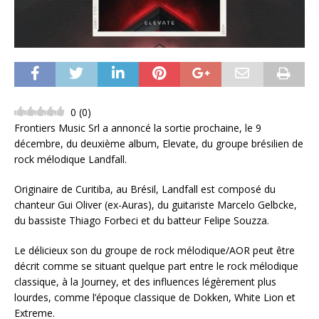
0
(
0
)
Frontiers Music Srl a annoncé la sortie prochaine, le 9
décembre, du deuxième album, Elevate, du groupe brésilien de
rock mélodique Landfall.
Originaire de Curitiba, au Brésil, Landfall est composé du
chanteur Gui Oliver (ex-Auras), du guitariste Marcelo Gelbcke,
du bassiste Thiago Forbeci et du batteur Felipe Souzza.
Le délicieux son du groupe de rock mélodique/AOR peut être
décrit comme se situant quelque part entre le rock mélodique
classique, à la Journey, et des influences légèrement plus
lourdes, comme l’époque classique de Dokken, White Lion et
Extreme.