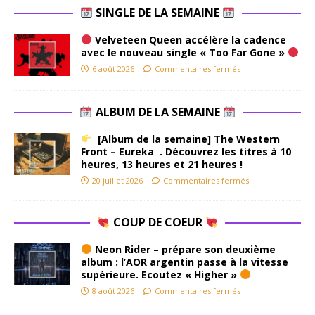
SINGLE DE LA SEMAINE
Velveteen Queen accélère la cadence
avec le nouveau single « Too Far Gone »
6 août 2026
Commentaires fermés
ALBUM DE LA SEMAINE
[Album de la semaine] The Western
Front – Eureka . Découvrez les titres à 10
heures, 13 heures et 21 heures !
20 juillet 2026
Commentaires fermés
COUP DE COEUR
Neon Rider – prépare son deuxième
album : l’AOR argentin passe à la vitesse
supérieure. Ecoutez « Higher »
8 août 2026
Commentaires fermés