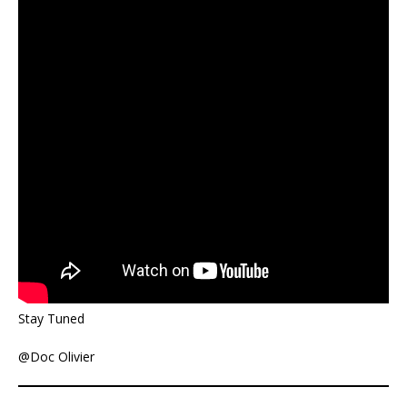
Stay Tuned
@Doc Olivier