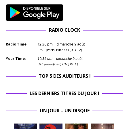
RADIO CLOCK
Radio Time:
12
:
36
pm
dimanche 9 août
CEST (Paris, Europe) [UTC+2]
Your Time:
10
:
36
am
dimanche 9 août
UTC (undefined, UTC) [UTC]
TOP 5 DES AUDITEURS !
LES DERNIERS TITRES DU JOUR !
UN JOUR – UN DISQUE