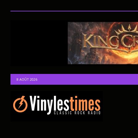
8 AOÛT 2026