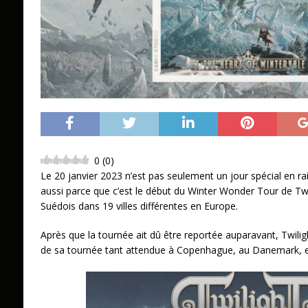
0
(
0
)
Le 20 janvier 2023 n’est pas seulement un jour spécial en rai
aussi parce que c’est le début du Winter Wonder Tour de Twi
Suédois dans 19 villes différentes en Europe.
Après que la tournée ait dû être reportée auparavant, Twili
de sa tournée tant attendue à Copenhague, au Danemark, e