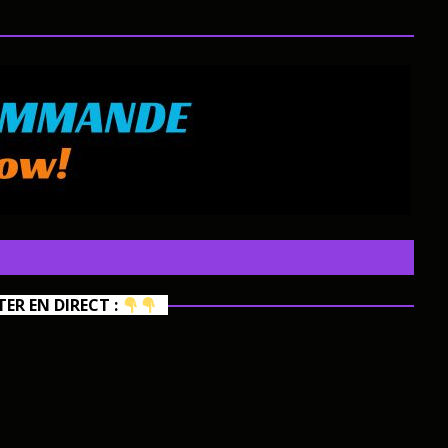
R EN DIRECT :