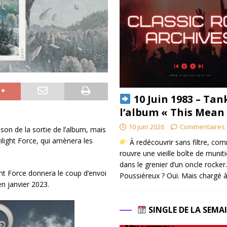
10 Juin 1983 – Tan
l’album « This Mean
10 juin 2026
Commentaires 
son de la sortie de l’album, mais
light Force, qui amènera les
À redécouvrir sans filtre, co
rouvre une vieille boîte de munit
dans le grenier d’un oncle rocker.
ght Force donnera le coup d’envoi
Poussiéreux ? Oui. Mais chargé à
n janvier 2023.
SINGLE DE LA SEMA