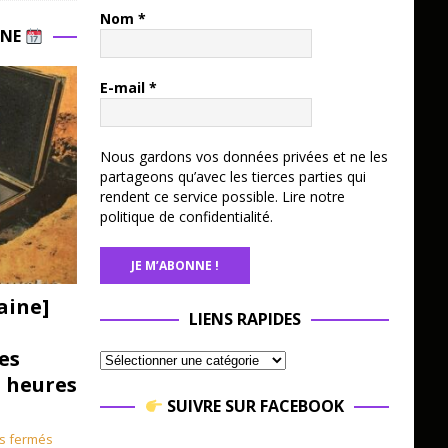
Nom
*
INE
E-mail
*
Nous gardons vos données privées et ne les
partageons qu’avec les tierces parties qui
rendent ce service possible.
Lire notre
politique de confidentialité.
aine]
LIENS RAPIDES
es
3 heures
SUIVRE SUR FACEBOOK
s fermés