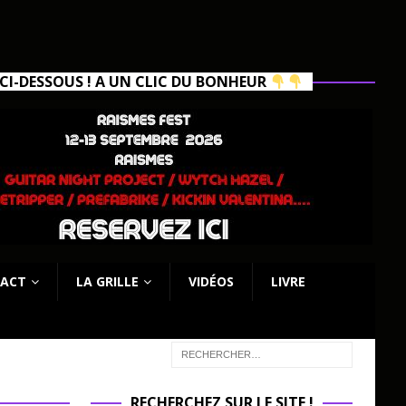
I-DESSOUS ! A UN CLIC DU BONHEUR
ACT
LA GRILLE
VIDÉOS
LIVRE
RECHERCHEZ SUR LE SITE !