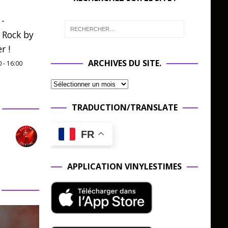
 -
 Rock by
r !
ARCHIVES DU SITE.
0
-
16:00
TRADUCTION/TRANSLATE
FR
APPLICATION VINYLESTIMES