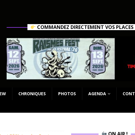
COMMANDEZ DIRECTEMENT VOS PLACES C
IEW
CHRONIQUES
PHOTOS
AGENDA
CONT
ON AIR !