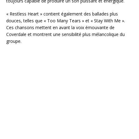
toujours capable de produire un son puissant et énergique.
« Restless Heart » contient également des ballades plus
douces, telles que « Too Many Tears » et « Stay With Me ».
Ces chansons mettent en avant la voix émouvante de
Coverdale et montrent une sensibilité plus mélancolique du
groupe.