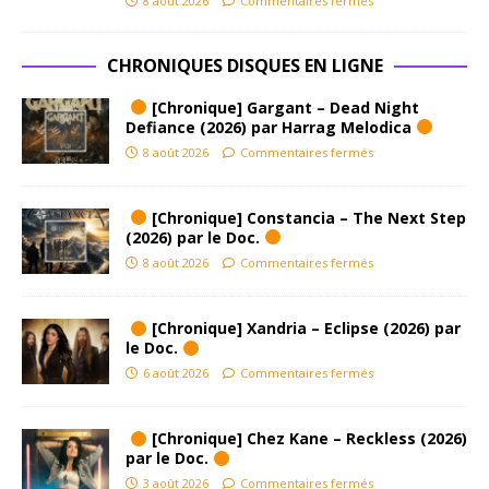
8 août 2026
Commentaires fermés
CHRONIQUES DISQUES EN LIGNE
[Chronique] Gargant – Dead Night
Defiance (2026) par Harrag Melodica
8 août 2026
Commentaires fermés
[Chronique] Constancia – The Next Step
(2026) par le Doc.
8 août 2026
Commentaires fermés
[Chronique] Xandria – Eclipse (2026) par
le Doc.
6 août 2026
Commentaires fermés
[Chronique] Chez Kane – Reckless (2026)
par le Doc.
3 août 2026
Commentaires fermés