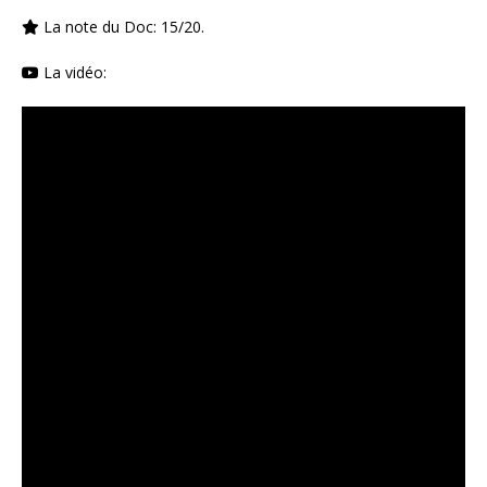
La note du Doc: 15/20.
La vidéo: