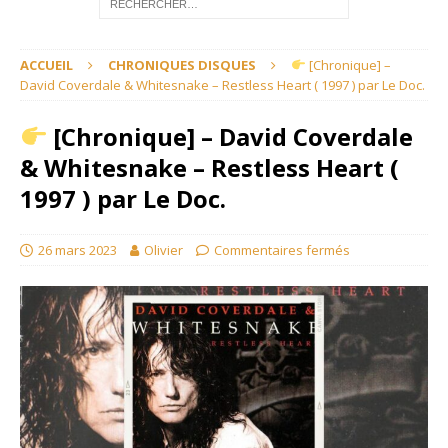
ACCUEIL
CHRONIQUES DISQUES
[Chronique] –
David Coverdale & Whitesnake – Restless Heart ( 1997 ) par Le Doc.
[Chronique] – David Coverdale
& Whitesnake – Restless Heart (
1997 ) par Le Doc.
26 mars 2023
Olivier
Commentaires fermés