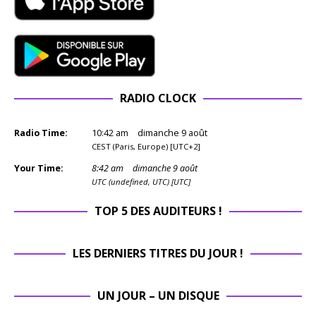
RADIO CLOCK
Radio Time:
10
:
42
am
dimanche 9 août
CEST (Paris, Europe) [UTC+2]
Your Time:
8
:
42
am
dimanche 9 août
UTC (undefined, UTC) [UTC]
TOP 5 DES AUDITEURS !
LES DERNIERS TITRES DU JOUR !
UN JOUR – UN DISQUE