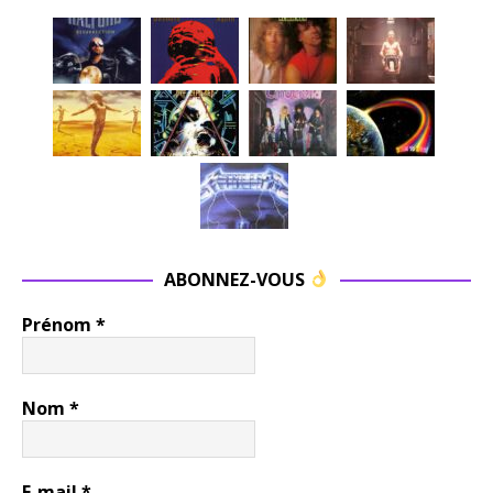
ABONNEZ-VOUS
Prénom
*
Nom
*
E-mail
*