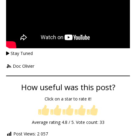
Stay Tuned
Doc Olivier
How useful was this post?
Click on a star to rate it!
Average rating
4.8
/ 5. Vote count:
33
Post Views:
2 057