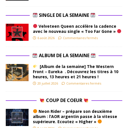
SINGLE DE LA SEMAINE
Velveteen Queen accélère la cadence
avec le nouveau single « Too Far Gone »
6 août 2026
Commentaires fermés
ALBUM DE LA SEMAINE
[Album de la semaine] The Western
Front – Eureka . Découvrez les titres à 10
heures, 13 heures et 21 heures !
20 juillet 2026
Commentaires fermés
COUP DE COEUR
Neon Rider – prépare son deuxième
album : l’AOR argentin passe à la vitesse
supérieure. Ecoutez « Higher »