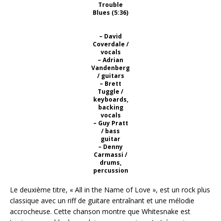
Trouble
Blues (5:36)
– David
Coverdale /
vocals
– Adrian
Vandenberg
/ guitars
– Brett
Tuggle /
keyboards,
backing
vocals
– Guy Pratt
/ bass
guitar
– Denny
Carmassi /
drums,
percussion
Le deuxième titre, « All in the Name of Love », est un rock plus
classique avec un riff de guitare entraînant et une mélodie
accrocheuse. Cette chanson montre que Whitesnake est