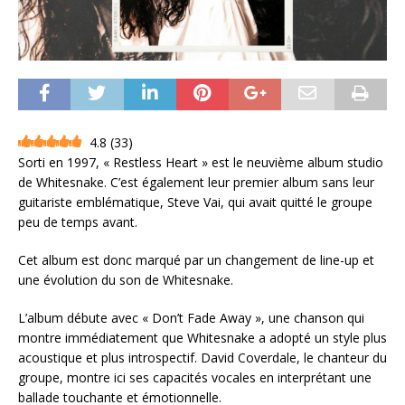
4.8
(
33
)
Sorti en 1997, « Restless Heart » est le neuvième album studio
de Whitesnake. C’est également leur premier album sans leur
guitariste emblématique, Steve Vai, qui avait quitté le groupe
peu de temps avant.
Cet album est donc marqué par un changement de line-up et
une évolution du son de Whitesnake.
L’album débute avec « Don’t Fade Away », une chanson qui
montre immédiatement que Whitesnake a adopté un style plus
acoustique et plus introspectif. David Coverdale, le chanteur du
groupe, montre ici ses capacités vocales en interprétant une
ballade touchante et émotionnelle.