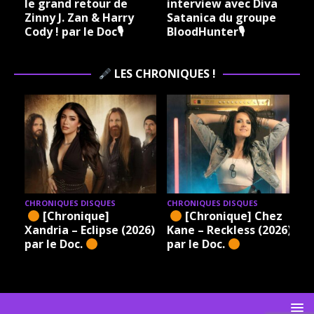
le grand retour de
interview avec Diva
Zinny J. Zan & Harry
Satanica du groupe
Cody ! par le Doc🎙
BloodHunter🎙
LES CHRONIQUES !
CHRONIQUES DISQUES
CHRONIQUES DISQUES
[Chronique]
[Chronique] Chez
Xandria – Eclipse (2026)
Kane – Reckless (2026)
par le Doc.
par le Doc.