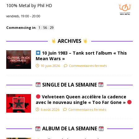
100% Metal by Phil HD
vendredi, 19:00
-
20:00
Commencing in
:
1
:
56
:
28
ARCHIVES
10 Juin 1983 – Tank sort l’album « This
Mean Wars »
10 juin 2026
Commentaires fermés
SINGLE DE LA SEMAINE
Velveteen Queen accélère la cadence
avec le nouveau single « Too Far Gone »
6 août 2026
Commentaires fermés
ALBUM DE LA SEMAINE