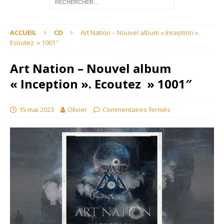
ACCUEIL
CD
Art Nation – Nouvel album « Inception ».
Ecoutez » 1001″
Art Nation – Nouvel album
« Inception ». Ecoutez » 1001″
15 mai 2023
Olivier
Commentaires fermés