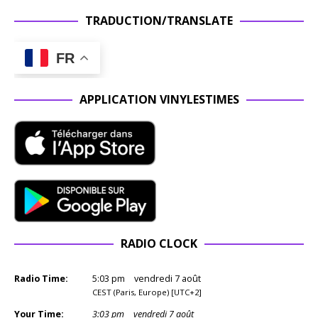
TRADUCTION/TRANSLATE
FR
APPLICATION VINYLESTIMES
RADIO CLOCK
Radio Time:
5
:
03
pm
vendredi 7 août
CEST (Paris, Europe) [UTC+2]
Your Time:
3
:
03
pm
vendredi 7 août