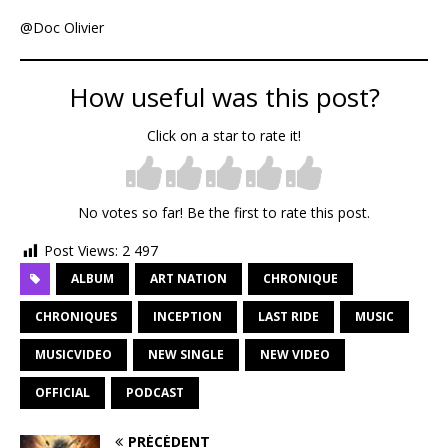
@Doc Olivier
How useful was this post?
Click on a star to rate it!
No votes so far! Be the first to rate this post.
Post Views:
2 497
ALBUM
ART NATION
CHRONIQUE
CHRONIQUES
INCEPTION
LAST RIDE
MUSIC
MUSICVIDEO
NEW SINGLE
NEW VIDEO
OFFICIAL
PODCAST
PRÉCÉDENT