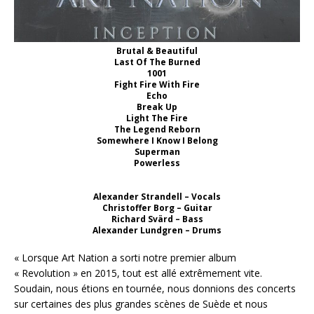
Brutal & Beautiful
Last Of The Burned
1001
Fight Fire With Fire
Echo
Break Up
Light The Fire
The Legend Reborn
Somewhere I Know I Belong
Superman
Powerless
Alexander Strandell – Vocals
Christoffer Borg – Guitar
Richard Svärd – Bass
Alexander Lundgren – Drums
« Lorsque Art Nation a sorti notre premier album
« Revolution » en 2015, tout est allé extrêmement vite.
Soudain, nous étions en tournée, nous donnions des concerts
sur certaines des plus grandes scènes de Suède et nous