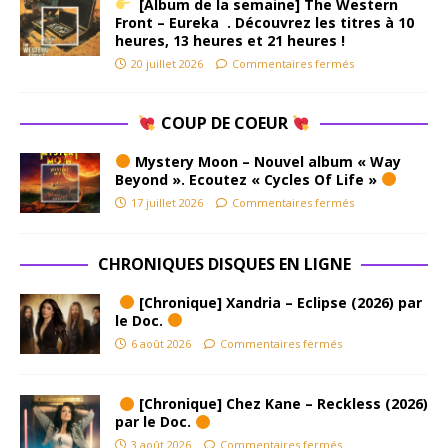
[Album de la semaine] The Western
Front – Eureka . Découvrez les titres à 10
heures, 13 heures et 21 heures !
20 juillet 2026
Commentaires fermés
COUP DE COEUR
Mystery Moon – Nouvel album « Way
Beyond ». Ecoutez « Cycles Of Life »
17 juillet 2026
Commentaires fermés
CHRONIQUES DISQUES EN LIGNE
[Chronique] Xandria – Eclipse (2026) par
le Doc.
6 août 2026
Commentaires fermés
[Chronique] Chez Kane – Reckless (2026)
par le Doc.
3 août 2026
Commentaires fermés