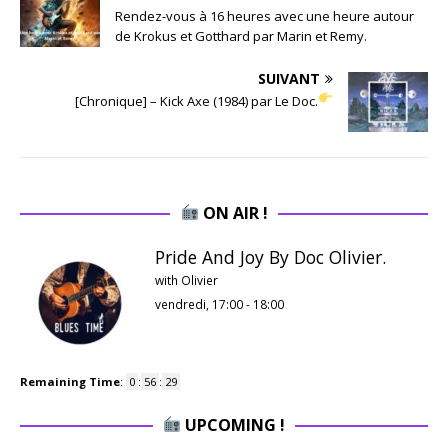
Rendez-vous à 16 heures avec une heure autour
de Krokus et Gotthard par Marin et Remy.
SUIVANT
[Chronique] – Kick Axe (1984) par Le Doc.
ON AIR !
Pride And Joy By Doc Olivier.
with Olivier
vendredi, 17:00
-
18:00
Remaining Time
:
0
:
56
:
28
UPCOMING !