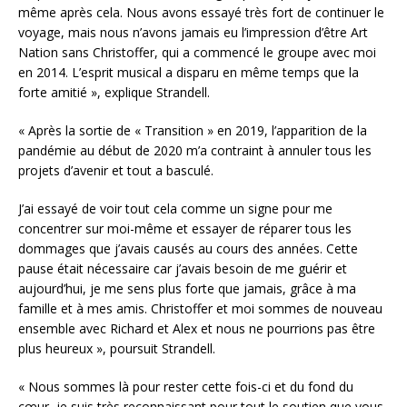
même après cela. Nous avons essayé très fort de continuer le
voyage, mais nous n’avons jamais eu l’impression d’être Art
Nation sans Christoffer, qui a commencé le groupe avec moi
en 2014. L’esprit musical a disparu en même temps que la
forte amitié », explique Strandell.
« Après la sortie de « Transition » en 2019, l’apparition de la
pandémie au début de 2020 m’a contraint à annuler tous les
projets d’avenir et tout a basculé.
J’ai essayé de voir tout cela comme un signe pour me
concentrer sur moi-même et essayer de réparer tous les
dommages que j’avais causés au cours des années. Cette
pause était nécessaire car j’avais besoin de me guérir et
aujourd’hui, je me sens plus forte que jamais, grâce à ma
famille et à mes amis. Christoffer et moi sommes de nouveau
ensemble avec Richard et Alex et nous ne pourrions pas être
plus heureux », poursuit Strandell.
« Nous sommes là pour rester cette fois-ci et du fond du
cœur, je suis très reconnaissant pour tout le soutien que vous