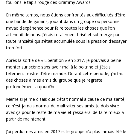
foulions le tapis rouge des Grammy Awards.
En même temps, nous étions confrontés aux difficultés d’être
une bande de gamins, jouant dans un groupe où personne
n’avait d’expérience pour faire toutes les choses que l’on
attendait de nous. J’étais totalement brisé et submergé par
toute l’anxiété qui s’était accumulée sous la pression d’essayer
trop fort.
Après la sortie de « Liberation » en 2017, je pouvais à peine
monter sur scène sans avoir mal à la poitrine et j’étais
tellement frustré d’être malade. Durant cette période, j’ai fait
des choses à mes amis du groupe que je regrette
profondément aujourd’hui.
Même si je me disais que c’était normal à cause de ma santé,
ce n’est jamais normal de maltraiter ses amis. Je dois vivre
avec ça pour le reste de ma vie et j’essaierai de faire mieux à
partir de maintenant.
J’ai perdu mes amis en 2017 et le groupe n’a plus jamais été le