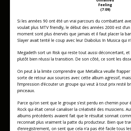
Unnamed
Feeling
(7:09)
Si les années 90 ont été un vrai parcours du combattant ave
voulait plus MTV friendly, le début des années 2000 est d’un
moment sont plus énervés que jamais et il faut placer la bar
Slayer avait tenté le coup avec leur Diabolus In Musica qui
Megadeth sort un Risk qui reste tout aussi déconcertant, et
plutôt bien réussi la transition. De son côté, ce sont les dis
On peut à la limite comprendre que Metallica veuille frapper
sorte de retour aux sources avec cette album agressif, mais
l’impression d’écouter un groupe qui veut à tout prix resté 
pinceaux.
Parce qu’on sent que le groupe s’est perdu en chemin pour 
Rock qui était censé canaliser la créativité des musiciens. Au
albums précédents avaient fait que le résultat sonnait comm
reconnait plus vraiment la patte du producteur. Bien que tr
d’enregistrement, on sent que cela n’a pas été facile tous les