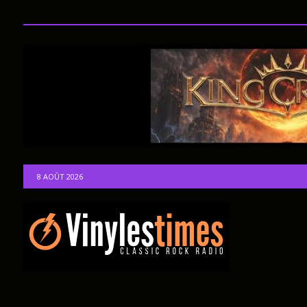
8 AOÛT 2026