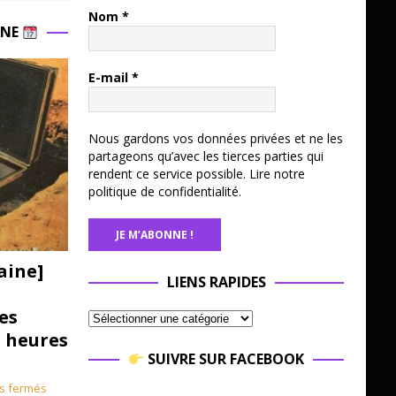
Nom
*
INE
E-mail
*
Nous gardons vos données privées et ne les
partageons qu’avec les tierces parties qui
rendent ce service possible.
Lire notre
politique de confidentialité.
aine]
LIENS RAPIDES
es
3 heures
SUIVRE SUR FACEBOOK
s fermés