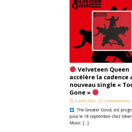
Velveteen Queen
accélère la cadence 
nouveau single « To
Gone »
6 août 2026
Commentaires 
​ The Greater Good, est pro
pour le 18 septembre chez Silver
Music.
[…]