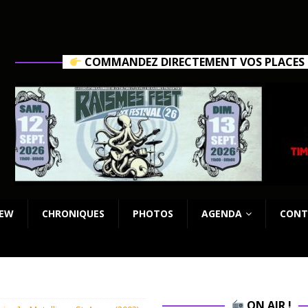
COMMANDEZ DIRECTEMENT VOS PLACES C
IEW
CHRONIQUES
PHOTOS
AGENDA
CONT
ON AIR !