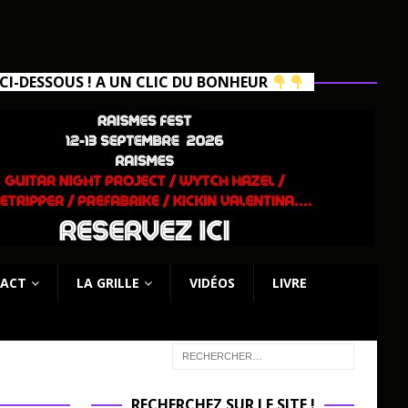
I-DESSOUS ! A UN CLIC DU BONHEUR
ACT
LA GRILLE
VIDÉOS
LIVRE
RECHERCHEZ SUR LE SITE !