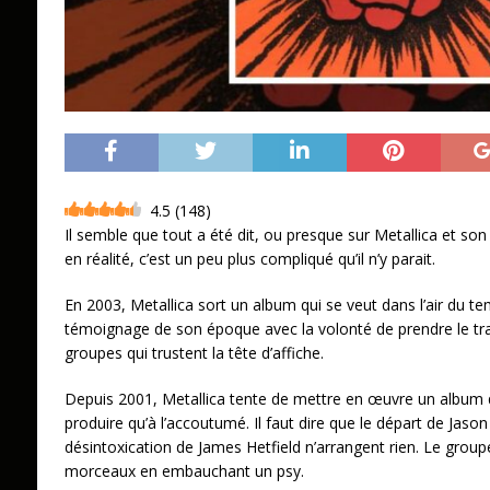
4.5
(
148
)
Il semble que tout a été dit, ou presque sur Metallica et son
en réalité, c’est un peu plus compliqué qu’il n’y parait.
En 2003, Metallica sort un album qui se veut dans l’air du t
témoignage de son époque avec la volonté de prendre le t
groupes qui trustent la tête d’affiche.
Depuis 2001, Metallica tente de mettre en œuvre un album qui
produire qu’à l’accoutumé. Il faut dire que le départ de Jaso
désintoxication de James Hetfield n’arrangent rien. Le grou
morceaux en embauchant un psy.