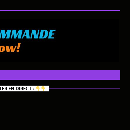
R EN DIRECT :