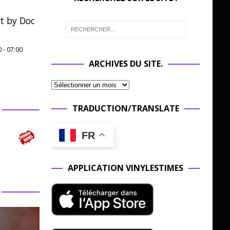
t by Doc
0
-
07:00
ARCHIVES DU SITE.
TRADUCTION/TRANSLATE
FR
APPLICATION VINYLESTIMES