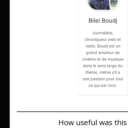
Bilel
Boudj
Journaliste,
chroniqueur web et
radio, Boudj est un
grand amateur de
cinéma et de musique
dans le sens large du
thème, même s'il a
une passion pour tout
ce qui est rock.
How useful was this