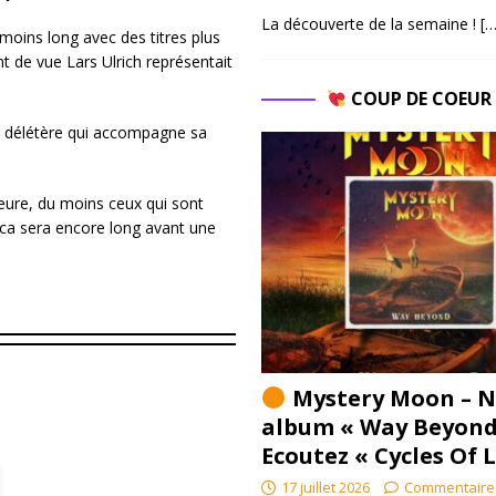
La découverte de la semaine !
[…
 moins long avec des titres plus
nt de vue Lars Ulrich représentait
COUP DE COEU
ce délétère qui accompagne sa
heure, du moins ceux qui sont
ica sera encore long avant une
Mystery Moon – N
album « Way Beyond
Ecoutez « Cycles Of 
17 juillet 2026
Commentaire