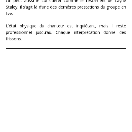
On peut aussi le considérer comme le testament de Layne
Staley, il s’agit là d’une des dernières prestations du groupe en
live.
L’état physique du chanteur est inquiétant, mais il reste
professionnel jusqu’au. Chaque interprétation donne des
frissons.