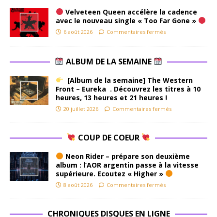
Velveteen Queen accélère la cadence
avec le nouveau single « Too Far Gone »
6 août 2026
Commentaires fermés
ALBUM DE LA SEMAINE
[Album de la semaine] The Western
Front – Eureka . Découvrez les titres à 10
heures, 13 heures et 21 heures !
20 juillet 2026
Commentaires fermés
COUP DE COEUR
Neon Rider – prépare son deuxième
album : l’AOR argentin passe à la vitesse
supérieure. Ecoutez « Higher »
8 août 2026
Commentaires fermés
CHRONIQUES DISQUES EN LIGNE