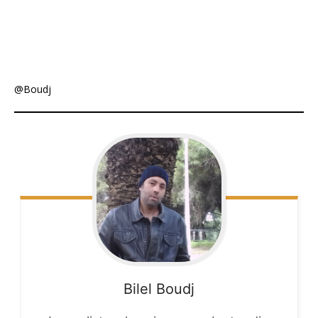
@Boudj
Bilel
Boudj