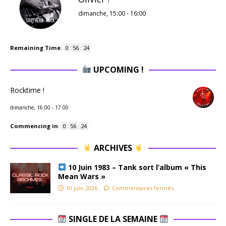
dimanche, 15:00
-
16:00
Remaining Time
:
0
:
56
:
24
UPCOMING !
Rocktime !
dimanche, 16:00
-
17:00
Commencing in
:
0
:
56
:
24
ARCHIVES
10 Juin 1983 – Tank sort l’album « This
Mean Wars »
10 juin 2026
Commentaires fermés
SINGLE DE LA SEMAINE