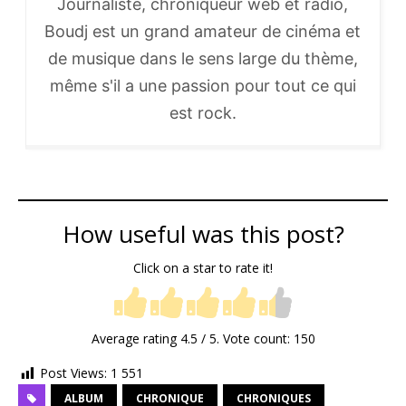
Journaliste, chroniqueur web et radio,
Boudj est un grand amateur de cinéma et
de musique dans le sens large du thème,
même s'il a une passion pour tout ce qui
est rock.
How useful was this post?
Click on a star to rate it!
Average rating
4.5
/ 5. Vote count:
150
Post Views:
1 551
ALBUM
CHRONIQUE
CHRONIQUES