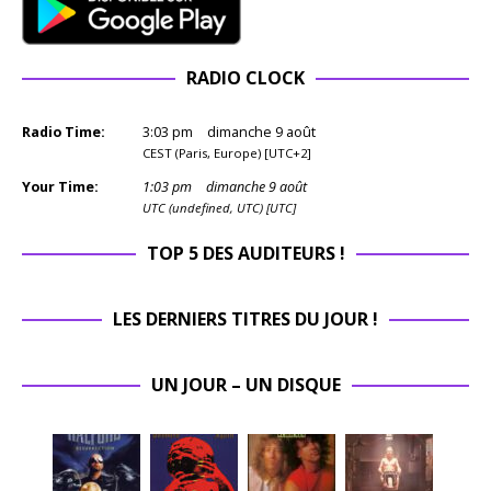
RADIO CLOCK
Radio Time:
3
:
03
pm
dimanche 9 août
CEST (Paris, Europe) [UTC+2]
Your Time:
1
:
03
pm
dimanche 9 août
UTC (undefined, UTC) [UTC]
TOP 5 DES AUDITEURS !
LES DERNIERS TITRES DU JOUR !
UN JOUR – UN DISQUE