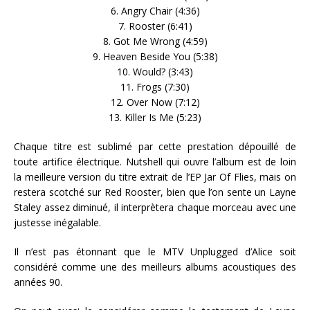
6. Angry Chair (4:36)
7. Rooster (6:41)
8. Got Me Wrong (4:59)
9. Heaven Beside You (5:38)
10. Would? (3:43)
11. Frogs (7:30)
12. Over Now (7:12)
13. Killer Is Me (5:23)
Chaque titre est sublimé par cette prestation dépouillé de
toute artifice électrique. Nutshell qui ouvre l’album est de loin
la meilleure version du titre extrait de l’EP Jar Of Flies, mais on
restera scotché sur Red Rooster, bien que l’on sente un Layne
Staley assez diminué, il interprètera chaque morceau avec une
justesse inégalable.
Il n’est pas étonnant que le MTV Unplugged d’Alice soit
considéré comme une des meilleurs albums acoustiques des
années 90.