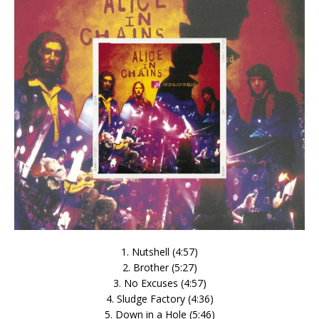
1. Nutshell (4:57)
2. Brother (5:27)
3. No Excuses (4:57)
4. Sludge Factory (4:36)
5. Down in a Hole (5:46)