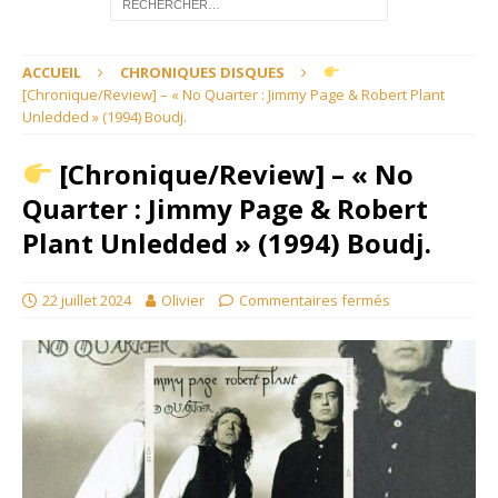
ACCUEIL
CHRONIQUES DISQUES
[Chronique/Review] – « No Quarter : Jimmy Page & Robert Plant
Unledded » (1994) Boudj.
[Chronique/Review] – « No
Quarter : Jimmy Page & Robert
Plant Unledded » (1994) Boudj.
22 juillet 2024
Olivier
Commentaires fermés