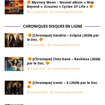
Mystery Moon – Nouvel album « Way
Beyond ». Ecoutez « Cycles Of Life »
17 juillet 2026
Commentaires fermés
CHRONIQUES DISQUES EN LIGNE
[Chronique] Xandria – Eclipse (2026) par
le Doc.
6 août 2026
Commentaires fermés
[Chronique] Chez Kane – Reckless (2026)
par le Doc.
3 août 2026
Commentaires fermés
[Chronique] Iconic – II (2026) par le Doc.
29 juillet 2026
Commentaires fermés