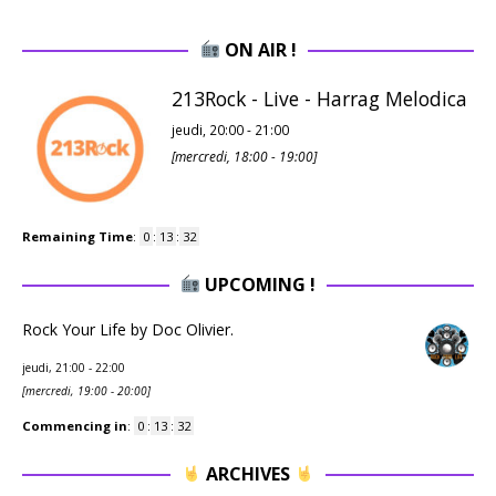
ON AIR !
213Rock - Live - Harrag Melodica
jeudi, 20:00
-
21:00
[
mercredi, 18:00
-
19:00
]
Remaining Time
:
0
:
13
:
31
UPCOMING !
Rock Your Life by Doc Olivier.
jeudi, 21:00
-
22:00
[
mercredi, 19:00
-
20:00
]
Commencing in
:
0
:
13
:
31
ARCHIVES