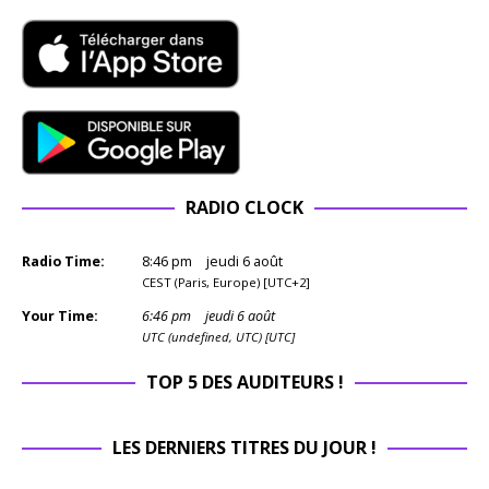
RADIO CLOCK
Radio Time:
8
:
46
pm
jeudi 6 août
CEST (Paris, Europe) [UTC+2]
Your Time:
6
:
46
pm
jeudi 6 août
UTC (undefined, UTC) [UTC]
TOP 5 DES AUDITEURS !
LES DERNIERS TITRES DU JOUR !