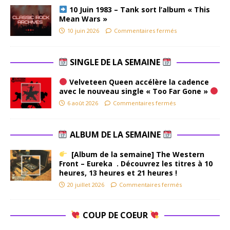
10 Juin 1983 – Tank sort l’album « This
Mean Wars »
10 juin 2026
Commentaires fermés
SINGLE DE LA SEMAINE
Velveteen Queen accélère la cadence
avec le nouveau single « Too Far Gone »
6 août 2026
Commentaires fermés
ALBUM DE LA SEMAINE
[Album de la semaine] The Western
Front – Eureka . Découvrez les titres à 10
heures, 13 heures et 21 heures !
20 juillet 2026
Commentaires fermés
COUP DE COEUR