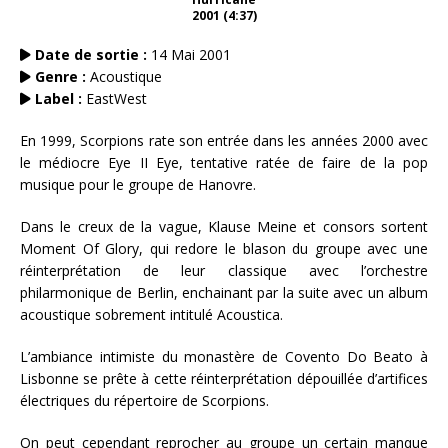
2001 (4:37)
Date de sortie :
14 Mai 2001
Genre :
Acoustique
Label :
EastWest
En 1999, Scorpions rate son entrée dans les années 2000 avec
le médiocre Eye II Eye, tentative ratée de faire de la pop
musique pour le groupe de Hanovre.
Dans le creux de la vague, Klause Meine et consors sortent
Moment Of Glory, qui redore le blason du groupe avec une
réinterprétation de leur classique avec l’orchestre
philarmonique de Berlin, enchainant par la suite avec un album
acoustique sobrement intitulé Acoustica.
L’ambiance intimiste du monastère de Covento Do Beato à
Lisbonne se prête à cette réinterprétation dépouillée d’artifices
électriques du répertoire de Scorpions.
On peut cependant reprocher au groupe un certain manque