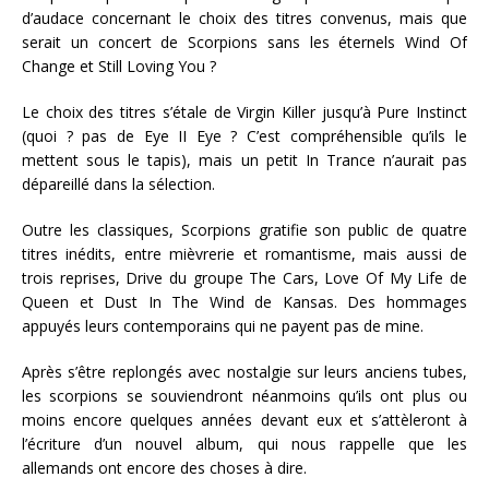
d’audace concernant le choix des titres convenus, mais que
serait un concert de Scorpions sans les éternels Wind Of
Change et Still Loving You ?
Le choix des titres s’étale de Virgin Killer jusqu’à Pure Instinct
(quoi ? pas de Eye II Eye ? C’est compréhensible qu’ils le
mettent sous le tapis), mais un petit In Trance n’aurait pas
dépareillé dans la sélection.
Outre les classiques, Scorpions gratifie son public de quatre
titres inédits, entre mièvrerie et romantisme, mais aussi de
trois reprises, Drive du groupe The Cars, Love Of My Life de
Queen et Dust In The Wind de Kansas. Des hommages
appuyés leurs contemporains qui ne payent pas de mine.
Après s’être replongés avec nostalgie sur leurs anciens tubes,
les scorpions se souviendront néanmoins qu’ils ont plus ou
moins encore quelques années devant eux et s’attèleront à
l’écriture d’un nouvel album, qui nous rappelle que les
allemands ont encore des choses à dire.