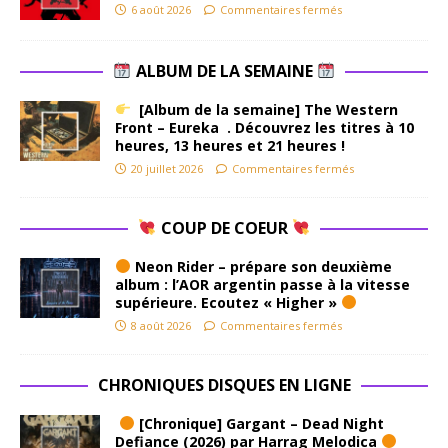
6 août 2026
Commentaires fermés
ALBUM DE LA SEMAINE
[Album de la semaine] The Western
Front – Eureka . Découvrez les titres à 10
heures, 13 heures et 21 heures !
20 juillet 2026
Commentaires fermés
COUP DE COEUR
Neon Rider – prépare son deuxième
album : l’AOR argentin passe à la vitesse
supérieure. Ecoutez « Higher »
8 août 2026
Commentaires fermés
CHRONIQUES DISQUES EN LIGNE
[Chronique] Gargant – Dead Night
Defiance (2026) par Harrag Melodica