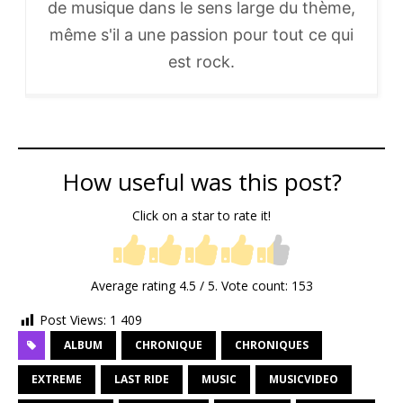
de musique dans le sens large du thème,
même s'il a une passion pour tout ce qui
est rock.
How useful was this post?
Click on a star to rate it!
Average rating
4.5
/ 5. Vote count:
153
Post Views:
1 409
ALBUM
CHRONIQUE
CHRONIQUES
EXTREME
LAST RIDE
MUSIC
MUSICVIDEO