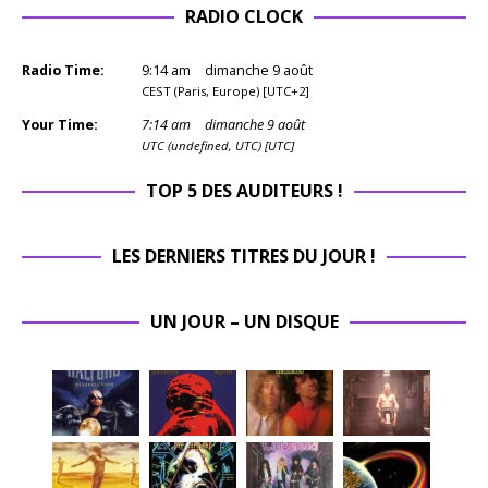
RADIO CLOCK
Radio Time:
9
:
14
am
dimanche 9 août
CEST (Paris, Europe) [UTC+2]
Your Time:
7
:
14
am
dimanche 9 août
UTC (undefined, UTC) [UTC]
TOP 5 DES AUDITEURS !
LES DERNIERS TITRES DU JOUR !
UN JOUR – UN DISQUE