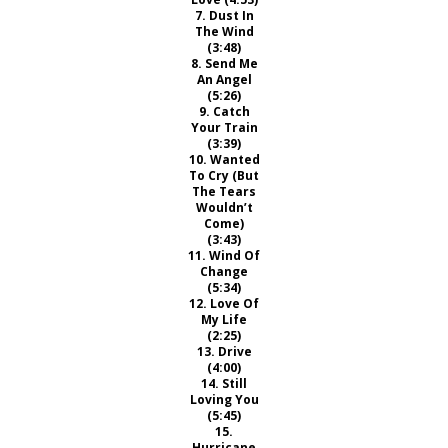
7. Dust In
The Wind
(3:48)
8. Send Me
An Angel
(5:26)
9. Catch
Your Train
(3:39)
10. Wanted
To Cry (But
The Tears
Wouldn’t
Come)
(3:43)
11. Wind Of
Change
(5:34)
12. Love Of
My Life
(2:25)
13. Drive
(4:00)
14. Still
Loving You
(5:45)
15.
Hurricane