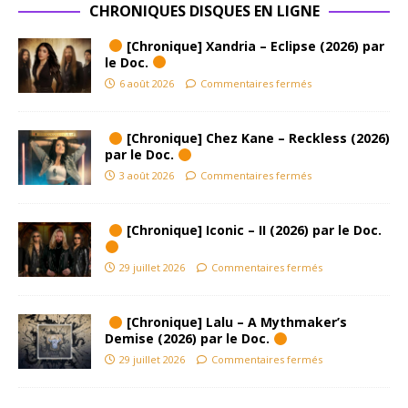
CHRONIQUES DISQUES EN LIGNE
[Chronique] Xandria – Eclipse (2026) par
le Doc.
6 août 2026
Commentaires fermés
[Chronique] Chez Kane – Reckless (2026)
par le Doc.
3 août 2026
Commentaires fermés
[Chronique] Iconic – II (2026) par le Doc.
29 juillet 2026
Commentaires fermés
[Chronique] Lalu – A Mythmaker’s
Demise (2026) par le Doc.
29 juillet 2026
Commentaires fermés