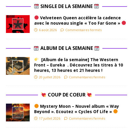
SINGLE DE LA SEMAINE
Velveteen Queen accélère la cadence
avec le nouveau single « Too Far Gone »
6 août 2026
Commentaires fermés
ALBUM DE LA SEMAINE
[Album de la semaine] The Western
Front – Eureka . Découvrez les titres à 10
heures, 13 heures et 21 heures !
20 juillet 2026
Commentaires fermés
COUP DE COEUR
Mystery Moon – Nouvel album « Way
Beyond ». Ecoutez « Cycles Of Life »
17 juillet 2026
Commentaires fermés