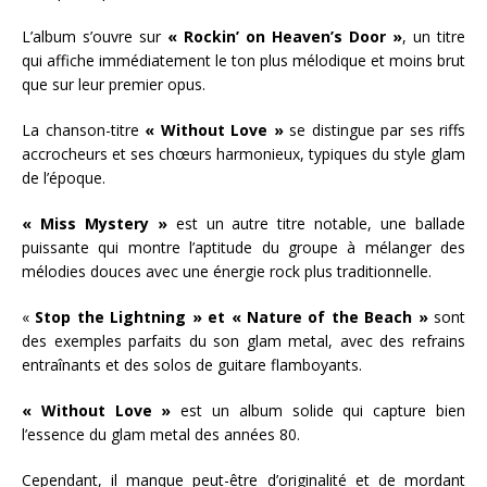
L’album s’ouvre sur
« Rockin’ on Heaven’s Door »
, un titre
qui affiche immédiatement le ton plus mélodique et moins brut
que sur leur premier opus.
La chanson-titre
« Without Love »
se distingue par ses riffs
accrocheurs et ses chœurs harmonieux, typiques du style glam
de l’époque.
« Miss Mystery »
est un autre titre notable, une ballade
puissante qui montre l’aptitude du groupe à mélanger des
mélodies douces avec une énergie rock plus traditionnelle.
«
Stop the Lightning » et « Nature of the Beach »
sont
des exemples parfaits du son glam metal, avec des refrains
entraînants et des solos de guitare flamboyants.
« Without Love »
est un album solide qui capture bien
l’essence du glam metal des années 80.
Cependant, il manque peut-être d’originalité et de mordant