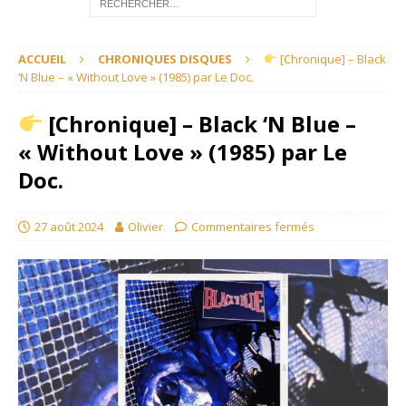
ACCUEIL
CHRONIQUES DISQUES
[Chronique] – Black
‘N Blue – « Without Love » (1985) par Le Doc.
[Chronique] – Black ‘N Blue –
« Without Love » (1985) par Le
Doc.
27 août 2024
Olivier
Commentaires fermés