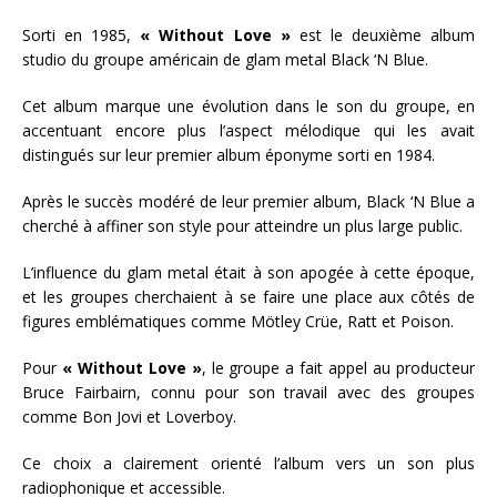
Sorti en 1985,
« Without Love »
est le deuxième album
studio du groupe américain de glam metal Black ‘N Blue.
Cet album marque une évolution dans le son du groupe, en
accentuant encore plus l’aspect mélodique qui les avait
distingués sur leur premier album éponyme sorti en 1984.
Après le succès modéré de leur premier album, Black ‘N Blue a
cherché à affiner son style pour atteindre un plus large public.
L’influence du glam metal était à son apogée à cette époque,
et les groupes cherchaient à se faire une place aux côtés de
figures emblématiques comme Mötley Crüe, Ratt et Poison.
Pour
« Without Love »
, le groupe a fait appel au producteur
Bruce Fairbairn, connu pour son travail avec des groupes
comme Bon Jovi et Loverboy.
Ce choix a clairement orienté l’album vers un son plus
radiophonique et accessible.