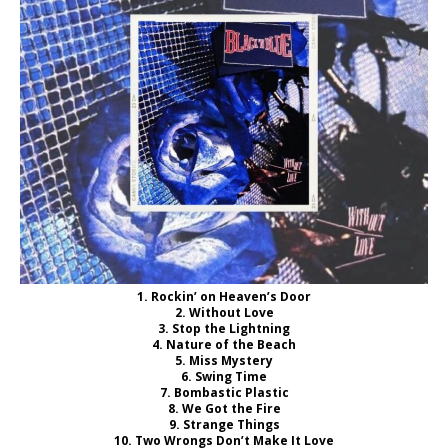
1.
Rockin’ on Heaven’s Door
2.
Without Love
3.
Stop the Lightning
4.
Nature of the Beach
5.
Miss Mystery
6.
Swing Time
7.
Bombastic Plastic
8.
We Got the Fire
9.
Strange Things
10.
Two Wrongs Don’t Make It Love