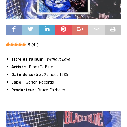
5
(
41
)
Titre de l’album
:
Without Love
Artiste
: Black ‘N Blue
Date de sortie
: 27 août 1985
Label
: Geffen Records
Producteur
: Bruce Fairbairn