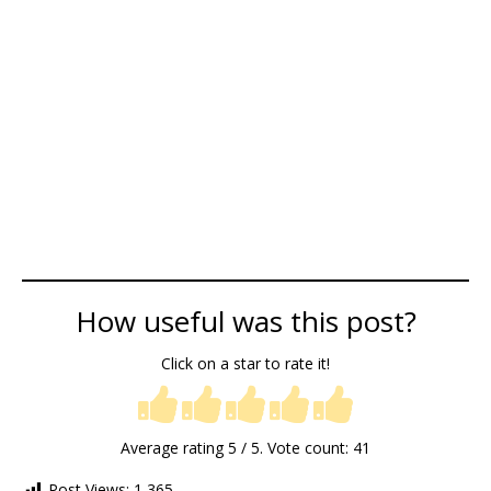
How useful was this post?
Click on a star to rate it!
Average rating
5
/ 5. Vote count:
41
Post Views:
1 365