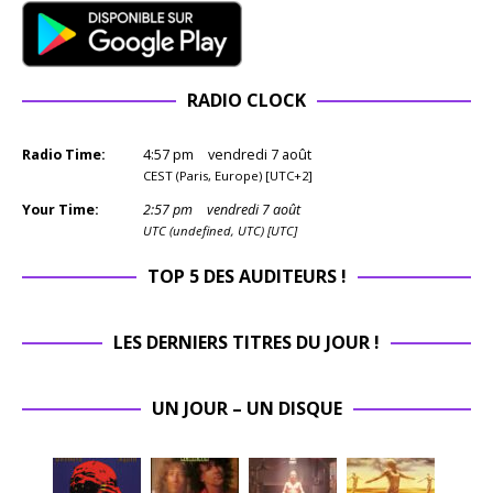
RADIO CLOCK
Radio Time:
4
:
57
pm
vendredi 7 août
CEST (Paris, Europe) [UTC+2]
Your Time:
2
:
57
pm
vendredi 7 août
UTC (undefined, UTC) [UTC]
TOP 5 DES AUDITEURS !
LES DERNIERS TITRES DU JOUR !
UN JOUR – UN DISQUE