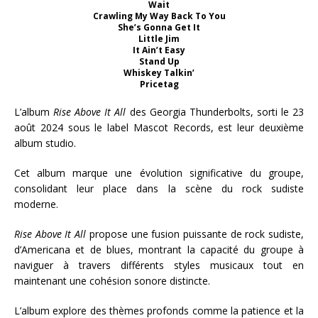
Wait
Crawling My Way Back To You
She’s Gonna Get It
Little Jim
It Ain’t Easy
Stand Up
Whiskey Talkin’
Pricetag
L’album
Rise Above It All
des Georgia Thunderbolts, sorti le 23
août 2024 sous le label Mascot Records, est leur deuxième
album studio.
Cet album marque une évolution significative du groupe,
consolidant leur place dans la scène du rock sudiste
moderne.
Rise Above It All
propose une fusion puissante de rock sudiste,
d’Americana et de blues, montrant la capacité du groupe à
naviguer à travers différents styles musicaux tout en
maintenant une cohésion sonore distincte.
L’album explore des thèmes profonds comme la patience et la