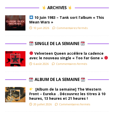
ARCHIVES
10 Juin 1983 – Tank sort l’album « This
Mean Wars »
10 juin 2026
Commentaires fermés
SINGLE DE LA SEMAINE
Velveteen Queen accélère la cadence
avec le nouveau single « Too Far Gone »
6 août 2026
Commentaires fermés
ALBUM DE LA SEMAINE
[Album de la semaine] The Western
Front – Eureka . Découvrez les titres à 10
heures, 13 heures et 21 heures !
20 juillet 2026
Commentaires fermés