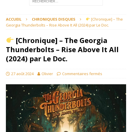
ACCUEIL
CHRONIQUES DISQUES
[Chronique] – The
Georgia Thunderbolts – Rise Above It All (2024) par Le Doc.
[Chronique] – The Georgia
Thunderbolts – Rise Above It All
(2024) par Le Doc.
27 août 2024
Olivier
Commentaires fermés