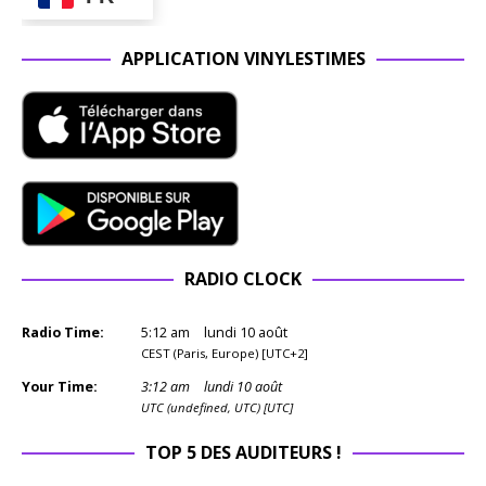
APPLICATION VINYLESTIMES
RADIO CLOCK
Radio Time:
5
:
12
am
lundi 10 août
CEST (Paris, Europe) [UTC+2]
Your Time:
3
:
12
am
lundi 10 août
UTC (undefined, UTC) [UTC]
TOP 5 DES AUDITEURS !