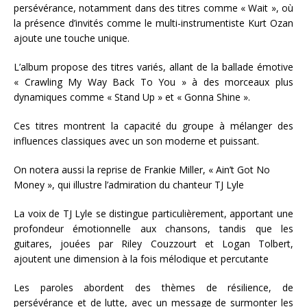
persévérance, notamment dans des titres comme « Wait », où
la présence d’invités comme le multi-instrumentiste Kurt Ozan
ajoute une touche unique.
L’album propose des titres variés, allant de la ballade émotive
« Crawling My Way Back To You » à des morceaux plus
dynamiques comme « Stand Up » et « Gonna Shine ».
Ces titres montrent la capacité du groupe à mélanger des
influences classiques avec un son moderne et puissant​.
On notera aussi la reprise de Frankie Miller, « Ain’t Got No
Money », qui illustre l’admiration du chanteur TJ Lyle
La voix de TJ Lyle se distingue particulièrement, apportant une
profondeur émotionnelle aux chansons, tandis que les
guitares, jouées par Riley Couzzourt et Logan Tolbert,
ajoutent une dimension à la fois mélodique et percutante
Les paroles abordent des thèmes de résilience, de
persévérance et de lutte, avec un message de surmonter les