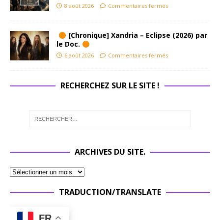
8 août 2026
Commentaires fermés
[Chronique] Xandria – Eclipse (2026) par
le Doc.
6 août 2026
Commentaires fermés
RECHERCHEZ SUR LE SITE !
ARCHIVES DU SITE.
TRADUCTION/TRANSLATE
FR