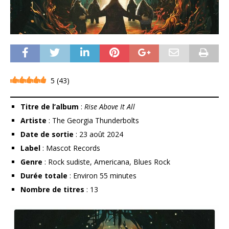
5
(
43
)
Titre de l’album
:
Rise Above It All
Artiste
: The Georgia Thunderbolts
Date de sortie
: 23 août 2024
Label
: Mascot Records
Genre
: Rock sudiste, Americana, Blues Rock
Durée totale
: Environ 55 minutes
Nombre de titres
: 13