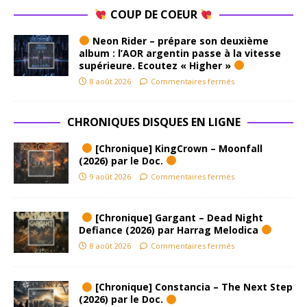
COUP DE COEUR
Neon Rider – prépare son deuxième
album : l’AOR argentin passe à la vitesse
supérieure. Ecoutez « Higher »
8 août 2026
Commentaires fermés
CHRONIQUES DISQUES EN LIGNE
[Chronique] KingCrown – Moonfall
(2026) par le Doc.
9 août 2026
Commentaires fermés
[Chronique] Gargant – Dead Night
Defiance (2026) par Harrag Melodica
8 août 2026
Commentaires fermés
[Chronique] Constancia – The Next Step
(2026) par le Doc.