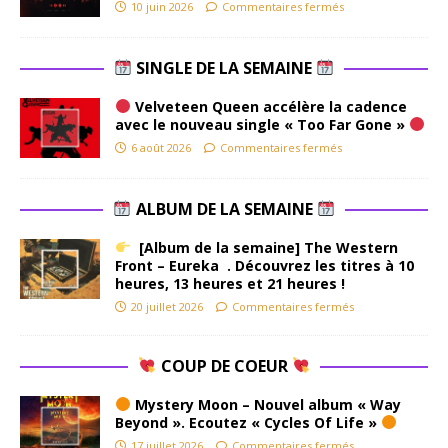
10 juin 2026
Commentaires fermés
SINGLE DE LA SEMAINE
Velveteen Queen accélère la cadence
avec le nouveau single « Too Far Gone »
6 août 2026
Commentaires fermés
ALBUM DE LA SEMAINE
[Album de la semaine] The Western
Front – Eureka . Découvrez les titres à 10
heures, 13 heures et 21 heures !
20 juillet 2026
Commentaires fermés
COUP DE COEUR
Mystery Moon – Nouvel album « Way
Beyond ». Ecoutez « Cycles Of Life »
17 juillet 2026
Commentaires fermés