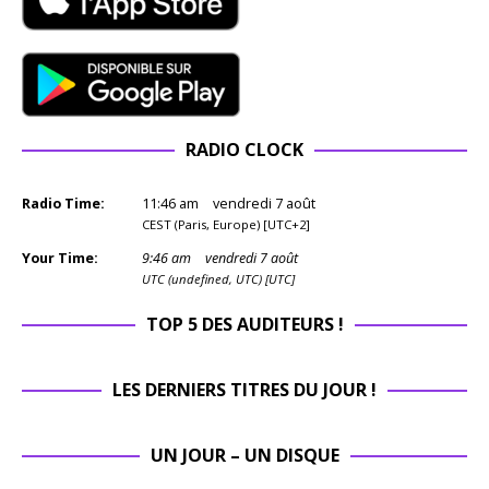
RADIO CLOCK
Radio Time:
11
:
46
am
vendredi 7 août
CEST (Paris, Europe) [UTC+2]
Your Time:
9
:
46
am
vendredi 7 août
UTC (undefined, UTC) [UTC]
TOP 5 DES AUDITEURS !
LES DERNIERS TITRES DU JOUR !
UN JOUR – UN DISQUE