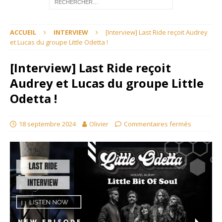
ACCUEIL
INTERVIEW
[Interview] Last Ride reçoit Audrey
et Lucas du groupe Little Odetta !
[Interview] Last Ride reçoit
Audrey et Lucas du groupe Little
Odetta !
18 septembre 2024
Olivier
Commentaires fermés