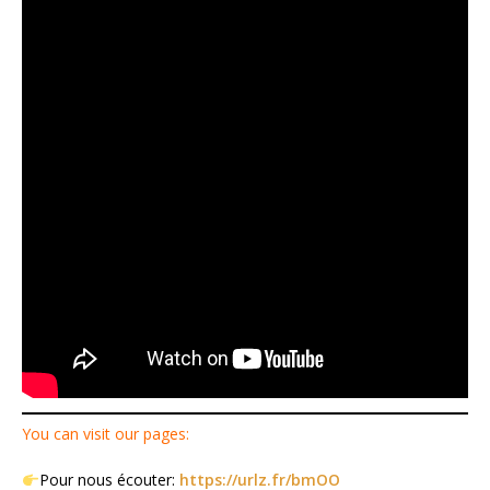
You can visit our pages:
Pour nous écouter:
https://urlz.fr/bmOO