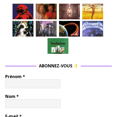
ABONNEZ-VOUS
Prénom
*
Nom
*
E-mail
*