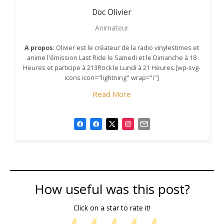
Doc Olivier
Animateur
A propos
: Olivier est le créateur de la radio vinylestimes et
anime l'émission Last Ride le Samedi et le Dimanche à 18
Heures et participe à 213Rock le Lundi à 21 Heures.[wp-svg-
icons icon="lightning" wrap="i"]
Read More
How useful was this post?
Click on a star to rate it!