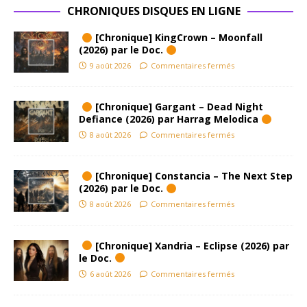
CHRONIQUES DISQUES EN LIGNE
[Chronique] KingCrown – Moonfall
(2026) par le Doc.
9 août 2026
Commentaires fermés
[Chronique] Gargant – Dead Night
Defiance (2026) par Harrag Melodica
8 août 2026
Commentaires fermés
[Chronique] Constancia – The Next Step
(2026) par le Doc.
8 août 2026
Commentaires fermés
[Chronique] Xandria – Eclipse (2026) par
le Doc.
6 août 2026
Commentaires fermés