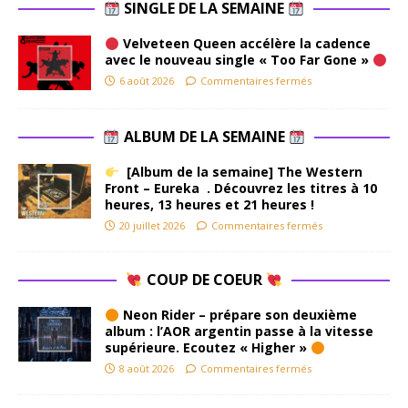
SINGLE DE LA SEMAINE
Velveteen Queen accélère la cadence
avec le nouveau single « Too Far Gone »
6 août 2026
Commentaires fermés
ALBUM DE LA SEMAINE
[Album de la semaine] The Western
Front – Eureka . Découvrez les titres à 10
heures, 13 heures et 21 heures !
20 juillet 2026
Commentaires fermés
COUP DE COEUR
Neon Rider – prépare son deuxième
album : l’AOR argentin passe à la vitesse
supérieure. Ecoutez « Higher »
8 août 2026
Commentaires fermés