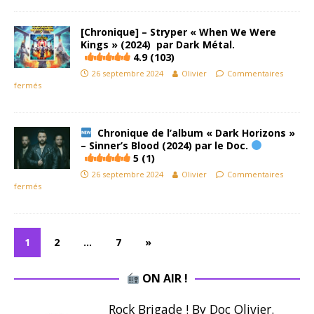
[Chronique] – Stryper « When We Were
Kings » (2024) par Dark Métal.
4.9 (103)
26 septembre 2024
Olivier
Commentaires
fermés
Chronique de l’album « Dark Horizons »
– Sinner’s Blood (2024) par le Doc.
5 (1)
26 septembre 2024
Olivier
Commentaires
fermés
1
2
…
7
»
ON AIR !
Rock Brigade ! By Doc Olivier.