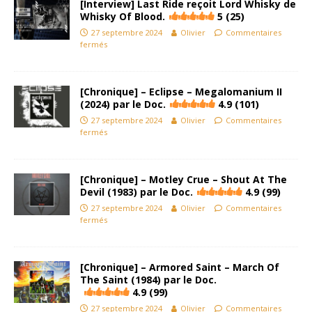
[Interview] Last Ride reçoit Lord Whisky de
Whisky Of Blood.
5 (25)
27 septembre 2024
Olivier
Commentaires
fermés
[Chronique] – Eclipse – Megalomanium II
(2024) par le Doc.
4.9 (101)
27 septembre 2024
Olivier
Commentaires
fermés
[Chronique] – Motley Crue – Shout At The
Devil (1983) par le Doc.
4.9 (99)
27 septembre 2024
Olivier
Commentaires
fermés
[Chronique] – Armored Saint – March Of
The Saint (1984) par le Doc.
4.9 (99)
27 septembre 2024
Olivier
Commentaires