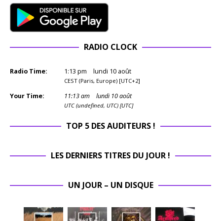
RADIO CLOCK
Radio Time:
1
:
13
pm
lundi 10 août
CEST (Paris, Europe) [UTC+2]
Your Time:
11
:
13
am
lundi 10 août
UTC (undefined, UTC) [UTC]
TOP 5 DES AUDITEURS !
LES DERNIERS TITRES DU JOUR !
UN JOUR – UN DISQUE