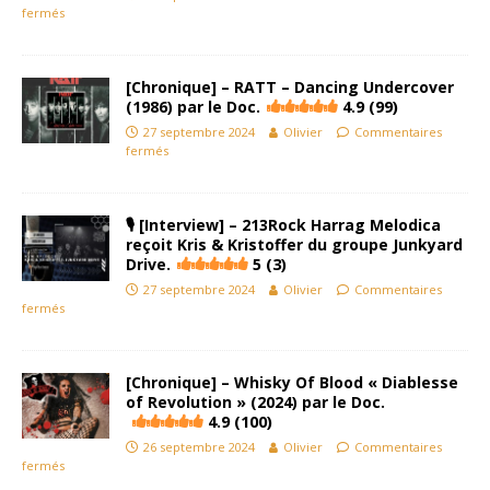
fermés
[Chronique] – RATT – Dancing Undercover
(1986) par le Doc.
4.9 (99)
27 septembre 2024
Olivier
Commentaires
fermés
🎙 [Interview] – 213Rock Harrag Melodica
reçoit Kris & Kristoffer du groupe Junkyard
Drive.
5 (3)
27 septembre 2024
Olivier
Commentaires
fermés
[Chronique] – Whisky Of Blood « Diablesse
of Revolution » (2024) par le Doc.
4.9 (100)
26 septembre 2024
Olivier
Commentaires
fermés