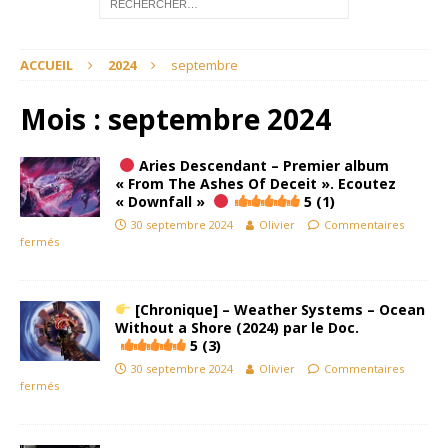
ACCUEIL
2024
septembre
Mois :
septembre 2024
Aries Descendant – Premier album
« From The Ashes Of Deceit ». Ecoutez
« Downfall »
5 (1)
30 septembre 2024
Olivier
Commentaires
fermés
[Chronique] – Weather Systems – Ocean
Without a Shore (2024) par le Doc.
5 (3)
30 septembre 2024
Olivier
Commentaires
fermés