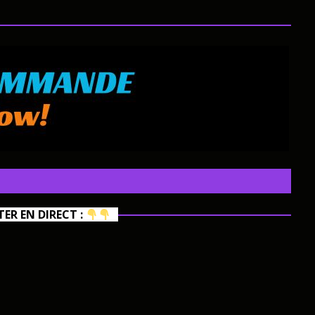
R EN DIRECT :