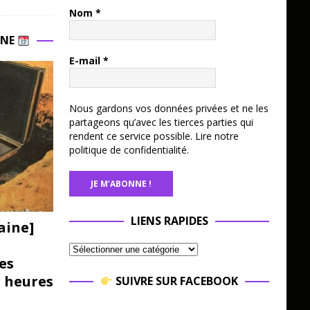
Nom
*
INE
E-mail
*
Nous gardons vos données privées et ne les
partageons qu’avec les tierces parties qui
rendent ce service possible.
Lire notre
politique de confidentialité.
LIENS RAPIDES
aine]
es
3 heures
SUIVRE SUR FACEBOOK