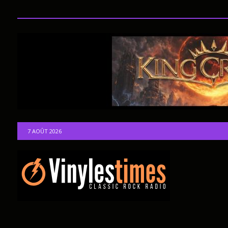
7 AOÛT 2026