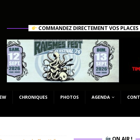
COMMANDEZ DIRECTEMENT VOS PLACES C
IEW
CHRONIQUES
PHOTOS
AGENDA
CONT
ON AIR !