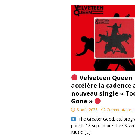
Velveteen Queen
accélère la cadence 
nouveau single « To
Gone »
6 août 2026
Commentaires 
​ The Greater Good, est pro
pour le 18 septembre chez Silver
Music.
[…]