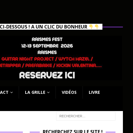
I-DESSOUS ! A UN CLIC DU BONHEUR
ACT
LA GRILLE
VIDÉOS
LIVRE
RECHERCHEZ SUR LE SITE !