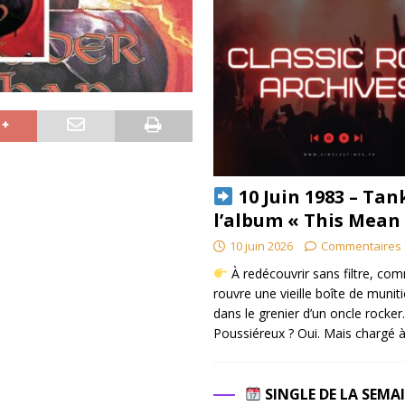
10 Juin 1983 – Tan
l’album « This Mean
10 juin 2026
Commentaires 
À redécouvrir sans filtre, co
rouvre une vieille boîte de munit
dans le grenier d’un oncle rocker.
Poussiéreux ? Oui. Mais chargé à
SINGLE DE LA SEMA