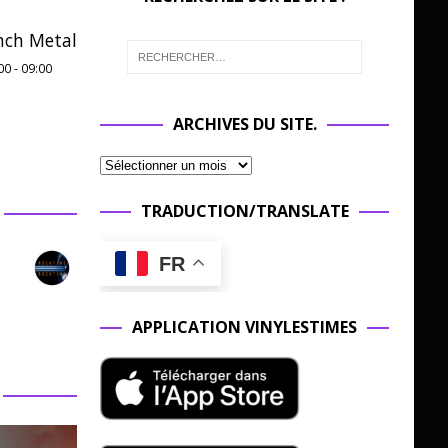
nch Metal
00
-
09:00
ARCHIVES DU SITE.
TRADUCTION/TRANSLATE
FR
APPLICATION VINYLESTIMES