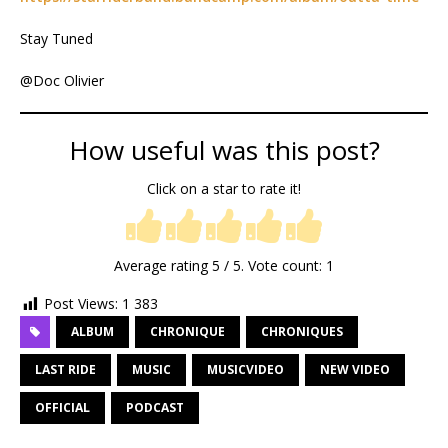
Stay Tuned
@Doc Olivier
How useful was this post?
Click on a star to rate it!
Average rating
5
/ 5. Vote count:
1
Post Views:
1 383
ALBUM
CHRONIQUE
CHRONIQUES
LAST RIDE
MUSIC
MUSICVIDEO
NEW VIDEO
OFFICIAL
PODCAST