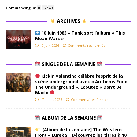
Commencing in
:
0
:
07
:
49
ARCHIVES
10 Juin 1983 – Tank sort l’album « This
Mean Wars »
10 juin 2026
Commentaires fermés
SINGLE DE LA SEMAINE
Kickin Valentina célèbre l’esprit de la
scène underground avec « Anthems From
The Underground ». Ecoutez « Don’t Be
Mad »
17 juillet 2026
Commentaires fermés
ALBUM DE LA SEMAINE
[Album de la semaine] The Western
Front – Eureka . Découvrez les titres à 10