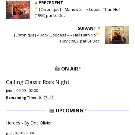
PRÉCÉDENT
[Chronique] – Manowar – « Louder Than Hell
(1996) par Le Doc.
SUIVANT
[Chronique] – Rock Goddess – « Hell Hath No
Fury (1983) par Le Doc.
ON AIR !
Calling Classic Rock Night
jeudi, 00:00
-
02:00
Remaining Time
:
0
:
07
:
49
UPCOMING !
Heroes - By Doc Olivier
jeudi, 02:00
-
03:00