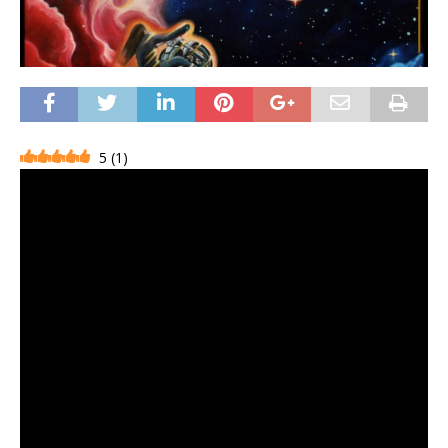
5
(
1
)