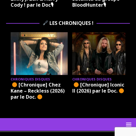
Cody ! par le Doc🎙
BloodHunter🎙
LES CHRONIQUES !
CHRONIQUES DISQUES
CHRONIQUES DISQUES
[Chronique] Chez
[Chronique] Iconic –
Kane – Reckless (2026)
II (2026) par le Doc.
par le Doc.