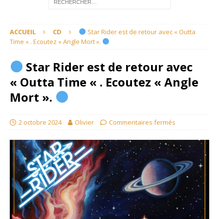
ACCUEIL
CD
Star Rider est de retour avec « Outta
Time « . Ecoutez « Angle Mort ».
Star Rider est de retour avec
« Outta Time « . Ecoutez « Angle
Mort ».
2 octobre 2024
Olivier
Commentaires fermés