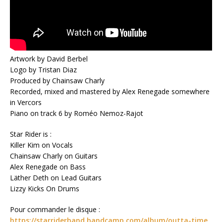
Artwork by David Berbel
Logo by Tristan Diaz
Produced by Chainsaw Charly
Recorded, mixed and mastered by Alex Renegade somewhere
in Vercors
Piano on track 6 by Roméo Nemoz-Rajot
Star Rider is :
Killer Kim on Vocals
Chainsaw Charly on Guitars
Alex Renegade on Bass
Läther Deth on Lead Guitars
Lizzy Kicks On Drums
Pour commander le disque :
https://starriderband.bandcamp.com/album/outta-time