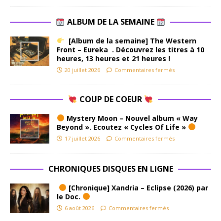
ALBUM DE LA SEMAINE
[Album de la semaine] The Western
Front – Eureka . Découvrez les titres à 10
heures, 13 heures et 21 heures !
20 juillet 2026
Commentaires fermés
COUP DE COEUR
Mystery Moon – Nouvel album « Way
Beyond ». Ecoutez « Cycles Of Life »
17 juillet 2026
Commentaires fermés
CHRONIQUES DISQUES EN LIGNE
[Chronique] Xandria – Eclipse (2026) par
le Doc.
6 août 2026
Commentaires fermés