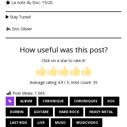
La note du Doc: 15/20.
Stay Tuned
Doc Olivier
How useful was this post?
Click on a star to rate it!
Average rating
4.9
/ 5. Vote count:
35
Post Views:
1 065
ALBUM
CHRONIQUE
CHRONIQUES
DOC
DURBIN
GUITARE
HARD ROCK
HEAVY METAL
LAST RIDE
LIVE
MUSIC
MUSICVIDEO