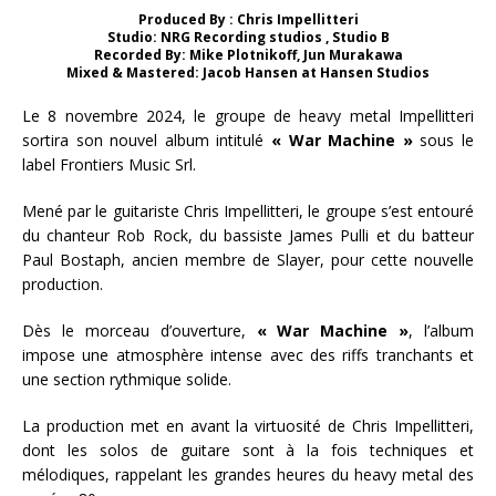
Produced By : Chris Impellitteri
Studio: NRG Recording studios , Studio B
Recorded By: Mike Plotnikoff, Jun Murakawa
Mixed & Mastered: Jacob Hansen at Hansen Studios
Le 8 novembre 2024, le groupe de heavy metal Impellitteri
sortira son nouvel album intitulé
« War Machine »
sous le
label Frontiers Music Srl.
Mené par le guitariste Chris Impellitteri, le groupe s’est entouré
du chanteur Rob Rock, du bassiste James Pulli et du batteur
Paul Bostaph, ancien membre de Slayer, pour cette nouvelle
production.
Dès le morceau d’ouverture,
« War Machine »
, l’album
impose une atmosphère intense avec des riffs tranchants et
une section rythmique solide.
La production met en avant la virtuosité de Chris Impellitteri,
dont les solos de guitare sont à la fois techniques et
mélodiques, rappelant les grandes heures du heavy metal des