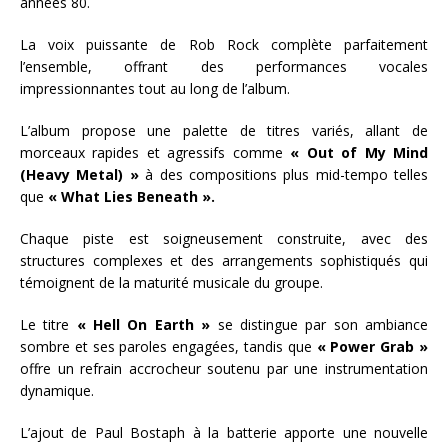
années 80.
La voix puissante de Rob Rock complète parfaitement
l’ensemble, offrant des performances vocales
impressionnantes tout au long de l’album.
L’album propose une palette de titres variés, allant de
morceaux rapides et agressifs comme
« Out of My Mind
(Heavy Metal) »
à des compositions plus mid-tempo telles
que
« What Lies Beneath ».
Chaque piste est soigneusement construite, avec des
structures complexes et des arrangements sophistiqués qui
témoignent de la maturité musicale du groupe.
Le titre
« Hell On Earth »
se distingue par son ambiance
sombre et ses paroles engagées, tandis que
« Power Grab »
offre un refrain accrocheur soutenu par une instrumentation
dynamique.
L’ajout de Paul Bostaph à la batterie apporte une nouvelle