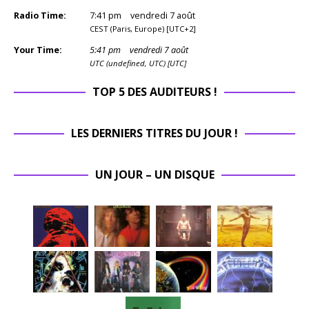
Radio Time:
7
:
41
pm
vendredi 7 août
CEST (Paris, Europe) [UTC+2]
Your Time:
5
:
41
pm
vendredi 7 août
UTC (undefined, UTC) [UTC]
TOP 5 DES AUDITEURS !
LES DERNIERS TITRES DU JOUR !
UN JOUR – UN DISQUE