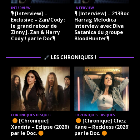
INTERVIEW
INTERVIEW
I
🎙 [Interview] –
🎙 [Interview] – 213Rock
Exclusive – Zan/Cody :
Harrag Melodica
le grand retour de
interview avec Diva
Zinny J. Zan & Harry
Satanica du groupe
Cody ! par le Doc🎙
BloodHunter🎙
LES CHRONIQUES !
CHRONIQUES DISQUES
CHRONIQUES DISQUES
[Chronique]
[Chronique] Chez
Xandria – Eclipse (2026)
Kane – Reckless (2026)
par le Doc.
par le Doc.