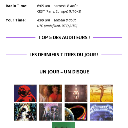
Radio Time:
6
:
09
am
samedi 8 août
CEST (Paris, Europe) [UTC+2]
Your Time:
4
:
09
am
samedi 8 août
UTC (undefined, UTC) [UTC]
TOP 5 DES AUDITEURS !
LES DERNIERS TITRES DU JOUR !
UN JOUR – UN DISQUE