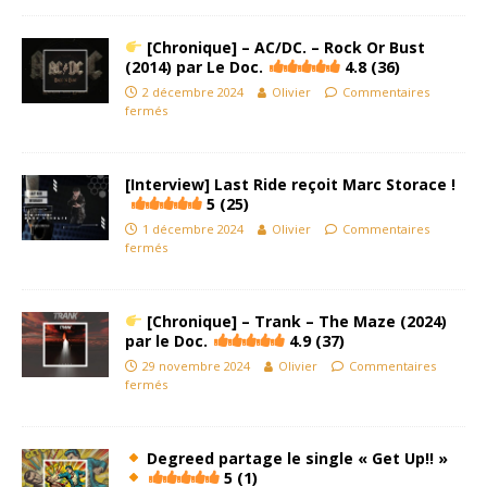
[Chronique] – AC/DC. – Rock Or Bust
(2014) par Le Doc.
4.8 (36)
2 décembre 2024
Olivier
Commentaires
fermés
[Interview] Last Ride reçoit Marc Storace !
5 (25)
1 décembre 2024
Olivier
Commentaires
fermés
[Chronique] – Trank – The Maze (2024)
par le Doc.
4.9 (37)
29 novembre 2024
Olivier
Commentaires
fermés
Degreed partage le single « Get Up!! »
5 (1)