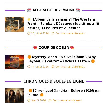
ALBUM DE LA SEMAINE
[Album de la semaine] The Western
Front – Eureka . Découvrez les titres à 10
heures, 13 heures et 21 heures !
20 juillet 2026
Commentaires fermés
COUP DE COEUR
Mystery Moon – Nouvel album « Way
Beyond ». Ecoutez « Cycles Of Life »
17 juillet 2026
Commentaires fermés
CHRONIQUES DISQUES EN LIGNE
[Chronique] Xandria – Eclipse (2026) par
le Doc.
6 août 2026
Commentaires fermés