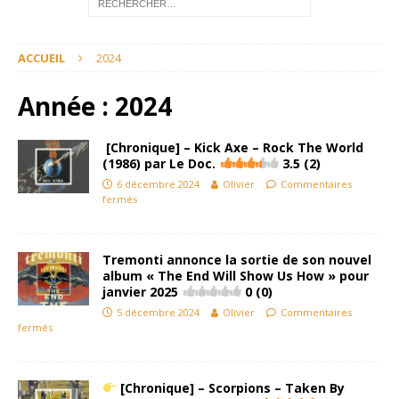
ACCUEIL
2024
Année :
2024
[Chronique] – Kick Axe – Rock The World
(1986) par Le Doc.
3.5 (2)
6 décembre 2024
Olivier
Commentaires
fermés
Tremonti annonce la sortie de son nouvel
album « The End Will Show Us How » pour
janvier 2025
0 (0)
5 décembre 2024
Olivier
Commentaires
fermés
[Chronique] – Scorpions – Taken By