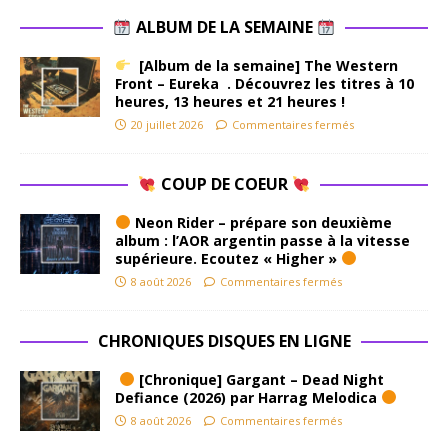
ALBUM DE LA SEMAINE
[Album de la semaine] The Western
Front – Eureka . Découvrez les titres à 10
heures, 13 heures et 21 heures !
20 juillet 2026
Commentaires fermés
COUP DE COEUR
Neon Rider – prépare son deuxième
album : l’AOR argentin passe à la vitesse
supérieure. Ecoutez « Higher »
8 août 2026
Commentaires fermés
CHRONIQUES DISQUES EN LIGNE
[Chronique] Gargant – Dead Night
Defiance (2026) par Harrag Melodica
8 août 2026
Commentaires fermés