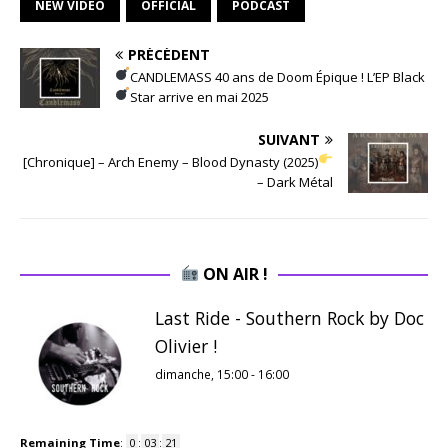
NEW VIDEO
OFFICIAL
PODCAST
PRÉCÉDENT
CANDLEMASS 40 ans de Doom Épique ! L’EP Black
Star arrive en mai 2025
SUIVANT
[Chronique] – Arch Enemy – Blood Dynasty (2025)
– Dark Métal
ON AIR !
Last Ride - Southern Rock by Doc
Olivier !
dimanche, 15:00
-
16:00
Remaining Time
:
0
:
03
:
21