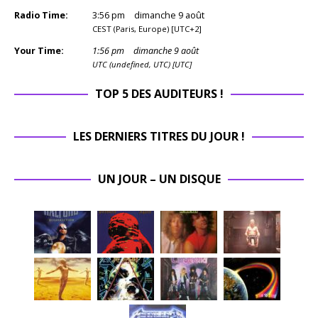
Radio Time:
3
:
56
pm
dimanche 9 août
CEST (Paris, Europe) [UTC+2]
Your Time:
1
:
56
pm
dimanche 9 août
UTC (undefined, UTC) [UTC]
TOP 5 DES AUDITEURS !
LES DERNIERS TITRES DU JOUR !
UN JOUR – UN DISQUE