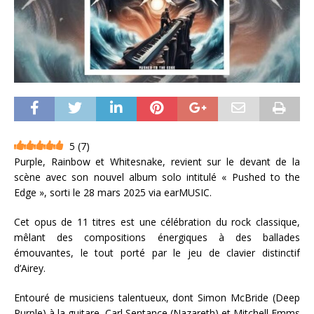
5
(
7
)
Purple, Rainbow et Whitesnake, revient sur le devant de la
scène avec son nouvel album solo intitulé « Pushed to the
Edge », sorti le 28 mars 2025 via earMUSIC.
Cet opus de 11 titres est une célébration du rock classique,
mêlant des compositions énergiques à des ballades
émouvantes, le tout porté par le jeu de clavier distinctif
d’Airey.
Entouré de musiciens talentueux, dont Simon McBride (Deep
Purple) à la guitare, Carl Sentance (Nazareth) et Mitchell Emms