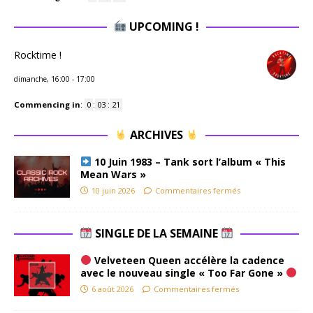
UPCOMING !
Rocktime !
dimanche, 16:00
-
17:00
Commencing in
:
0
:
03
:
21
ARCHIVES
10 Juin 1983 – Tank sort l’album « This
Mean Wars »
10 juin 2026
Commentaires fermés
SINGLE DE LA SEMAINE
Velveteen Queen accélère la cadence
avec le nouveau single « Too Far Gone »
6 août 2026
Commentaires fermés