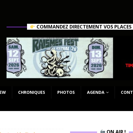
COMMANDEZ DIRECTEMENT VOS PLACES C
IEW
CHRONIQUES
PHOTOS
AGENDA
CONT
ON AIR !