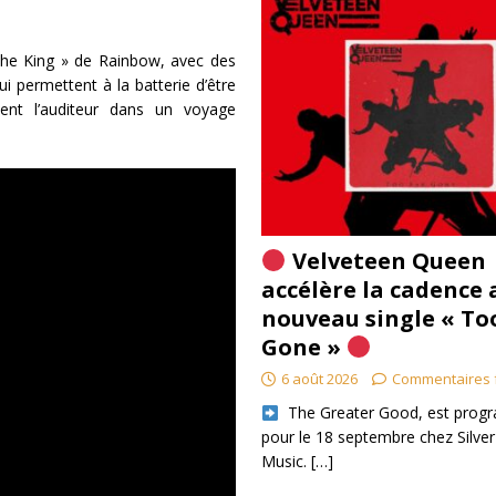
 the King » de Rainbow, avec des
ui permettent à la batterie d’être
nent l’auditeur dans un voyage
Velveteen Queen
accélère la cadence 
nouveau single « To
Gone »
6 août 2026
Commentaires 
​ The Greater Good, est pro
pour le 18 septembre chez Silver
Music.
[…]