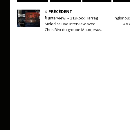
PRÉCÉDENT
🎙 [Interview] – 213Rock Harrag
Ingloriou
Melodica Live interview avec
« V 
Chris Birx du groupe Motorjesus.