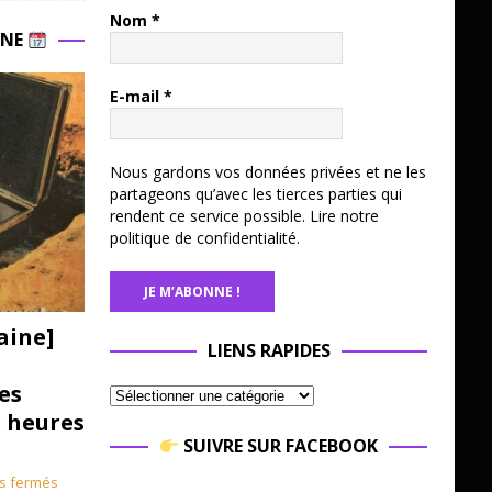
Nom
*
INE
E-mail
*
Nous gardons vos données privées et ne les
partageons qu’avec les tierces parties qui
rendent ce service possible.
Lire notre
politique de confidentialité.
aine]
LIENS RAPIDES
es
3 heures
SUIVRE SUR FACEBOOK
s fermés