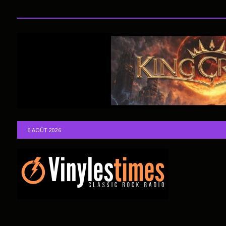
6 AOÛT 2026