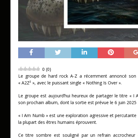
0
(
0
)
Le groupe de hard rock A-Z a récemment annoncé son 
« A2Z² », avec le puissant single « Nothing Is Over ».
Le groupe est aujourd’hui heureux de partager le titre « 
son prochain album, dont la sortie est prévue le 6 juin 20
« I Am Numb » est une exploration agressive et percutant
la plupart des êtres humains éprouvent.
Ce titre sombre est souligné par un refrain accrocheur et