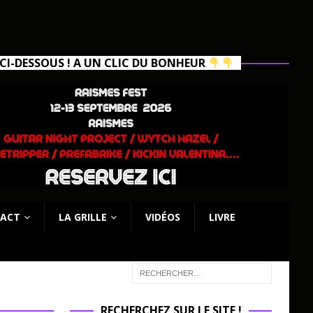
I-DESSOUS ! A UN CLIC DU BONHEUR
ACT
LA GRILLE
VIDÉOS
LIVRE
RECHERCHEZ SUR LE SITE !