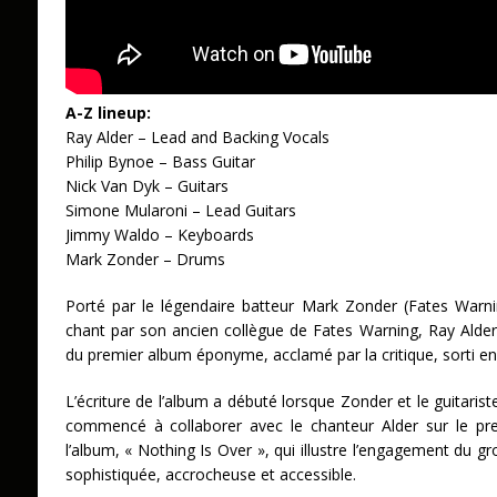
A-Z lineup:
Ray Alder – Lead and Backing Vocals
Philip Bynoe – Bass Guitar
Nick Van Dyk – Guitars
Simone Mularoni – Lead Guitars
Jimmy Waldo – Keyboards
Mark Zonder – Drums
Porté par le légendaire batteur Mark Zonder (Fates War
chant par son ancien collègue de Fates Warning, Ray Alder,
du premier album éponyme, acclamé par la critique, sorti en
L’écriture de l’album a débuté lorsque Zonder et le guitari
commencé à collaborer avec le chanteur Alder sur le prem
l’album, « Nothing Is Over », qui illustre l’engagement du 
sophistiquée, accrocheuse et accessible.