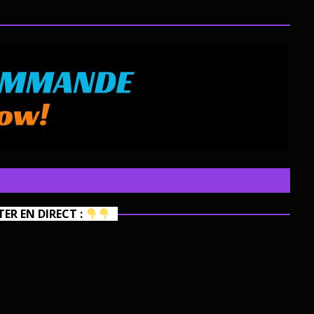
R EN DIRECT :