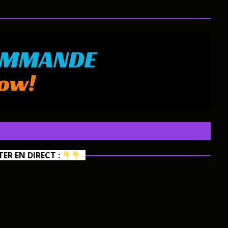
R EN DIRECT :