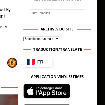
oud By
r !
11:59
ARCHIVES DU SITE.
TRADUCTION/TRANSLATE
FR
APPLICATION VINYLESTIMES