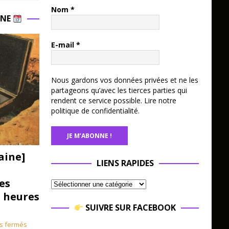
Nom
*
INE
E-mail
*
Nous gardons vos données privées et ne les
partageons qu’avec les tierces parties qui
rendent ce service possible.
Lire notre
politique de confidentialité.
aine]
LIENS RAPIDES
es
3 heures
SUIVRE SUR FACEBOOK
s fermés