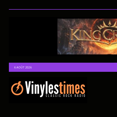
6 AOÛT 2026