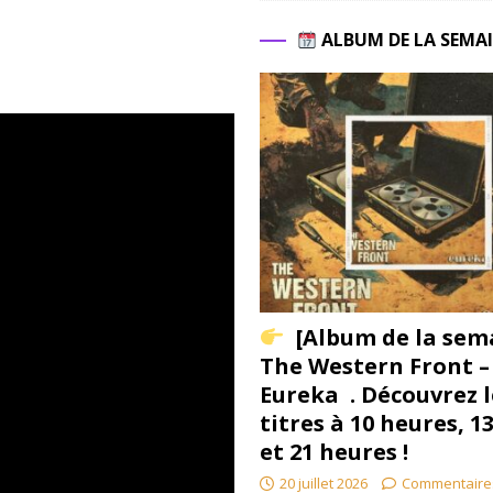
ALBUM DE LA SEMA
[Album de la sem
The Western Front –
Eureka . Découvrez l
titres à 10 heures, 1
et 21 heures !
20 juillet 2026
Commentaire