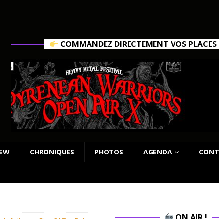
COMMANDEZ DIRECTEMENT VOS PLACES C
IEW
CHRONIQUES
PHOTOS
AGENDA
CONT
ON AIR !