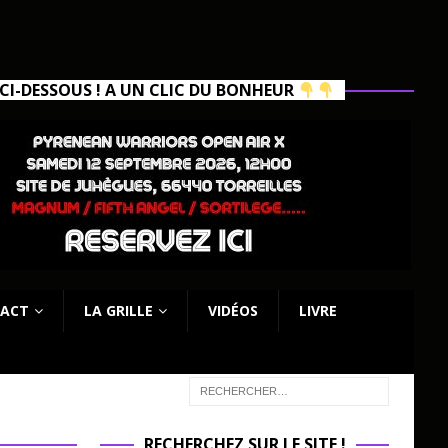
I-DESSOUS ! A UN CLIC DU BONHEUR
ACT
LA GRILLE
VIDÉOS
LIVRE
RECHERCHEZ SUR LE SITE !