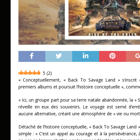
5
(
2
)
« Conceptuellement, « Back To Savage Land » s’inscrit 
premiers albums et poursuit l’histoire conceptuelle », comme
« Ici, un groupe part pour sa terre natale abandonnée, la «
réveille en eux des souvenirs. Le voyage est semé d’emb
aucune alternative, créant une atmosphère de « vie ou mort
Détaché de l’histoire conceptuelle, « Back To Savage Land
simple : « C’est un appel au courage et à la persévérance, à