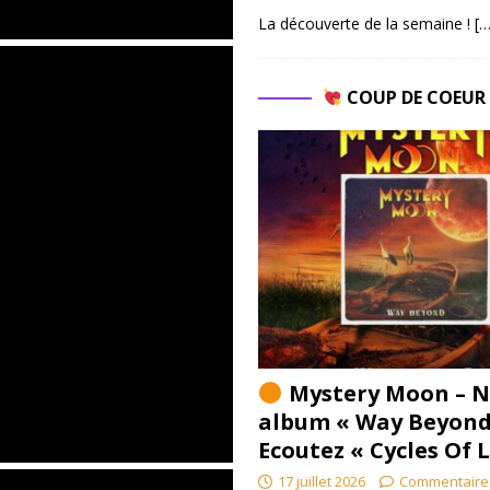
La découverte de la semaine !
[…
COUP DE COEU
Mystery Moon – N
album « Way Beyond
Ecoutez « Cycles Of 
17 juillet 2026
Commentaire