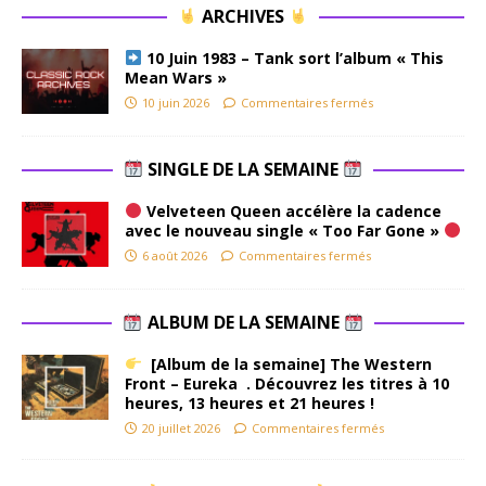
ARCHIVES
10 Juin 1983 – Tank sort l’album « This
Mean Wars »
10 juin 2026
Commentaires fermés
SINGLE DE LA SEMAINE
Velveteen Queen accélère la cadence
avec le nouveau single « Too Far Gone »
6 août 2026
Commentaires fermés
ALBUM DE LA SEMAINE
[Album de la semaine] The Western
Front – Eureka . Découvrez les titres à 10
heures, 13 heures et 21 heures !
20 juillet 2026
Commentaires fermés