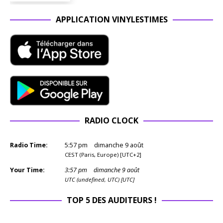
APPLICATION VINYLESTIMES
RADIO CLOCK
Radio Time:
5
:
57
pm
dimanche 9 août
CEST (Paris, Europe) [UTC+2]
Your Time:
3
:
57
pm
dimanche 9 août
UTC (undefined, UTC) [UTC]
TOP 5 DES AUDITEURS !