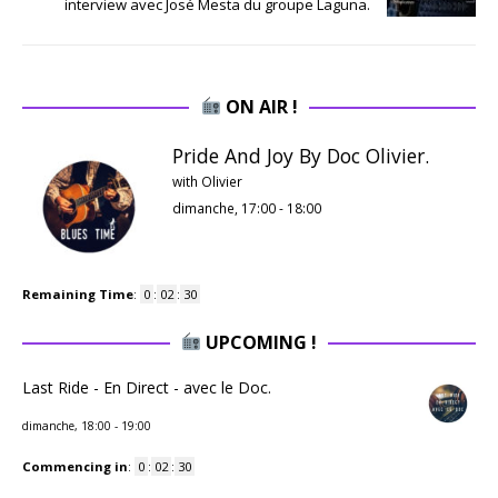
interview avec José Mesta du groupe Laguna.
ON AIR !
Pride And Joy By Doc Olivier.
with Olivier
dimanche, 17:00
-
18:00
Remaining Time
:
0
:
02
:
29
UPCOMING !
Last Ride - En Direct - avec le Doc.
dimanche, 18:00
-
19:00
Commencing in
:
0
:
02
:
29