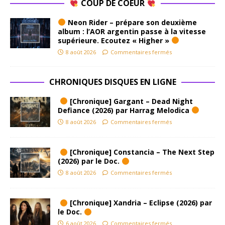
COUP DE COEUR
Neon Rider – prépare son deuxième
album : l’AOR argentin passe à la vitesse
supérieure. Ecoutez « Higher »
8 août 2026
Commentaires fermés
CHRONIQUES DISQUES EN LIGNE
[Chronique] Gargant – Dead Night
Defiance (2026) par Harrag Melodica
8 août 2026
Commentaires fermés
[Chronique] Constancia – The Next Step
(2026) par le Doc.
8 août 2026
Commentaires fermés
[Chronique] Xandria – Eclipse (2026) par
le Doc.
6 août 2026
Commentaires fermés