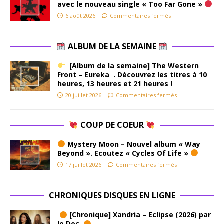
avec le nouveau single « Too Far Gone »
6 août 2026
Commentaires fermés
ALBUM DE LA SEMAINE
[Album de la semaine] The Western
Front – Eureka . Découvrez les titres à 10
heures, 13 heures et 21 heures !
20 juillet 2026
Commentaires fermés
COUP DE COEUR
Mystery Moon – Nouvel album « Way
Beyond ». Ecoutez « Cycles Of Life »
17 juillet 2026
Commentaires fermés
CHRONIQUES DISQUES EN LIGNE
[Chronique] Xandria – Eclipse (2026) par
le Doc.