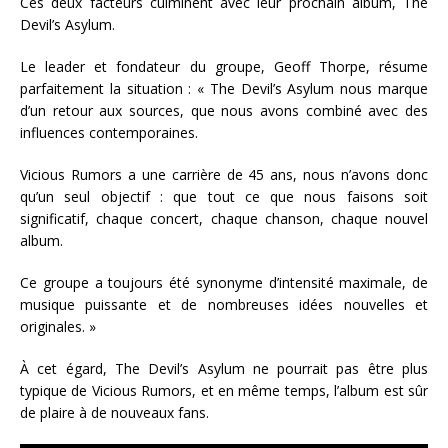
Ces deux facteurs culminent avec leur prochain album, The
Devil’s Asylum.
Le leader et fondateur du groupe, Geoff Thorpe, résume
parfaitement la situation : « The Devil’s Asylum nous marque
d’un retour aux sources, que nous avons combiné avec des
influences contemporaines.
Vicious Rumors a une carrière de 45 ans, nous n’avons donc
qu’un seul objectif : que tout ce que nous faisons soit
significatif, chaque concert, chaque chanson, chaque nouvel
album.
Ce groupe a toujours été synonyme d’intensité maximale, de
musique puissante et de nombreuses idées nouvelles et
originales. »
À cet égard, The Devil’s Asylum ne pourrait pas être plus
typique de Vicious Rumors, et en même temps, l’album est sûr
de plaire à de nouveaux fans.