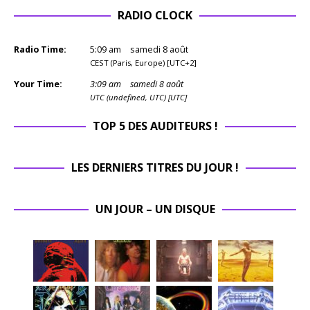
RADIO CLOCK
Radio Time:
5
:
09
am
samedi 8 août
CEST (Paris, Europe) [UTC+2]
Your Time:
3
:
09
am
samedi 8 août
UTC (undefined, UTC) [UTC]
TOP 5 DES AUDITEURS !
LES DERNIERS TITRES DU JOUR !
UN JOUR – UN DISQUE