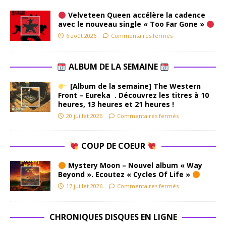
Velveteen Queen accélère la cadence
avec le nouveau single « Too Far Gone »
6 août 2026
Commentaires fermés
ALBUM DE LA SEMAINE
[Album de la semaine] The Western
Front – Eureka . Découvrez les titres à 10
heures, 13 heures et 21 heures !
20 juillet 2026
Commentaires fermés
COUP DE COEUR
Mystery Moon – Nouvel album « Way
Beyond ». Ecoutez « Cycles Of Life »
17 juillet 2026
Commentaires fermés
CHRONIQUES DISQUES EN LIGNE