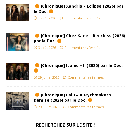
[Chronique] Xandria – Eclipse (2026) par
le Doc.
6 août 2026
Commentaires fermés
[Chronique] Chez Kane – Reckless (2026)
par le Doc.
3 août 2026
Commentaires fermés
[Chronique] Iconic – II (2026) par le Doc.
29 juillet 2026
Commentaires fermés
[Chronique] Lalu – A Mythmaker’s
Demise (2026) par le Doc.
29 juillet 2026
Commentaires fermés
RECHERCHEZ SUR LE SITE !