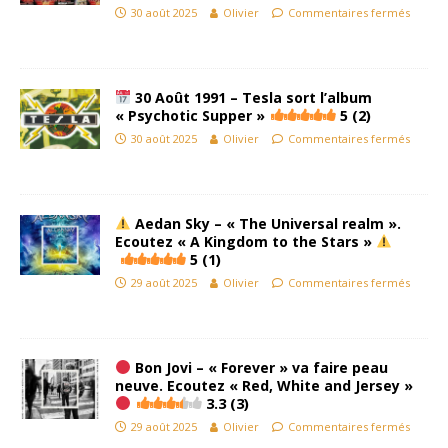
30 août 2025
Olivier
Commentaires fermés
30 Août 1991 – Tesla sort l’album
« Psychotic Supper »
5 (2)
30 août 2025
Olivier
Commentaires fermés
​ Aedan Sky – « The Universal realm ».
Ecoutez « A Kingdom to the Stars » ​
5 (1)
29 août 2025
Olivier
Commentaires fermés
Bon Jovi – « Forever » va faire peau
neuve. Ecoutez « Red, White and Jersey »
3.3 (3)
29 août 2025
Olivier
Commentaires fermés