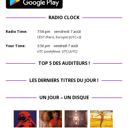
RADIO CLOCK
Radio Time:
7
:
56
pm
vendredi 7 août
CEST (Paris, Europe) [UTC+2]
Your Time:
5
:
56
pm
vendredi 7 août
UTC (undefined, UTC) [UTC]
TOP 5 DES AUDITEURS !
LES DERNIERS TITRES DU JOUR !
UN JOUR – UN DISQUE