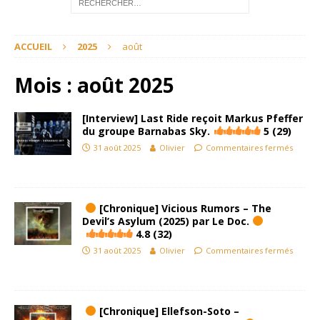
ACCUEIL
2025
août
Mois :
août 2025
[Interview] Last Ride reçoit Markus Pfeffer
du groupe Barnabas Sky.
5 (29)
31 août 2025
Olivier
Commentaires fermés
[Chronique] Vicious Rumors – The
Devil’s Asylum (2025) par Le Doc.
4.8 (32)
31 août 2025
Olivier
Commentaires fermés
[Chronique] Ellefson-Soto –