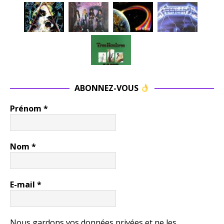
ABONNEZ-VOUS
Prénom
*
Nom
*
E-mail
*
Nous gardons vos données privées et ne les