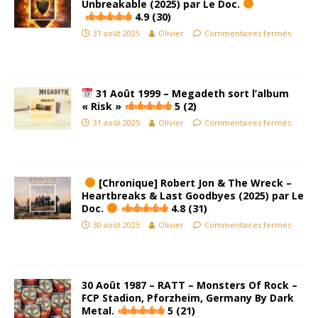
Unbreakable (2025) par Le Doc.
4.9 (30)
31 août 2025
Olivier
Commentaires fermés
31 Août 1999 – Megadeth sort l’album
« Risk »
5 (2)
31 août 2025
Olivier
Commentaires fermés
[Chronique] Robert Jon & The Wreck –
Heartbreaks & Last Goodbyes (2025) par Le
Doc.
4.8 (31)
30 août 2025
Olivier
Commentaires fermés
30 Août 1987 – RATT – Monsters Of Rock –
FCP Stadion, Pforzheim, Germany By Dark
Metal.
5 (21)