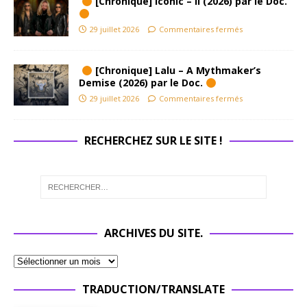
[Chronique] Iconic – II (2026) par le Doc.
29 juillet 2026
Commentaires fermés
[Chronique] Lalu – A Mythmaker’s
Demise (2026) par le Doc.
29 juillet 2026
Commentaires fermés
RECHERCHEZ SUR LE SITE !
ARCHIVES DU SITE.
TRADUCTION/TRANSLATE