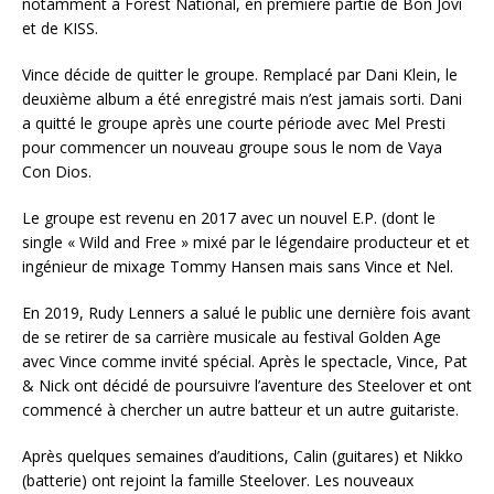
notamment à Forest National, en première partie de Bon Jovi
et de KISS.
Vince décide de quitter le groupe. Remplacé par Dani Klein, le
deuxième album a été enregistré mais n’est jamais sorti. Dani
a quitté le groupe après une courte période avec Mel Presti
pour commencer un nouveau groupe sous le nom de Vaya
Con Dios.
Le groupe est revenu en 2017 avec un nouvel E.P. (dont le
single « Wild and Free » mixé par le légendaire producteur et et
ingénieur de mixage Tommy Hansen mais sans Vince et Nel.
En 2019, Rudy Lenners a salué le public une dernière fois avant
de se retirer de sa carrière musicale au festival Golden Age
avec Vince comme invité spécial. Après le spectacle, Vince, Pat
& Nick ont décidé de poursuivre l’aventure des Steelover et ont
commencé à chercher un autre batteur et un autre guitariste.
Après quelques semaines d’auditions, Calin (guitares) et Nikko
(batterie) ont rejoint la famille Steelover. Les nouveaux