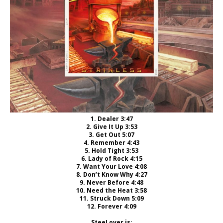
1. Dealer 3:47
2. Give It Up 3:53
3. Get Out 5:07
4. Remember 4:43
5. Hold Tight 3:53
6. Lady of Rock 4:15
7. Want Your Love 4:08
8. Don’t Know Why 4:27
9. Never Before 4:48
10. Need the Heat 3:58
11. Struck Down 5:09
12. Forever 4:09
SteeLover is: