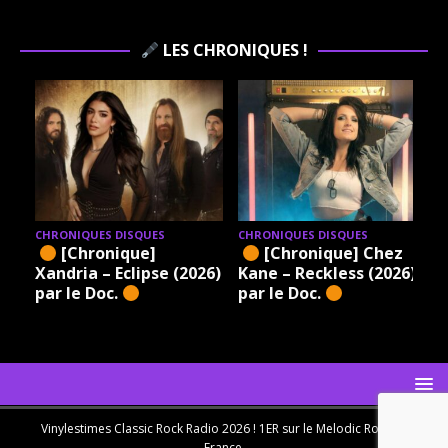
LES CHRONIQUES !
CHRONIQUES DISQUES
CHRONIQUES DISQUES
[Chronique]
[Chronique] Chez
Xandria – Eclipse (2026)
Kane – Reckless (2026)
par le Doc.
par le Doc.
Vinylestimes Classic Rock Radio 2026 ! 1ER sur le Melodic Rock en
France.