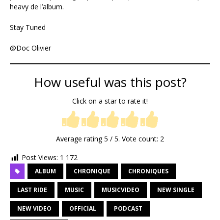
heavy de l’album.
Stay Tuned
@Doc Olivier
How useful was this post?
Click on a star to rate it!
Average rating
5
/ 5. Vote count:
2
Post Views:
1 172
ALBUM
CHRONIQUE
CHRONIQUES
LAST RIDE
MUSIC
MUSICVIDEO
NEW SINGLE
NEW VIDEO
OFFICIAL
PODCAST