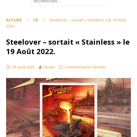
ACCUEIL
CD
Steelover – sortait « Stainless » le 19 Août
2022.
Steelover – sortait « Stainless » le
19 Août 2022.
19 août 2025
Olivier
Commentaires fermés