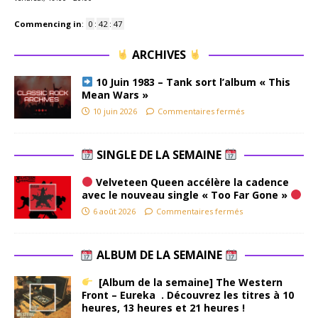
Commencing in
:
0
:
42
:
46
ARCHIVES
10 Juin 1983 – Tank sort l’album « This
Mean Wars »
10 juin 2026
Commentaires fermés
SINGLE DE LA SEMAINE
Velveteen Queen accélère la cadence
avec le nouveau single « Too Far Gone »
6 août 2026
Commentaires fermés
ALBUM DE LA SEMAINE
[Album de la semaine] The Western
Front – Eureka . Découvrez les titres à 10
heures, 13 heures et 21 heures !