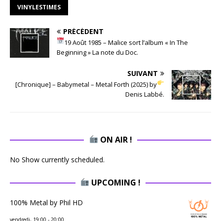
VINYLESTIMES
PRÉCÉDENT
19 Août 1985 – Malice sort l’album « In The
Beginning » La note du Doc.
SUIVANT
[Chronique] – Babymetal – Metal Forth (2025) by
Denis Labbé.
ON AIR !
No Show currently scheduled.
UPCOMING !
100% Metal by Phil HD
vendredi, 19:00
-
20:00