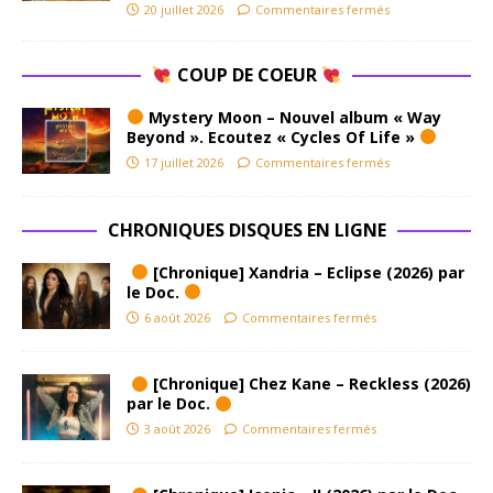
20 juillet 2026
Commentaires fermés
COUP DE COEUR
Mystery Moon – Nouvel album « Way
Beyond ». Ecoutez « Cycles Of Life »
17 juillet 2026
Commentaires fermés
CHRONIQUES DISQUES EN LIGNE
[Chronique] Xandria – Eclipse (2026) par
le Doc.
6 août 2026
Commentaires fermés
[Chronique] Chez Kane – Reckless (2026)
par le Doc.
3 août 2026
Commentaires fermés