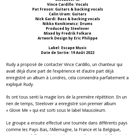
Vince Cardillo: Vocals
Pat Freson: Guitars & backing vocals
Calin Uram: Guitars
Nick Gardi: Bass & backing vocals
Nikko Konikiewicz: Drums
Produced by Steelover
Mixed by Fredrik Folkare
Artwork Design by Eric Philippe
Label: Escape Music
Date de Sortie: 19 Août 2022
Rudy a proposé de contacter Vince Cardillo, un chanteur qui
avait déjà d’une part de l’expérience et d’autre part déjà
enregistré un album à Londres, cela conviendra parfaitement a
expliqué Rudy.
Ils ont tous senti la magie lors de la première répétition. En un
rien de temps, Steelover a enregistré son premier album
« Glove Me » qui est sorti sous le label Mausoleum.
Le groupe a ensuite effectué une tournée dans différents pays
comme les Pays-Bas, l’Allemagne, la France et la Belgique,