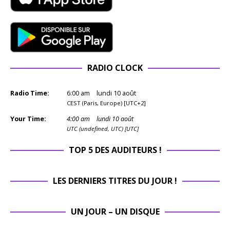
RADIO CLOCK
Radio Time:
6
:
00
am
lundi 10 août
CEST (Paris, Europe) [UTC+2]
Your Time:
4
:
00
am
lundi 10 août
UTC (undefined, UTC) [UTC]
TOP 5 DES AUDITEURS !
LES DERNIERS TITRES DU JOUR !
UN JOUR – UN DISQUE