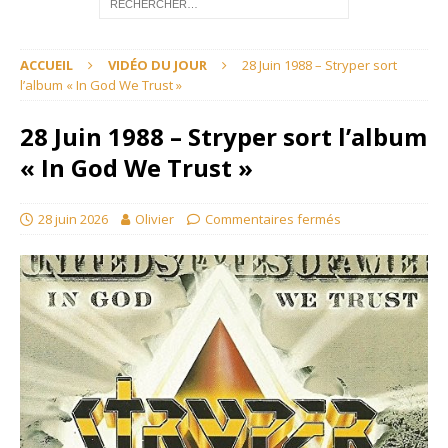
ACCUEIL
VIDÉO DU JOUR
28 Juin 1988 – Stryper sort
l’album « In God We Trust »
28 Juin 1988 – Stryper sort l’album
« In God We Trust »
28 juin 2026
Olivier
Commentaires fermés