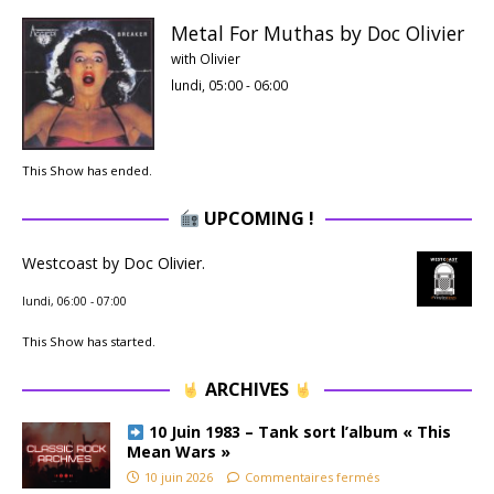
Metal For Muthas by Doc Olivier
with Olivier
lundi, 05:00
-
06:00
This Show has ended.
UPCOMING !
Westcoast by Doc Olivier.
lundi, 06:00
-
07:00
This Show has started.
ARCHIVES
10 Juin 1983 – Tank sort l’album « This
Mean Wars »
10 juin 2026
Commentaires fermés