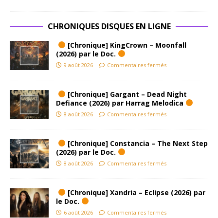
CHRONIQUES DISQUES EN LIGNE
[Chronique] KingCrown – Moonfall
(2026) par le Doc.
9 août 2026
Commentaires fermés
[Chronique] Gargant – Dead Night
Defiance (2026) par Harrag Melodica
8 août 2026
Commentaires fermés
[Chronique] Constancia – The Next Step
(2026) par le Doc.
8 août 2026
Commentaires fermés
[Chronique] Xandria – Eclipse (2026) par
le Doc.
6 août 2026
Commentaires fermés