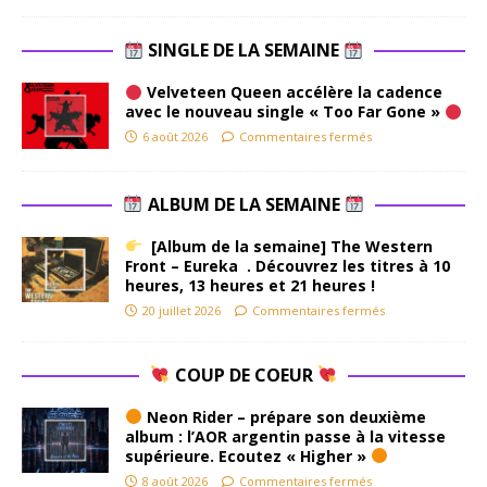
SINGLE DE LA SEMAINE
Velveteen Queen accélère la cadence
avec le nouveau single « Too Far Gone »
6 août 2026
Commentaires fermés
ALBUM DE LA SEMAINE
[Album de la semaine] The Western
Front – Eureka . Découvrez les titres à 10
heures, 13 heures et 21 heures !
20 juillet 2026
Commentaires fermés
COUP DE COEUR
Neon Rider – prépare son deuxième
album : l’AOR argentin passe à la vitesse
supérieure. Ecoutez « Higher »
8 août 2026
Commentaires fermés