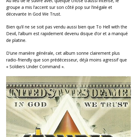
Au lieu de le suivre avec quelque chose d’aussi intense, le
groupe a mis l’accent sur son côté pop sur l’inégale et
décevante In God We Trust.
Bien qu’il ne se soit pas vendu aussi bien que To Hell with the
Devil, l’album est rapidement devenu disque d’or et a manqué
de platine.
D’une manière générale, cet album sonne clairement plus
radio-friendly que son prédécesseur, déjà moins agressif que
« Soldiers Under Command ».