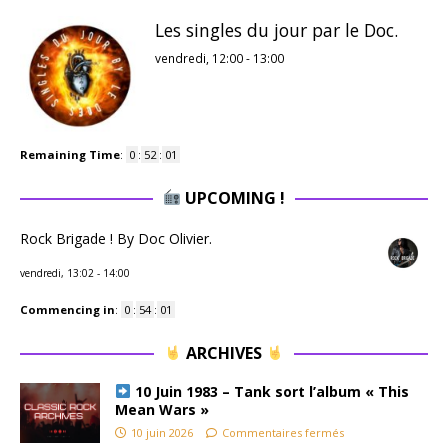
Les singles du jour par le Doc.
vendredi, 12:00
-
13:00
Remaining Time
:
0
:
52
:
01
UPCOMING !
Rock Brigade ! By Doc Olivier.
vendredi, 13:02
-
14:00
Commencing in
:
0
:
54
:
01
ARCHIVES
10 Juin 1983 – Tank sort l’album « This
Mean Wars »
10 juin 2026
Commentaires fermés