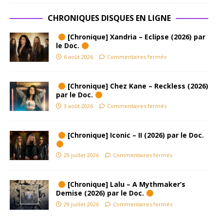
CHRONIQUES DISQUES EN LIGNE
[Chronique] Xandria – Eclipse (2026) par
le Doc.
6 août 2026
Commentaires fermés
[Chronique] Chez Kane – Reckless (2026)
par le Doc.
3 août 2026
Commentaires fermés
[Chronique] Iconic – II (2026) par le Doc.
29 juillet 2026
Commentaires fermés
[Chronique] Lalu – A Mythmaker’s
Demise (2026) par le Doc.
29 juillet 2026
Commentaires fermés