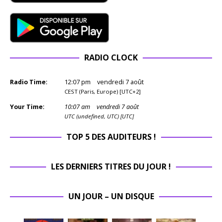
RADIO CLOCK
Radio Time:
12
:
07
pm
vendredi 7 août
CEST (Paris, Europe) [UTC+2]
Your Time:
10
:
07
am
vendredi 7 août
UTC (undefined, UTC) [UTC]
TOP 5 DES AUDITEURS !
LES DERNIERS TITRES DU JOUR !
UN JOUR – UN DISQUE