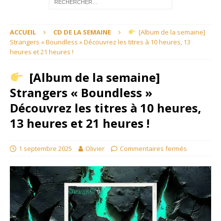
ACCUEIL
CD DE LA SEMAINE
[Album de la semaine]
Strangers « Boundless » Découvrez les titres à 10 heures, 13
heures et 21 heures !
[Album de la semaine]
Strangers « Boundless »
Découvrez les titres à 10 heures,
13 heures et 21 heures !
1 septembre 2025
Olivier
Commentaires fermés