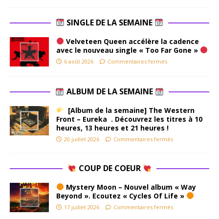
SINGLE DE LA SEMAINE
Velveteen Queen accélère la cadence
avec le nouveau single « Too Far Gone »
6 août 2026
Commentaires fermés
ALBUM DE LA SEMAINE
[Album de la semaine] The Western
Front – Eureka . Découvrez les titres à 10
heures, 13 heures et 21 heures !
20 juillet 2026
Commentaires fermés
COUP DE COEUR
Mystery Moon – Nouvel album « Way
Beyond ». Ecoutez « Cycles Of Life »
17 juillet 2026
Commentaires fermés