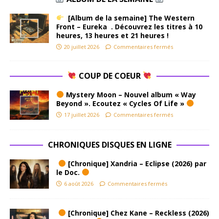
[Album de la semaine] The Western
Front – Eureka . Découvrez les titres à 10
heures, 13 heures et 21 heures !
20 juillet 2026
Commentaires fermés
COUP DE COEUR
Mystery Moon – Nouvel album « Way
Beyond ». Ecoutez « Cycles Of Life »
17 juillet 2026
Commentaires fermés
CHRONIQUES DISQUES EN LIGNE
[Chronique] Xandria – Eclipse (2026) par
le Doc.
6 août 2026
Commentaires fermés
[Chronique] Chez Kane – Reckless (2026)