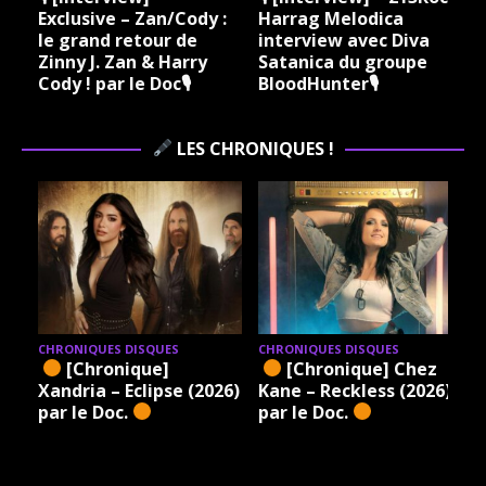
Exclusive – Zan/Cody :
Harrag Melodica
le grand retour de
interview avec Diva
Zinny J. Zan & Harry
Satanica du groupe
Cody ! par le Doc🎙
BloodHunter🎙
LES CHRONIQUES !
CHRONIQUES DISQUES
CHRONIQUES DISQUES
[Chronique]
[Chronique] Chez
Xandria – Eclipse (2026)
Kane – Reckless (2026)
par le Doc.
par le Doc.