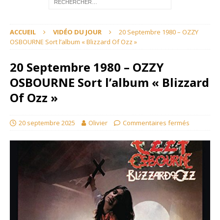
ACCUEIL
VIDÉO DU JOUR
20 Septembre 1980 – OZZY
OSBOURNE Sort l’album « Blizzard Of Ozz »
20 Septembre 1980 – OZZY
OSBOURNE Sort l’album « Blizzard
Of Ozz »
20 septembre 2025
Olivier
Commentaires fermés