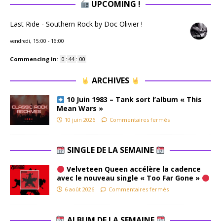
UPCOMING !
Last Ride - Southern Rock by Doc Olivier !
vendredi, 15:00
-
16:00
Commencing in
:
0
:
44
:
00
ARCHIVES
10 Juin 1983 – Tank sort l’album « This
Mean Wars »
10 juin 2026
Commentaires fermés
SINGLE DE LA SEMAINE
Velveteen Queen accélère la cadence
avec le nouveau single « Too Far Gone »
6 août 2026
Commentaires fermés
ALBUM DE LA SEMAINE