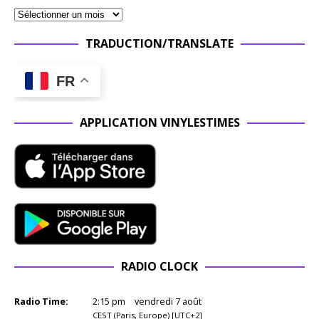
TRADUCTION/TRANSLATE
FR
APPLICATION VINYLESTIMES
RADIO CLOCK
Radio Time:
2
:
16
pm
vendredi 7 août
CEST (Paris, Europe) [UTC+2]