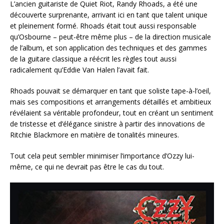
L’ancien guitariste de Quiet Riot, Randy Rhoads, a été une
découverte surprenante, arrivant ici en tant que talent unique
et pleinement formé. Rhoads était tout aussi responsable
qu’Osbourne – peut-être même plus – de la direction musicale
de l’album, et son application des techniques et des gammes
de la guitare classique a réécrit les règles tout aussi
radicalement qu’Eddie Van Halen l’avait fait.
Rhoads pouvait se démarquer en tant que soliste tape-à-l’oeil,
mais ses compositions et arrangements détaillés et ambitieux
révélaient sa véritable profondeur, tout en créant un sentiment
de tristesse et d’élégance sinistre à partir des innovations de
Ritchie Blackmore en matière de tonalités mineures.
Tout cela peut sembler minimiser l’importance d’Ozzy lui-
même, ce qui ne devrait pas être le cas du tout.