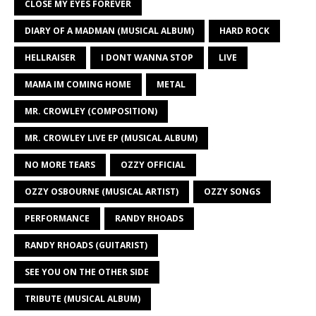
CLOSE MY EYES FOREVER
DIARY OF A MADMAN (MUSICAL ALBUM)
HARD ROCK
HELLRAISER
I DONT WANNA STOP
LIVE
MAMA IM COMING HOME
METAL
MR. CROWLEY (COMPOSITION)
MR. CROWLEY LIVE EP (MUSICAL ALBUM)
NO MORE TEARS
OZZY OFFICIAL
OZZY OSBOURNE (MUSICAL ARTIST)
OZZY SONGS
PERFORMANCE
RANDY RHOADS
RANDY RHOADS (GUITARIST)
SEE YOU ON THE OTHER SIDE
TRIBUTE (MUSICAL ALBUM)