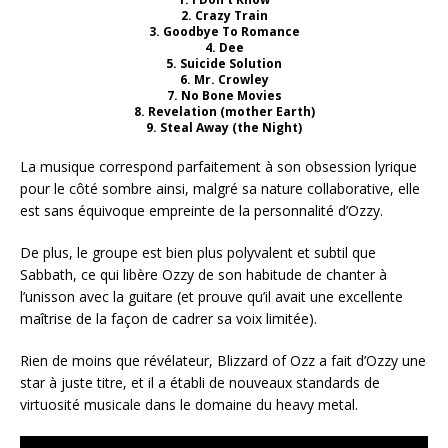
2. Crazy Train
3. Goodbye To Romance
4. Dee
5. Suicide Solution
6. Mr. Crowley
7. No Bone Movies
8. Revelation (mother Earth)
9. Steal Away (the Night)
La musique correspond parfaitement à son obsession lyrique
pour le côté sombre ainsi, malgré sa nature collaborative, elle
est sans équivoque empreinte de la personnalité d’Ozzy.
De plus, le groupe est bien plus polyvalent et subtil que
Sabbath, ce qui libère Ozzy de son habitude de chanter à
l’unisson avec la guitare (et prouve qu’il avait une excellente
maîtrise de la façon de cadrer sa voix limitée).
Rien de moins que révélateur, Blizzard of Ozz a fait d’Ozzy une
star à juste titre, et il a établi de nouveaux standards de
virtuosité musicale dans le domaine du heavy metal.