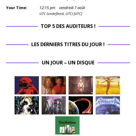
Your Time:
12
:
16
pm
vendredi 7 août
UTC (undefined, UTC) [UTC]
TOP 5 DES AUDITEURS !
LES DERNIERS TITRES DU JOUR !
UN JOUR – UN DISQUE