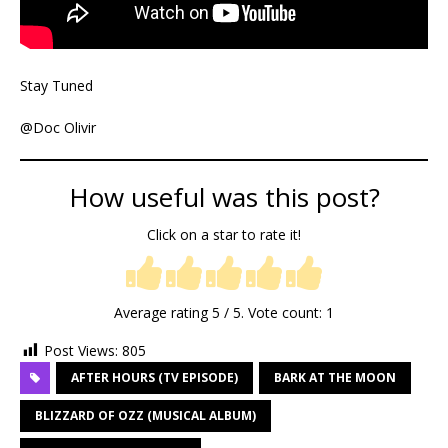
Stay Tuned
@Doc Olivir
How useful was this post?
Click on a star to rate it!
Average rating
5
/ 5. Vote count:
1
Post Views:
805
AFTER HOURS (TV EPISODE)
BARK AT THE MOON
BLIZZARD OF OZZ (MUSICAL ALBUM)