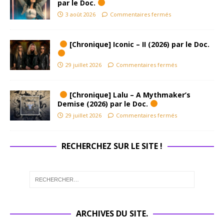
par le Doc.
3 août 2026
Commentaires fermés
[Chronique] Iconic – II (2026) par le Doc.
29 juillet 2026
Commentaires fermés
[Chronique] Lalu – A Mythmaker’s
Demise (2026) par le Doc.
29 juillet 2026
Commentaires fermés
RECHERCHEZ SUR LE SITE !
ARCHIVES DU SITE.