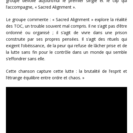
groupe dévoile aujourd’hui le premier single et le clip qui
l’accompagne, « Sacred Alignment ».
Le groupe commente : « Sacred Alignment » explore la réalité
des TOC, un trouble souvent mal compris. Il ne s’agit pas d’être
ordonné ou organisé ; il s’agit de vivre dans une prison
construite par ses propres pensées. Il s’agit des rituels qui
exigent l’obéissance, de la peur qui refuse de lâcher prise et de
la lutte sans fin pour le contrôle dans un monde qui semble
s’effondrer sans elle.
Cette chanson capture cette lutte : la brutalité de l’esprit et
l’étrange équilibre entre ordre et chaos. »