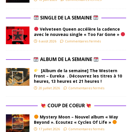
SINGLE DE LA SEMAINE
Velveteen Queen accélère la cadence
avec le nouveau single « Too Far Gone »
6 août 2026
Commentaires fermés
ALBUM DE LA SEMAINE
[Album de la semaine] The Western
Front – Eureka . Découvrez les titres à 10
heures, 13 heures et 21 heures !
20 juillet 2026
Commentaires fermés
COUP DE COEUR
Mystery Moon – Nouvel album « Way
Beyond ». Ecoutez « Cycles Of Life »
17 juillet 2026
Commentaires fermés