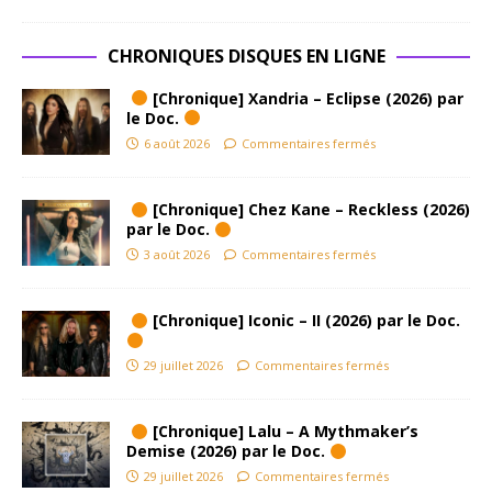
CHRONIQUES DISQUES EN LIGNE
[Chronique] Xandria – Eclipse (2026) par
le Doc.
6 août 2026
Commentaires fermés
[Chronique] Chez Kane – Reckless (2026)
par le Doc.
3 août 2026
Commentaires fermés
[Chronique] Iconic – II (2026) par le Doc.
29 juillet 2026
Commentaires fermés
[Chronique] Lalu – A Mythmaker’s
Demise (2026) par le Doc.
29 juillet 2026
Commentaires fermés