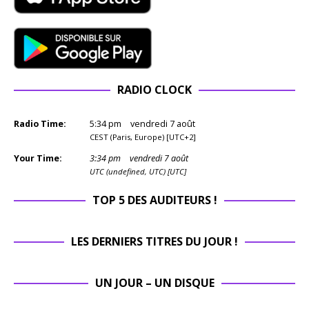
RADIO CLOCK
Radio Time:
5
:
34
pm
vendredi 7 août
CEST (Paris, Europe) [UTC+2]
Your Time:
3
:
34
pm
vendredi 7 août
UTC (undefined, UTC) [UTC]
TOP 5 DES AUDITEURS !
LES DERNIERS TITRES DU JOUR !
UN JOUR – UN DISQUE