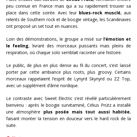
peu connue en France mais qui a su rapidement trouver sa
place dans cette soirée. Avec leur
blues-rock musclé
, aux
relents de Southern rock et de boogie vintage, les Scandinaves
ont proposé un set tout en nuances.
Loin des démonstrations, le groupe a misé sur
l’émotion et
le feeling
, livrant des morceaux puissants mais pleins de
respiration, où chaque solo semblait raconter une histoire.
Le public, de plus en plus dense au fil du concert, s’est laissé
porter par cette ambiance plus roots, plus groovy. Certains
morceaux rappelaient l’esprit de Lynyrd Skynyrd ou ZZ Top,
avec un supplément d’âme nordique.
Le contraste avec Sweet Electric s’est révélé particulièrement
bienvenu : après le boogie survitaminé, Cirkus Prütz a installé
une atmosphère
plus posée mais tout aussi habitée
,
faisant monter la tension en douceur vers le hard rock de la
suite.