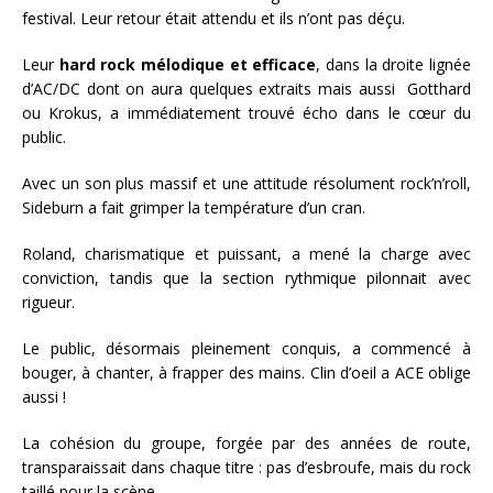
festival. Leur retour était attendu et ils n’ont pas déçu.
Leur
hard rock mélodique et efficace
, dans la droite lignée
d’AC/DC dont on aura quelques extraits mais aussi Gotthard
ou Krokus, a immédiatement trouvé écho dans le cœur du
public.
Avec un son plus massif et une attitude résolument rock’n’roll,
Sideburn a fait grimper la température d’un cran.
Roland, charismatique et puissant, a mené la charge avec
conviction, tandis que la section rythmique pilonnait avec
rigueur.
Le public, désormais pleinement conquis, a commencé à
bouger, à chanter, à frapper des mains. Clin d’oeil a ACE oblige
aussi !
La cohésion du groupe, forgée par des années de route,
transparaissait dans chaque titre : pas d’esbroufe, mais du rock
taillé pour la scène.