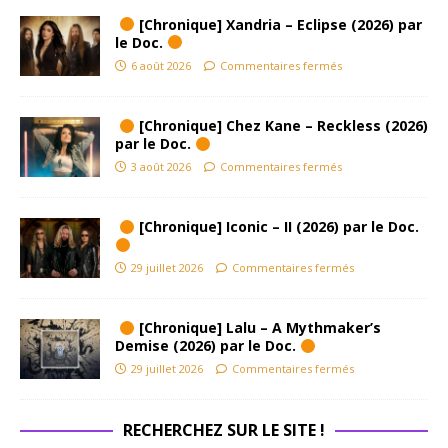
[Chronique] Xandria – Eclipse (2026) par
le Doc.
6 août 2026
Commentaires fermés
[Chronique] Chez Kane – Reckless (2026)
par le Doc.
3 août 2026
Commentaires fermés
[Chronique] Iconic – II (2026) par le Doc.
29 juillet 2026
Commentaires fermés
[Chronique] Lalu – A Mythmaker’s
Demise (2026) par le Doc.
29 juillet 2026
Commentaires fermés
RECHERCHEZ SUR LE SITE !