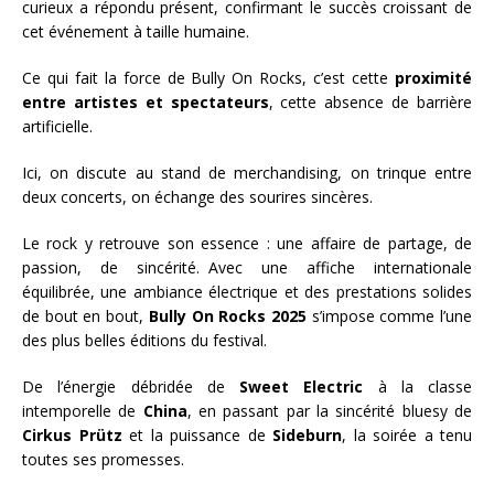
curieux a répondu présent, confirmant le succès croissant de
cet événement à taille humaine.
Ce qui fait la force de Bully On Rocks, c’est cette
proximité
entre artistes et spectateurs
, cette absence de barrière
artificielle.
Ici, on discute au stand de merchandising, on trinque entre
deux concerts, on échange des sourires sincères.
Le rock y retrouve son essence : une affaire de partage, de
passion, de sincérité. Avec une affiche internationale
équilibrée, une ambiance électrique et des prestations solides
de bout en bout,
Bully On Rocks 2025
s’impose comme l’une
des plus belles éditions du festival.
De l’énergie débridée de
Sweet Electric
à la classe
intemporelle de
China
, en passant par la sincérité bluesy de
Cirkus Prütz
et la puissance de
Sideburn
, la soirée a tenu
toutes ses promesses.