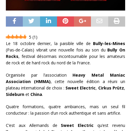
5
(
1
)
Le 18 octobre dernier, la paisible ville de
Bully-les-Mines
(Pas-de-Calais) vibrait une nouvelle fois au son du
Bully On
Rocks
, festival désormais incontournable pour les amateurs
de rock et de hard rock du nord de la France.
Organisée par l’association
Heavy Metal Maniac
Association (HMMA)
, cette nouvelle édition a réuni un
plateau international de choix :
Sweet Electric
,
Cirkus Prütz
,
Sideburn
et
China
.
Quatre formations, quatre ambiances, mais un seul fil
conducteur : la passion d’un rock authentique et sans artifice.
C’est aux Allemands de
Sweet Electric
qu’est revenu