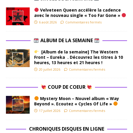
Velveteen Queen accélère la cadence
avec le nouveau single « Too Far Gone »
6 août 2026
Commentaires fermés
ALBUM DE LA SEMAINE
[Album de la semaine] The Western
Front – Eureka . Découvrez les titres à 10
heures, 13 heures et 21 heures !
20 juillet 2026
Commentaires fermés
COUP DE COEUR
Mystery Moon – Nouvel album « Way
Beyond ». Ecoutez « Cycles Of Life »
17 juillet 2026
Commentaires fermés
CHRONIQUES DISQUES EN LIGNE