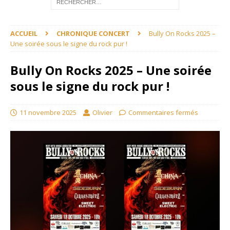
ACCUEIL
CHRONIQUE CONCERT
Bully On Rocks 2025 –
Une soirée sous le signe du rock pur !
Bully On Rocks 2025 – Une soirée
sous le signe du rock pur !
11 novembre 2025
Olivier
Commentaires fermés