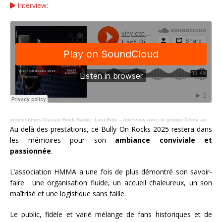
Interview:
vinylestimes Classic Rock Radio
·
Last Ride – Interview avec le groupe China au Bully On Rocks 2025.
Au-delà des prestations, ce Bully On Rocks 2025 restera dans
les mémoires pour son
ambiance conviviale et
passionnée
.
L’association HMMA a une fois de plus démontré son savoir-
faire : une organisation fluide, un accueil chaleureux, un son
maîtrisé et une logistique sans faille.
Le public, fidèle et varié mélange de fans historiques et de