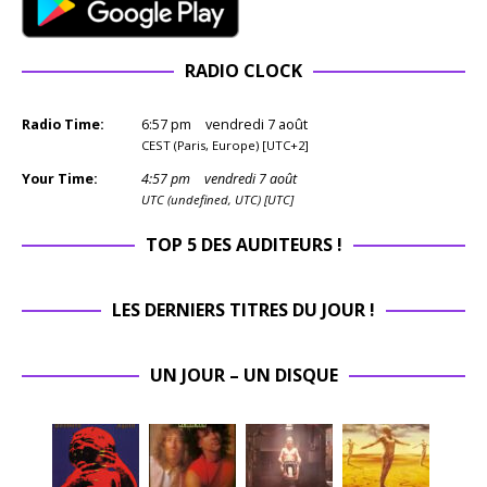
RADIO CLOCK
Radio Time:
6
:
57
pm
vendredi 7 août
CEST (Paris, Europe) [UTC+2]
Your Time:
4
:
57
pm
vendredi 7 août
UTC (undefined, UTC) [UTC]
TOP 5 DES AUDITEURS !
LES DERNIERS TITRES DU JOUR !
UN JOUR – UN DISQUE