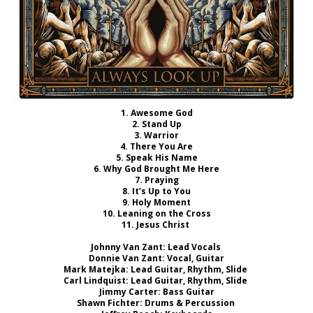
1. Awesome God
2. Stand Up
3. Warrior
4. There You Are
5. Speak His Name
6. Why God Brought Me Here
7. Praying
8. It’s Up to You
9. Holy Moment
10. Leaning on the Cross
11. Jesus Christ
Johnny Van Zant: Lead Vocals
Donnie Van Zant: Vocal, Guitar
Mark Matejka: Lead Guitar, Rhythm, Slide
Carl Lindquist: Lead Guitar, Rhythm, Slide
Jimmy Carter: Bass Guitar
Shawn Fichter: Drums & Percussion