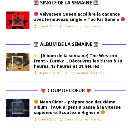
SINGLE DE LA SEMAINE
Velveteen Queen accélère la cadence
avec le nouveau single « Too Far Gone »
6 août 2026
Commentaires fermés
ALBUM DE LA SEMAINE
[Album de la semaine] The Western
Front – Eureka . Découvrez les titres à 10
heures, 13 heures et 21 heures !
20 juillet 2026
Commentaires fermés
COUP DE COEUR
Neon Rider – prépare son deuxième
album : l’AOR argentin passe à la vitesse
supérieure. Ecoutez « Higher »
8 août 2026
Commentaires fermés