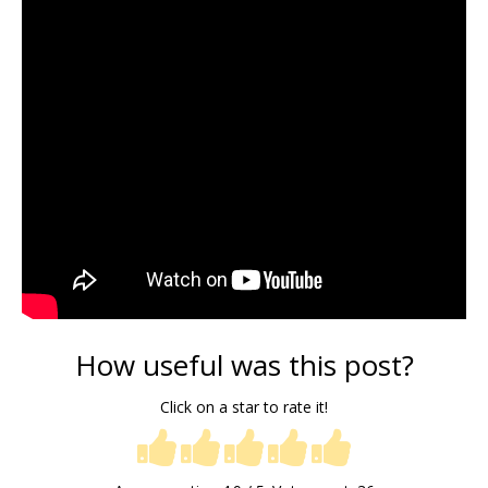
How useful was this post?
Click on a star to rate it!