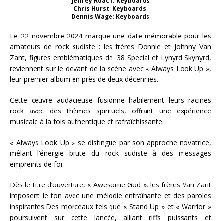
Jeffrey Roach: Keyboards
Chris Hurst: Keyboards
Dennis Wage: Keyboards
Le 22 novembre 2024 marque une date mémorable pour les
amateurs de rock sudiste : les frères Donnie et Johnny Van
Zant, figures emblématiques de .38 Special et Lynyrd Skynyrd,
reviennent sur le devant de la scène avec « Always Look Up »,
leur premier album en près de deux décennies.
Cette œuvre audacieuse fusionne habilement leurs racines
rock avec des thèmes spirituels, offrant une expérience
musicale à la fois authentique et rafraîchissante.
« Always Look Up » se distingue par son approche novatrice,
mêlant l’énergie brute du rock sudiste à des messages
empreints de foi.
Dès le titre d’ouverture, « Awesome God », les frères Van Zant
imposent le ton avec une mélodie entraînante et des paroles
inspirantes.Des morceaux tels que « Stand Up » et « Warrior »
poursuivent sur cette lancée, alliant riffs puissants et