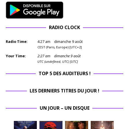
RADIO CLOCK
Radio Time:
4
:
27
am
dimanche 9 août
CEST (Paris, Europe) [UTC+2]
Your Time:
2
:
27
am
dimanche 9 août
UTC (undefined, UTC) [UTC]
TOP 5 DES AUDITEURS !
LES DERNIERS TITRES DU JOUR !
UN JOUR – UN DISQUE