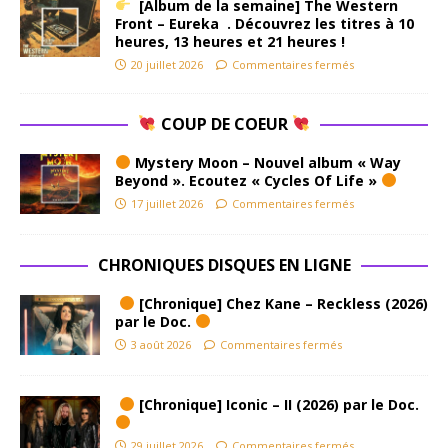
[Album de la semaine] The Western
Front – Eureka . Découvrez les titres à 10
heures, 13 heures et 21 heures !
20 juillet 2026
Commentaires fermés
COUP DE COEUR
Mystery Moon – Nouvel album « Way
Beyond ». Ecoutez « Cycles Of Life »
17 juillet 2026
Commentaires fermés
CHRONIQUES DISQUES EN LIGNE
[Chronique] Chez Kane – Reckless (2026)
par le Doc.
3 août 2026
Commentaires fermés
[Chronique] Iconic – II (2026) par le Doc.
29 juillet 2026
Commentaires fermés