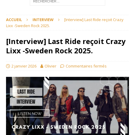
ACCUEIL
INTERVIEW
[Interview] Last Ride reçoit Crazy
Lixx -Sweden Rock 2025.
[Interview] Last Ride reçoit Crazy
Lixx -Sweden Rock 2025.
2 janvier 2026
Olivier
Commentaires fermés