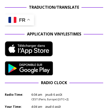
TRADUCTION/TRANSLATE
FR
APPLICATION VINYLESTIMES
RADIO CLOCK
Radio Time:
6
:
04
am
jeudi 6 août
CEST (Paris, Europe) [UTC+2]
Your Time:
4
:
04
am
jeudi 6 août