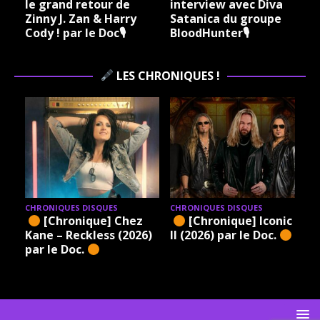
le grand retour de
interview avec Diva
Zinny J. Zan & Harry
Satanica du groupe
Cody ! par le Doc🎙
BloodHunter🎙
LES CHRONIQUES !
CHRONIQUES DISQUES
CHRONIQUES DISQUES
[Chronique] Chez
[Chronique] Iconic –
Kane – Reckless (2026)
II (2026) par le Doc.
par le Doc.