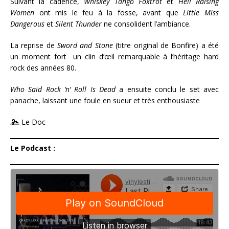
Suivant la cadence,
Whiskey Tango Foxtrot
et
Hell Raising
Women
ont mis le feu à la fosse, avant que
Little Miss
Dangerous
et
Silent Thunder
ne consolident l’ambiance.
La reprise de
Sword and Stone
(titre original de Bonfire) a été
un moment fort un clin d’œil remarquable à l’héritage hard
rock des années 80.
Who Said Rock ’n’ Roll Is Dead
a ensuite conclu le set avec
panache, laissant une foule en sueur et très enthousiaste
Le Doc
Le Podcast :