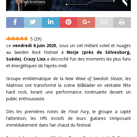
5
(
29
)
Le
vendredi 6 juin 2025
, sous un ciel mêlant soleil et nuages
au
Sweden Rock Festival
à
Norje (près de Sölvesborg,
Suède)
,
Crazy Lixx
a décroché l’un des moments les plus funs
et énergétiques de l’après-midi.
Groupe emblématique de la
New Wave of Swedish Sleaze
, les
Malmois ont transformé la scène Blåkläder en véritable fête
hard rock, livrant une performance tonitruante devant un
public enthousiaste.
Dès les premières notes de
Final Fury
, le groupe a capté
l’attention, les riffs incisifs de leurs guitares s’imposant
immédiatement dans l’air chaud du festival.