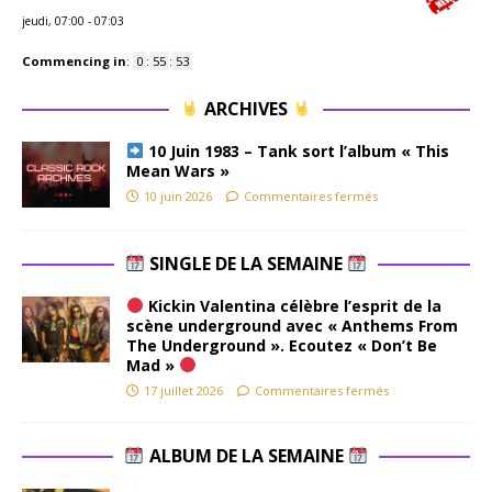
jeudi, 07:00
-
07:03
Commencing in
:
0
:
55
:
52
ARCHIVES
10 Juin 1983 – Tank sort l’album « This
Mean Wars »
10 juin 2026
Commentaires fermés
SINGLE DE LA SEMAINE
Kickin Valentina célèbre l’esprit de la
scène underground avec « Anthems From
The Underground ». Ecoutez « Don’t Be
Mad »
17 juillet 2026
Commentaires fermés
ALBUM DE LA SEMAINE