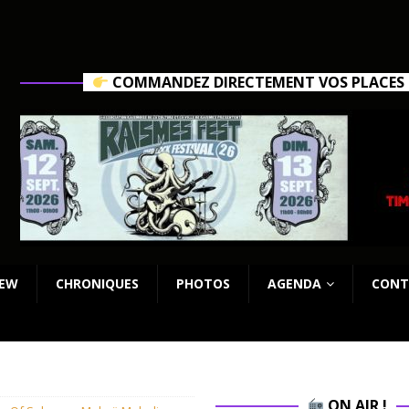
COMMANDEZ DIRECTEMENT VOS PLACES C
IEW
CHRONIQUES
PHOTOS
AGENDA
CONT
ON AIR !