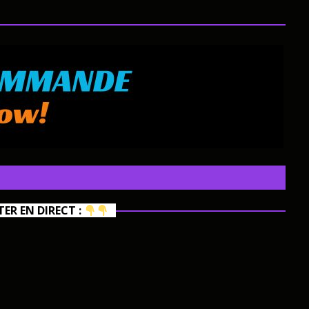
R EN DIRECT :