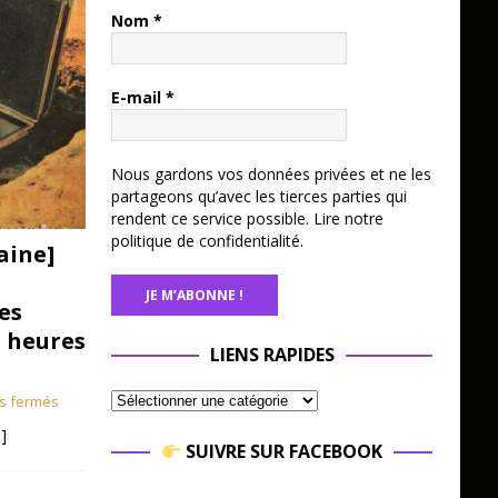
Nom
*
E-mail
*
Nous gardons vos données privées et ne les
partageons qu’avec les tierces parties qui
rendent ce service possible.
Lire notre
politique de confidentialité.
aine]
es
3 heures
LIENS RAPIDES
s fermés
]
SUIVRE SUR FACEBOOK