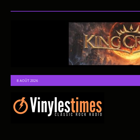
8 AOÛT 2026