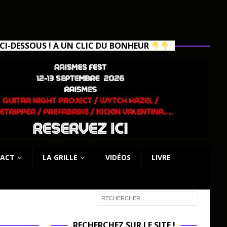
I-DESSOUS ! A UN CLIC DU BONHEUR
ACT
LA GRILLE
VIDÉOS
LIVRE
RECHERCHEZ SUR LE SITE !