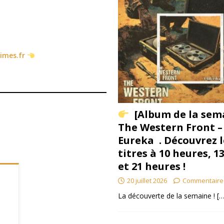
times.fr
[Album de la sem
The Western Front –
Eureka . Découvrez l
titres à 10 heures, 1
et 21 heures !
20 juillet 2026
Commentaire
La découverte de la semaine !
[…