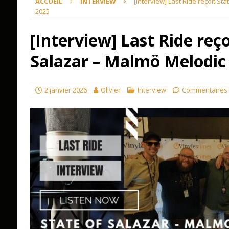
ACCUEIL
INTERVIEW
[Interview] Last Ride reçoit St
2025
[Interview] Last Ride reç
Salazar – Malmö Melodic
2 janvier 2026
Olivier
Interview
Commentaires