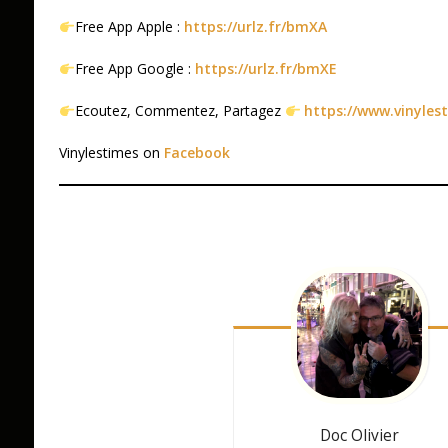
Free App Apple :
https://urlz.fr/bmXA
Free App Google :
https://urlz.fr/bmXE
Ecoutez, Commentez, Partagez
https://www.vinyles
Vinylestimes on
Facebook
Doc Olivier