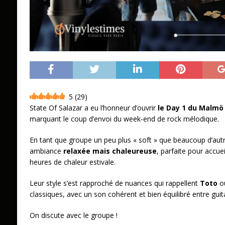
5
(
29
)
State Of Salazar a eu l’honneur d’ouvrir
le Day 1 du Malmö 
marquant le coup d’envoi du week-end de rock mélodique.
En tant que groupe un peu plus « soft » que beaucoup d’autre
ambiance
relaxée mais chaleureuse
, parfaite pour accuei
heures de chaleur estivale.
Leur style s’est rapproché de nuances qui rappellent
Toto
ou
classiques, avec un son cohérent et bien équilibré entre guita
On discute avec le groupe !