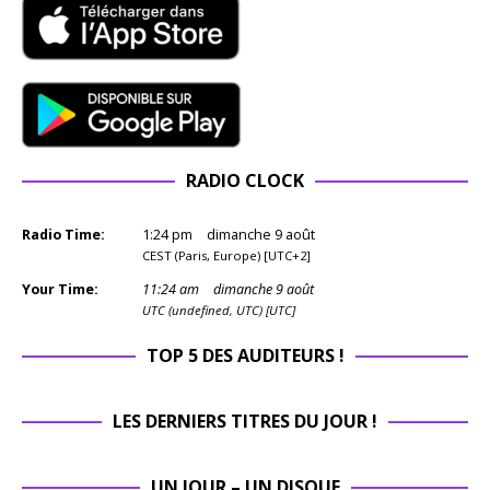
RADIO CLOCK
Radio Time:
1
:
24
pm
dimanche 9 août
CEST (Paris, Europe) [UTC+2]
Your Time:
11
:
24
am
dimanche 9 août
UTC (undefined, UTC) [UTC]
TOP 5 DES AUDITEURS !
LES DERNIERS TITRES DU JOUR !
UN JOUR – UN DISQUE