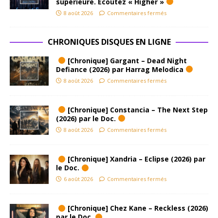
supérieure. Ecoutez « Higher »
8 août 2026
Commentaires fermés
CHRONIQUES DISQUES EN LIGNE
[Chronique] Gargant – Dead Night
Defiance (2026) par Harrag Melodica
8 août 2026
Commentaires fermés
[Chronique] Constancia – The Next Step
(2026) par le Doc.
8 août 2026
Commentaires fermés
[Chronique] Xandria – Eclipse (2026) par
le Doc.
6 août 2026
Commentaires fermés
[Chronique] Chez Kane – Reckless (2026)
par le Doc.