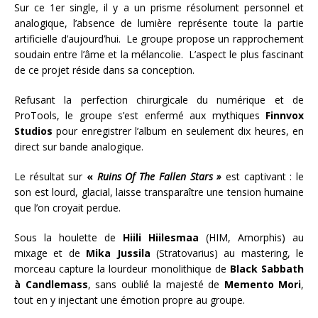
Sur ce 1er single, il y a un prisme résolument personnel et
analogique, l’absence de lumière représente toute la partie
artificielle d’aujourd’hui. Le groupe propose un rapprochement
soudain entre l’âme et la mélancolie. L’aspect le plus fascinant
de ce projet réside dans sa conception.
Refusant la perfection chirurgicale du numérique et de
ProTools, le groupe s’est enfermé aux mythiques
Finnvox
Studios
pour enregistrer l’album en seulement dix heures, en
direct sur bande analogique.
Le résultat sur
«
Ruins Of The Fallen Stars »
est captivant : le
son est lourd, glacial, laisse transparaître une tension humaine
que l’on croyait perdue.
Sous la houlette de
Hiili Hiilesmaa
(HIM, Amorphis) au
mixage et de
Mika Jussila
(Stratovarius) au mastering, le
morceau capture la lourdeur monolithique de
Black Sabbath
à Candlemass
, sans oublié la majesté de
Memento Mori
,
tout en y injectant une émotion propre au groupe.