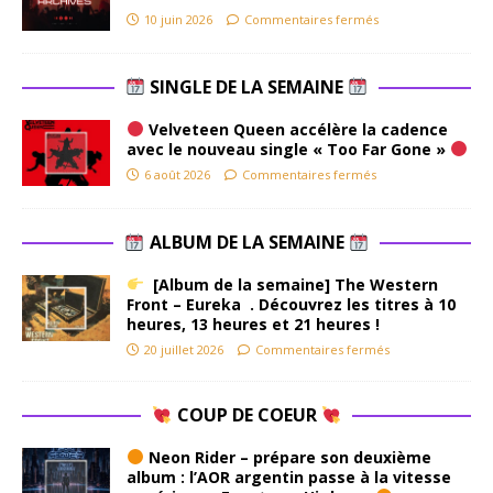
10 juin 2026
Commentaires fermés
SINGLE DE LA SEMAINE
Velveteen Queen accélère la cadence
avec le nouveau single « Too Far Gone »
6 août 2026
Commentaires fermés
ALBUM DE LA SEMAINE
[Album de la semaine] The Western
Front – Eureka . Découvrez les titres à 10
heures, 13 heures et 21 heures !
20 juillet 2026
Commentaires fermés
COUP DE COEUR
Neon Rider – prépare son deuxième
album : l’AOR argentin passe à la vitesse