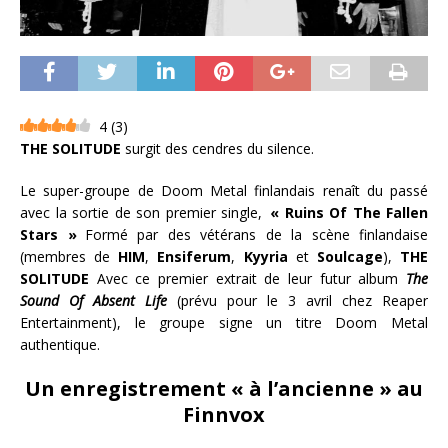
4
(
3
)
THE SOLITUDE
surgit des cendres du silence.
Le super-groupe de Doom Metal finlandais renaît du passé
avec la sortie de son premier single,
« Ruins Of The Fallen
Stars »
Formé par des vétérans de la scène finlandaise
(membres de
HIM
,
Ensiferum
,
Kyyria
et
Soulcage
),
THE
SOLITUDE
Avec ce premier extrait de leur futur album
The
Sound Of Absent Life
(prévu pour le 3 avril chez Reaper
Entertainment), le groupe signe un titre Doom Metal
authentique.
Un enregistrement « à l’ancienne » au
Finnvox