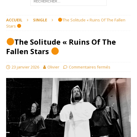
ACCUEIL
SINGLE
The Solitude « Ruins Of The Fallen
Stars
The Solitude « Ruins Of The
Fallen Stars
23 janvier 2026
Olivier
Commentaires fermés