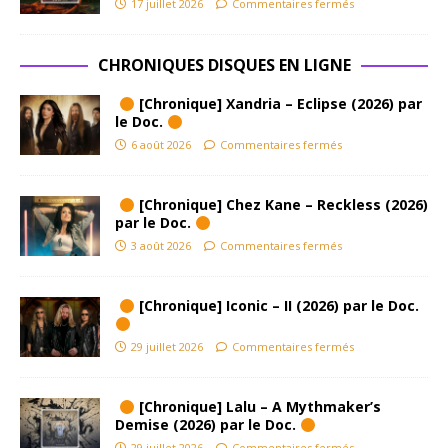
17 juillet 2026
Commentaires fermés
CHRONIQUES DISQUES EN LIGNE
[Chronique] Xandria – Eclipse (2026) par
le Doc.
6 août 2026
Commentaires fermés
[Chronique] Chez Kane – Reckless (2026)
par le Doc.
3 août 2026
Commentaires fermés
[Chronique] Iconic – II (2026) par le Doc.
29 juillet 2026
Commentaires fermés
[Chronique] Lalu – A Mythmaker’s
Demise (2026) par le Doc.
29 juillet 2026
Commentaires fermés