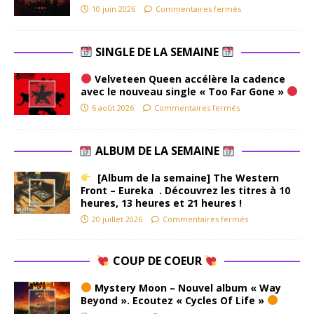
10 juin 2026
Commentaires fermés
SINGLE DE LA SEMAINE
Velveteen Queen accélère la cadence
avec le nouveau single « Too Far Gone »
6 août 2026
Commentaires fermés
ALBUM DE LA SEMAINE
[Album de la semaine] The Western
Front – Eureka . Découvrez les titres à 10
heures, 13 heures et 21 heures !
20 juillet 2026
Commentaires fermés
COUP DE COEUR
Mystery Moon – Nouvel album « Way
Beyond ». Ecoutez « Cycles Of Life »