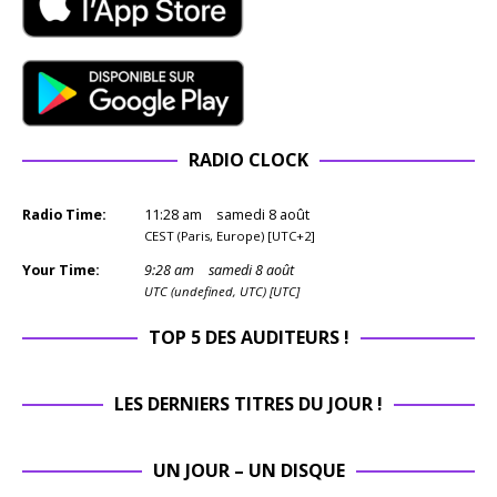
RADIO CLOCK
Radio Time:
11
:
28
am
samedi 8 août
CEST (Paris, Europe) [UTC+2]
Your Time:
9
:
28
am
samedi 8 août
UTC (undefined, UTC) [UTC]
TOP 5 DES AUDITEURS !
LES DERNIERS TITRES DU JOUR !
UN JOUR – UN DISQUE