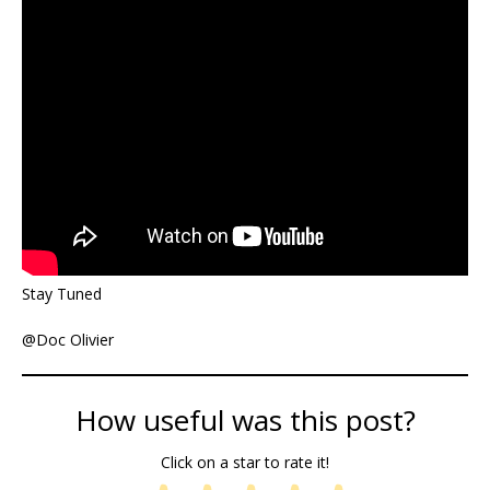
Stay Tuned
@Doc Olivier
How useful was this post?
Click on a star to rate it!