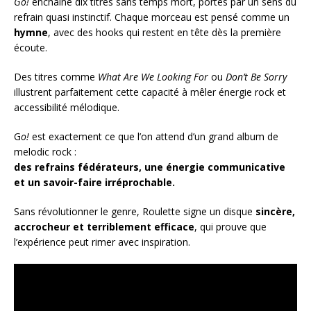
Go!
enchaîne dix titres sans temps mort, portés par un sens du
refrain quasi instinctif. Chaque morceau est pensé comme un
hymne
, avec des hooks qui restent en tête dès la première
écoute.
Des titres comme
What Are We Looking For
ou
Don’t Be Sorry
illustrent parfaitement cette capacité à mêler énergie rock et
accessibilité mélodique.
G
o!
est exactement ce que l’on attend d’un grand album de
melodic rock :
des refrains fédérateurs, une énergie communicative
et un savoir-faire irréprochable.
Sans révolutionner le genre, Roulette signe un disque
sincère,
accrocheur et terriblement efficace
, qui prouve que
l’expérience peut rimer avec inspiration.