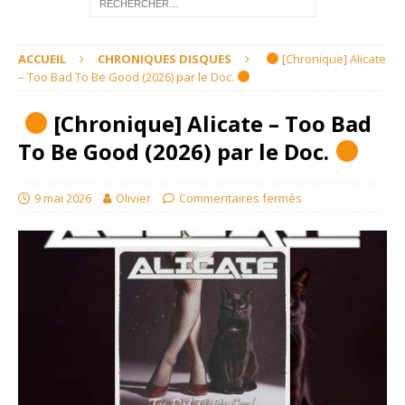
ACCUEIL
CHRONIQUES DISQUES
[Chronique] Alicate
– Too Bad To Be Good (2026) par le Doc.
[Chronique] Alicate – Too Bad
To Be Good (2026) par le Doc.
9 mai 2026
Olivier
Commentaires fermés