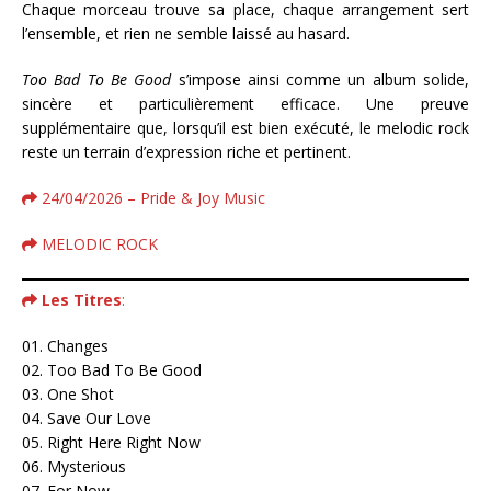
Chaque morceau trouve sa place, chaque arrangement sert
l’ensemble, et rien ne semble laissé au hasard.
Too Bad To Be Good
s’impose ainsi comme un album solide,
sincère et particulièrement efficace. Une preuve
supplémentaire que, lorsqu’il est bien exécuté, le melodic rock
reste un terrain d’expression riche et pertinent.
24/04/2026 – Pride & Joy Music
MELODIC ROCK
Les Titres
:
01. Changes
02. Too Bad To Be Good
03. One Shot
04. Save Our Love
05. Right Here Right Now
06. Mysterious
07. For Now