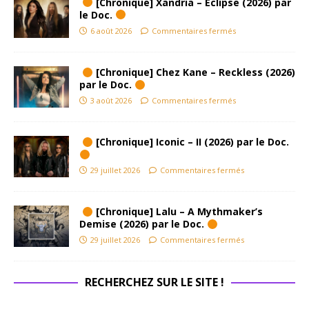
[Chronique] Xandria – Eclipse (2026) par
le Doc.
6 août 2026
Commentaires fermés
[Chronique] Chez Kane – Reckless (2026)
par le Doc.
3 août 2026
Commentaires fermés
[Chronique] Iconic – II (2026) par le Doc.
29 juillet 2026
Commentaires fermés
[Chronique] Lalu – A Mythmaker’s
Demise (2026) par le Doc.
29 juillet 2026
Commentaires fermés
RECHERCHEZ SUR LE SITE !