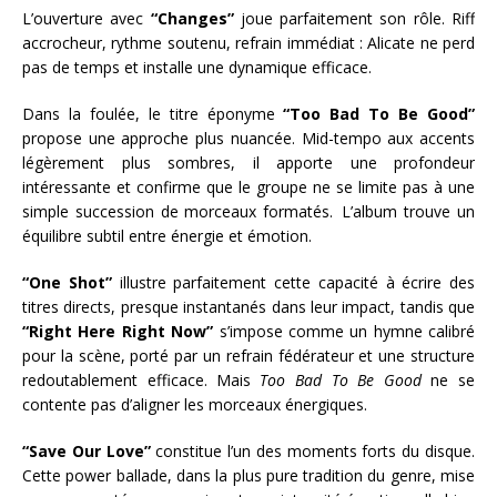
L’ouverture avec
“Changes”
joue parfaitement son rôle. Riff
accrocheur, rythme soutenu, refrain immédiat : Alicate ne perd
pas de temps et installe une dynamique efficace.
Dans la foulée, le titre éponyme
“Too Bad To Be Good”
propose une approche plus nuancée. Mid-tempo aux accents
légèrement plus sombres, il apporte une profondeur
intéressante et confirme que le groupe ne se limite pas à une
simple succession de morceaux formatés. L’album trouve un
équilibre subtil entre énergie et émotion.
“One Shot”
illustre parfaitement cette capacité à écrire des
titres directs, presque instantanés dans leur impact, tandis que
“Right Here Right Now”
s’impose comme un hymne calibré
pour la scène, porté par un refrain fédérateur et une structure
redoutablement efficace. Mais
Too Bad To Be Good
ne se
contente pas d’aligner les morceaux énergiques.
“Save Our Love”
constitue l’un des moments forts du disque.
Cette power ballade, dans la plus pure tradition du genre, mise