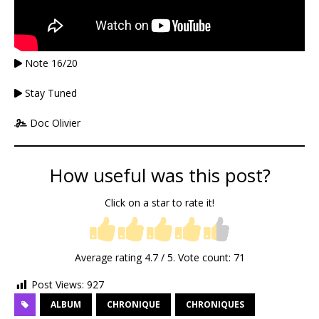
Note 16/20
Stay Tuned
Doc Olivier
How useful was this post?
Click on a star to rate it!
Average rating
4.7
/ 5. Vote count:
71
Post Views:
927
ALBUM
CHRONIQUE
CHRONIQUES