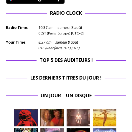
RADIO CLOCK
Radio Time:
10
:
37
am
samedi 8 août
CEST (Paris, Europe) [UTC+2]
Your Time:
8
:
37
am
samedi 8 août
UTC (undefined, UTC) [UTC]
TOP 5 DES AUDITEURS !
LES DERNIERS TITRES DU JOUR !
UN JOUR – UN DISQUE