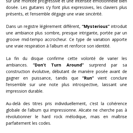
sur une montée progressive et une intensité émotionnelle bien
dosée. Les guitares s’y font plus expressives, les claviers plus
présents, et l’ensemble dégage une vraie sincérité.
Dans un registre légèrement différent,
“Mysterious”
introduit
une ambiance plus sombre, presque intrigante, portée par un
groove mid-tempo accrocheur. Ce type de variation apporte
une vraie respiration à l’album et renforce son identité.
La fin du disque confirme cette volonté de varier les
ambiances.
“Don’t Turn Around”
surprend par sa
construction évolutive, débutant de manière posée avant de
gagner en puissance, tandis que
“Run”
vient conclure
l’ensemble sur une note plus introspective, laissant une
impression durable.
Au-delà des titres pris individuellement, c’est la cohérence
globale de l’album qui impressionne. Alicate ne cherche pas à
révolutionner le hard rock mélodique, mais en maîtrise
parfaitement les codes.