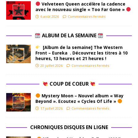
Velveteen Queen accélère la cadence
avec le nouveau single « Too Far Gone »
6 août 2026
Commentaires fermés
ALBUM DE LA SEMAINE
[Album de la semaine] The Western
Front – Eureka . Découvrez les titres à 10
heures, 13 heures et 21 heures !
20 juillet 2026
Commentaires fermés
COUP DE COEUR
Mystery Moon – Nouvel album « Way
Beyond ». Ecoutez « Cycles Of Life »
17 juillet 2026
Commentaires fermés
CHRONIQUES DISQUES EN LIGNE