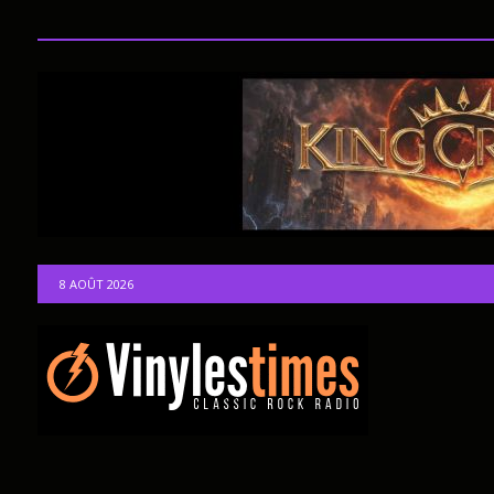
8 AOÛT 2026