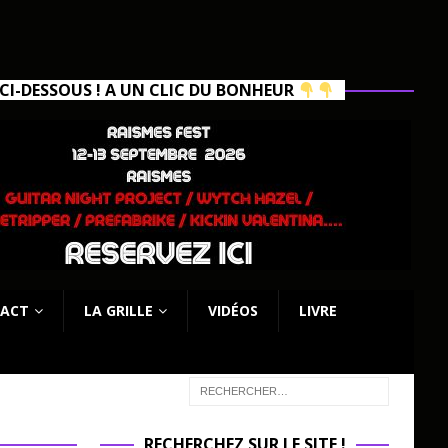
I-DESSOUS ! A UN CLIC DU BONHEUR
ACT
LA GRILLE
VIDÉOS
LIVRE
RECHERCHEZ SUR LE SITE !