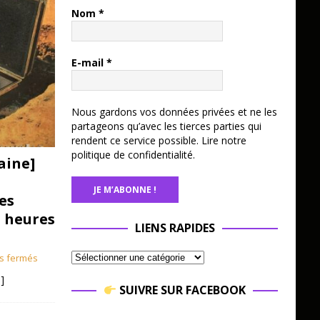
Nom
*
E-mail
*
Nous gardons vos données privées et ne les
partageons qu’avec les tierces parties qui
rendent ce service possible.
Lire notre
politique de confidentialité.
aine]
es
3 heures
LIENS RAPIDES
s fermés
]
SUIVRE SUR FACEBOOK