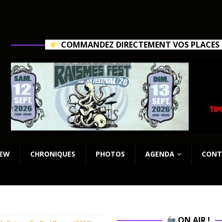
COMMANDEZ DIRECTEMENT VOS PLACES C
IEW
CHRONIQUES
PHOTOS
AGENDA
CONT
ON AIR !