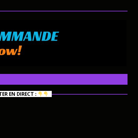
R EN DIRECT :