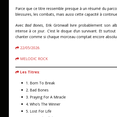
Parce que ce titre ressemble presque à un résumé du parcou
blessures, les combats, mais aussi cette capacité à continu
Avec
Bad Bones
, Erik Grönwall livre probablement son al
intense à ce jour. C’est le disque d’un survivant. Et surtout 
chanter comme si chaque morceau comptait encore absolu
22/05/2026.
MELODIC ROCK
Les Titres
:
1. Born To Break
2. Bad Bones
3. Praying For A Miracle
4. Who’s The Winner
5. Lost For Life