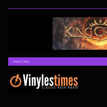
6 AOÛT 2026