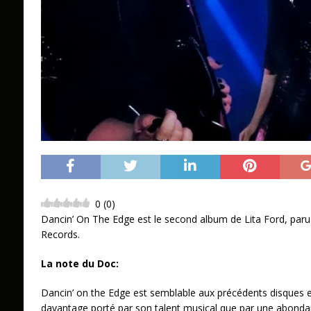
0
(
0
)
Dancin’ On The Edge est le second album de Lita Ford, paru 
Records.
La note du Doc:
Dancin’ on the Edge est semblable aux précédents disques en 
davantage porté par son talent musical que par une abonda