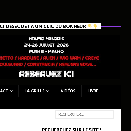
I-DESSOUS ! A UN CLIC DU BONHEUR
ACT
LA GRILLE
VIDÉOS
LIVRE
RECHERCHEZ SUR LE SITE !