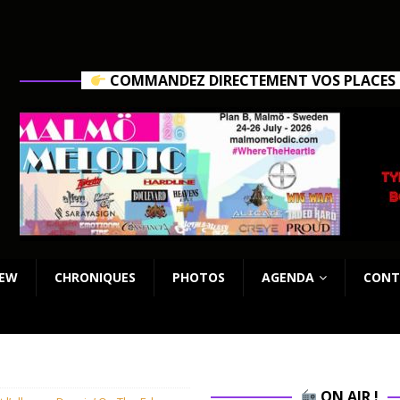
COMMANDEZ DIRECTEMENT VOS PLACES C
IEW
CHRONIQUES
PHOTOS
AGENDA
CONT
ON AIR !