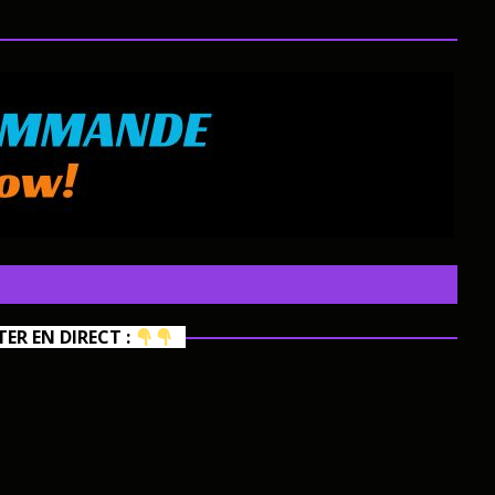
R EN DIRECT :