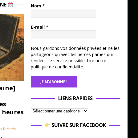
INE
Nom
*
E-mail
*
Nous gardons vos données privées et ne les
partageons qu’avec les tierces parties qui
rendent ce service possible.
Lire notre
politique de confidentialité.
aine]
LIENS RAPIDES
es
3 heures
SUIVRE SUR FACEBOOK
s fermés