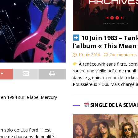
10 Juin 1983 – Tan
l’album « This Mean
10 juin 2026
Commentaires 
À redécouvrir sans filtre, co
rouvre une vieille boîte de munit
dans le grenier d’un oncle rocker.
Poussiéreux ? Oui. Mais chargé à
en 1984 sur le label Mercury
SINGLE DE LA SEMA
solo de Lita Ford : il est
nce de chansons de qualité.