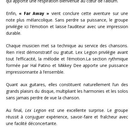
qui apporte une respiration bienvenue au cœur de l’album.
Enfin,
« Far Away »
vient conclure cette aventure sur une
note plus mélancolique. Sans perdre sa puissance, le groupe
privilégie ici l’émotion et laisse l’auditeur avec une impression
durable.
Chaque musicien met sa technique au service des chansons.
Rien n’est démonstratif ou gratuit. Lex Legion privilégie avant
tout l’efficacité, la mélodie et l’émotion.La section rythmique
formée par Hal Patino et Mikkey Dee apporte une puissance
impressionnante à l’ensemble.
Quant aux guitares, elles constituent naturellement l’un des
grands plaisirs du disque, multipliant les harmonies et les solos
sans jamais perdre de vue la chanson.
Au final,
Lex Legion
est une excellente surprise. Le groupe
réussit à conjuguer expérience, savoir-faire et fraîcheur avec
une facilité déconcertante.