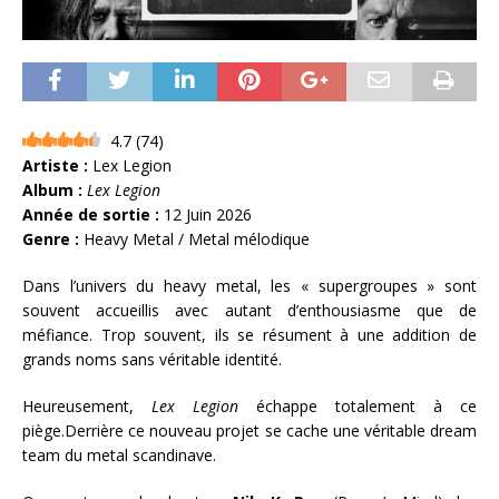
4.7
(
74
)
Artiste :
Lex Legion
Album :
Lex Legion
Année de sortie :
12 Juin 2026
Genre :
Heavy Metal / Metal mélodique
Dans l’univers du heavy metal, les « supergroupes » sont
souvent accueillis avec autant d’enthousiasme que de
méfiance. Trop souvent, ils se résument à une addition de
grands noms sans véritable identité.
Heureusement,
Lex Legion
échappe totalement à ce
piège.Derrière ce nouveau projet se cache une véritable dream
team du metal scandinave.