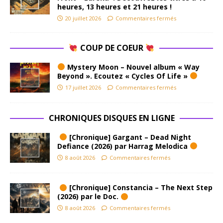
heures, 13 heures et 21 heures !
20 juillet 2026
Commentaires fermés
COUP DE COEUR
Mystery Moon – Nouvel album « Way
Beyond ». Ecoutez « Cycles Of Life »
17 juillet 2026
Commentaires fermés
CHRONIQUES DISQUES EN LIGNE
[Chronique] Gargant – Dead Night
Defiance (2026) par Harrag Melodica
8 août 2026
Commentaires fermés
[Chronique] Constancia – The Next Step
(2026) par le Doc.
8 août 2026
Commentaires fermés