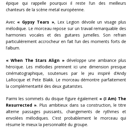
épique qui rappelle pourquoi il reste l’un des meilleurs
chanteurs de la scène metal européenne.
Avec
« Gypsy Tears »
, Lex Legion dévoile un visage plus
mélodique. Le morceau repose sur un travail remarquable des
harmonies vocales et des guitares jumelles. Son refrain
particulièrement accrocheur en fait l’un des moments forts de
l’album.
« When The Stars Align »
développe une ambiance plus
héroïque. Les mélodies prennent ici une dimension presque
cinématographique, soutenues par le jeu inspiré d’Andy
LaRocque et Pete Blakk. Le morceau démontre parfaitement
la complémentarité des deux guitaristes.
Parmi les sommets du disque figure également
« (I Am) The
Resurrected »
. Plus ambitieux dans sa construction, le titre
alterne passages puissants, changements de rythmes et
envolées mélodiques. C’est probablement le morceau qui
résume le mieux la personnalité du groupe.