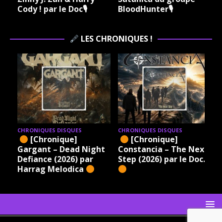
Cody ! par le Doc🎙
BloodHunter🎙
LES CHRONIQUES !
CHRONIQUES DISQUES
CHRONIQUES DISQUES
[Chronique]
[Chronique]
Gargant – Dead Night
Constancia – The Next
Defiance (2026) par
Step (2026) par le Doc.
Harrag Melodica