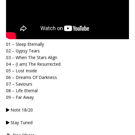
01 – Sleep Eternally
02 – Gypsy Tears
03 – When The Stars Align
04 – (I am) The Resurrected
05 – Lost Inside
06 – Dreams Of Darkness
07 – Saviours
08 – Life Eternal
09 – Far Away
Note 18/20
Stay Tuned