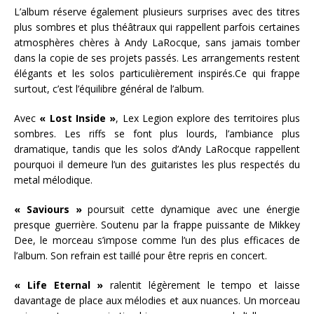
L’album réserve également plusieurs surprises avec des titres
plus sombres et plus théâtraux qui rappellent parfois certaines
atmosphères chères à Andy LaRocque, sans jamais tomber
dans la copie de ses projets passés. Les arrangements restent
élégants et les solos particulièrement inspirés.Ce qui frappe
surtout, c’est l’équilibre général de l’album.
Avec
« Lost Inside »
, Lex Legion explore des territoires plus
sombres. Les riffs se font plus lourds, l’ambiance plus
dramatique, tandis que les solos d’Andy LaRocque rappellent
pourquoi il demeure l’un des guitaristes les plus respectés du
metal mélodique.
« Saviours »
poursuit cette dynamique avec une énergie
presque guerrière. Soutenu par la frappe puissante de Mikkey
Dee, le morceau s’impose comme l’un des plus efficaces de
l’album. Son refrain est taillé pour être repris en concert.
« Life Eternal »
ralentit légèrement le tempo et laisse
davantage de place aux mélodies et aux nuances. Un morceau