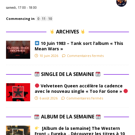
samedi, 17:00
-
18:00
Commencing in
:
0
:
11
:
09
ARCHIVES
10 Juin 1983 – Tank sort l’album « This
Mean Wars »
10 juin 2026
Commentaires fermés
SINGLE DE LA SEMAINE
Velveteen Queen accélère la cadence
avec le nouveau single « Too Far Gone »
6 août 2026
Commentaires fermés
ALBUM DE LA SEMAINE
[Album de la semaine] The Western
Front – Eureka . Découvrez les titres à 10