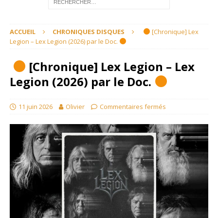
ACCUEIL
CHRONIQUES DISQUES
[Chronique] Lex
Legion – Lex Legion (2026) par le Doc.
[Chronique] Lex Legion – Lex
Legion (2026) par le Doc.
11 juin 2026
Olivier
Commentaires fermés