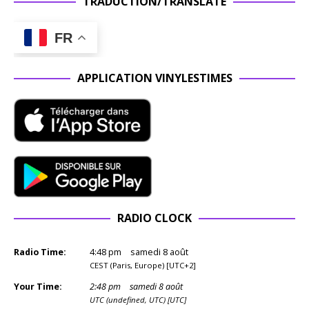
TRADUCTION/TRANSLATE
FR
APPLICATION VINYLESTIMES
RADIO CLOCK
Radio Time:
4
:
48
pm
samedi 8 août
CEST (Paris, Europe) [UTC+2]
Your Time:
2
:
48
pm
samedi 8 août
UTC (undefined, UTC) [UTC]