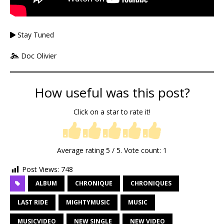
Stay Tuned
Doc Olivier
How useful was this post?
Click on a star to rate it!
Average rating
5
/ 5. Vote count:
1
Post Views:
748
ALBUM
CHRONIQUE
CHRONIQUES
LAST RIDE
MIGHTYMUSIC
MUSIC
MUSICVIDEO
NEW SINGLE
NEW VIDEO