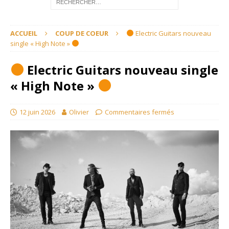
ACCUEIL
COUP DE COEUR
Electric Guitars nouveau
single « High Note »
Electric Guitars nouveau single
« High Note »
12 juin 2026
Olivier
Commentaires fermés