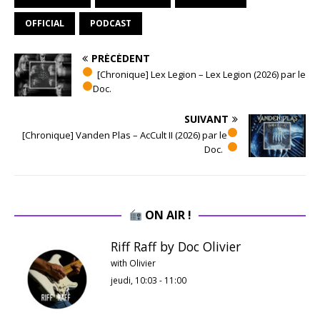
OFFICIAL
PODCAST
PRÉCÉDENT
[Chronique] Lex Legion – Lex Legion (2026) par le
Doc.
SUIVANT
[Chronique] Vanden Plas – AcCult II (2026) par le
Doc.
ON AIR !
Riff Raff by Doc Olivier
with Olivier
jeudi, 10:03
-
11:00