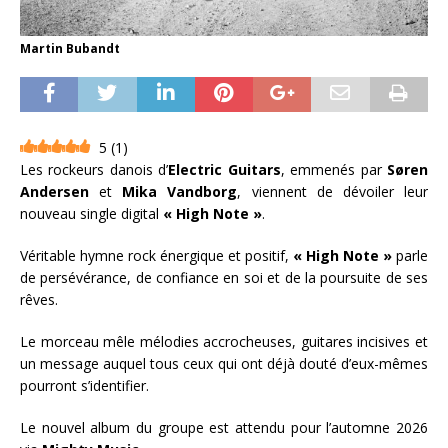
Martin Bubandt
5
(
1
)
Les rockeurs danois d’
Electric Guitars
, emmenés par
Søren
Andersen
et
Mika Vandborg
, viennent de dévoiler leur
nouveau single digital
« High Note »
.
Véritable hymne rock énergique et positif,
« High Note »
parle
de persévérance, de confiance en soi et de la poursuite de ses
rêves.
Le morceau mêle mélodies accrocheuses, guitares incisives et
un message auquel tous ceux qui ont déjà douté d’eux-mêmes
pourront s’identifier.
Le nouvel album du groupe est attendu pour l’automne 2026