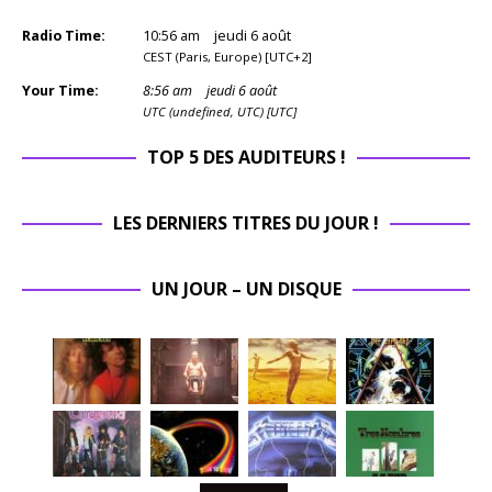
Radio Time:
10
:
56
am
jeudi 6 août
CEST (Paris, Europe) [UTC+2]
Your Time:
8
:
56
am
jeudi 6 août
UTC (undefined, UTC) [UTC]
TOP 5 DES AUDITEURS !
LES DERNIERS TITRES DU JOUR !
UN JOUR – UN DISQUE