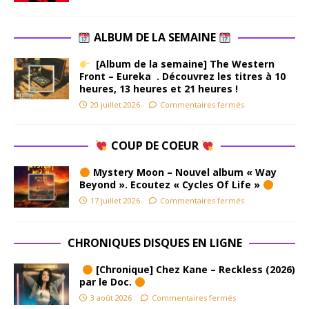
ALBUM DE LA SEMAINE
[Album de la semaine] The Western
Front – Eureka . Découvrez les titres à 10
heures, 13 heures et 21 heures !
20 juillet 2026
Commentaires fermés
COUP DE COEUR
Mystery Moon – Nouvel album « Way
Beyond ». Ecoutez « Cycles Of Life »
17 juillet 2026
Commentaires fermés
CHRONIQUES DISQUES EN LIGNE
[Chronique] Chez Kane – Reckless (2026)
par le Doc.
3 août 2026
Commentaires fermés