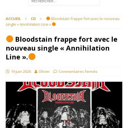
ACCUEIL
CD
Bloodstain frappe fort avec le nouveau
single « Annihilation Line ».
Bloodstain frappe fort avec le
nouveau single « Annihilation
Line ».
19 juin 2026
Olivier
Commentaires fermés