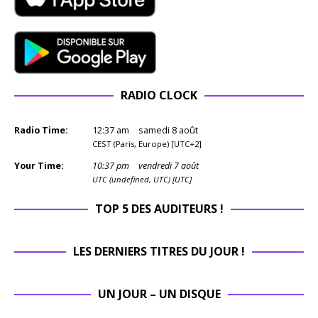
RADIO CLOCK
Radio Time:
12
:
37
am
samedi 8 août
CEST (Paris, Europe) [UTC+2]
Your Time:
10
:
37
pm
vendredi 7 août
UTC (undefined, UTC) [UTC]
TOP 5 DES AUDITEURS !
LES DERNIERS TITRES DU JOUR !
UN JOUR – UN DISQUE