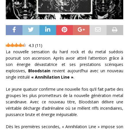
4.3
(
11
)
La nouvelle sensation du hard rock et du metal suédois
poursuit son ascension. Après avoir attiré l’attention grâce à
son énergie dévastatrice et ses prestations scéniques
explosives,
Bloodstain
revient aujourd’hui avec un nouveau
single intitulé
« Annihilation Line »
.
Le jeune quatuor confirme une nouvelle fois qu’il fait partie des
groupes les plus prometteurs de la nouvelle génération metal
scandinave. Avec ce nouveau titre, Bloodstain délivre une
véritable décharge d’adrénaline où se mêlent riffs incendiaires,
puissance brute et énergie inépuisable.
Dès les premières secondes, « Annihilation Line » impose son