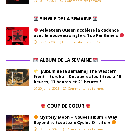
10 juin 2026
Commentaires fermés
SINGLE DE LA SEMAINE
Velveteen Queen accélère la cadence
avec le nouveau single « Too Far Gone »
6 août 2026
Commentaires fermés
ALBUM DE LA SEMAINE
[Album de la semaine] The Western
Front – Eureka . Découvrez les titres à 10
heures, 13 heures et 21 heures !
20 juillet 2026
Commentaires fermés
COUP DE COEUR
Mystery Moon – Nouvel album « Way
Beyond ». Ecoutez « Cycles Of Life »
17 juillet 2026
Commentaires fermés