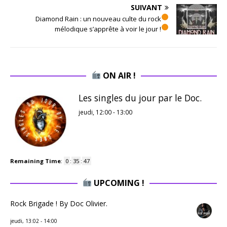
SUIVANT
Diamond Rain : un nouveau culte du rock
mélodique s’apprête à voir le jour !
ON AIR !
Les singles du jour par le Doc.
jeudi, 12:00
-
13:00
Remaining Time
:
0
:
35
:
47
UPCOMING !
Rock Brigade ! By Doc Olivier.
jeudi, 13:02
-
14:00