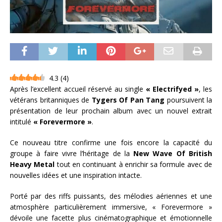
4.3
(
4
)
Après l’excellent accueil réservé au single
« Electrifyed »
, les
vétérans britanniques de
Tygers Of Pan Tang
poursuivent la
présentation de leur prochain album avec un nouvel extrait
intitulé
« Forevermore »
.
Ce nouveau titre confirme une fois encore la capacité du
groupe à faire vivre l’héritage de la
New Wave Of British
Heavy Metal
tout en continuant à enrichir sa formule avec de
nouvelles idées et une inspiration intacte.
Porté par des riffs puissants, des mélodies aériennes et une
atmosphère particulièrement immersive, « Forevermore »
dévoile une facette plus cinématographique et émotionnelle