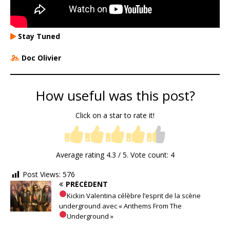
Stay Tuned
Doc Olivier
How useful was this post?
Click on a star to rate it!
Average rating
4.3
/ 5. Vote count:
4
Post Views:
576
PRÉCÉDENT
Kickin Valentina célèbre l’esprit de la scène
underground avec « Anthems From The
Underground »