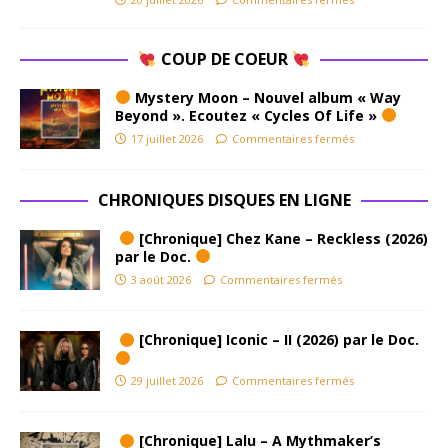
COUP DE COEUR
Mystery Moon – Nouvel album « Way
Beyond ». Ecoutez « Cycles Of Life »
17 juillet 2026
Commentaires fermés
CHRONIQUES DISQUES EN LIGNE
[Chronique] Chez Kane – Reckless (2026)
par le Doc.
3 août 2026
Commentaires fermés
[Chronique] Iconic – II (2026) par le Doc.
29 juillet 2026
Commentaires fermés
[Chronique] Lalu – A Mythmaker’s