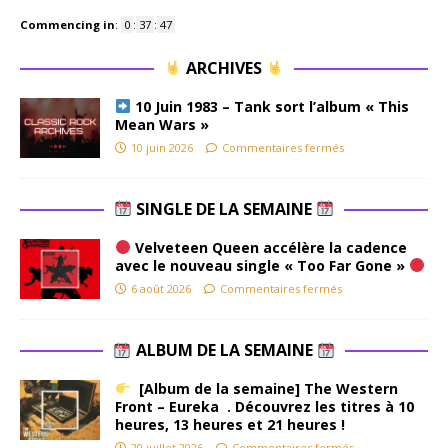
Commencing in
:
0
:
37
:
47
ARCHIVES
10 Juin 1983 – Tank sort l’album « This
Mean Wars »
10 juin 2026
Commentaires fermés
SINGLE DE LA SEMAINE
Velveteen Queen accélère la cadence
avec le nouveau single « Too Far Gone »
6 août 2026
Commentaires fermés
ALBUM DE LA SEMAINE
[Album de la semaine] The Western
Front – Eureka . Découvrez les titres à 10
heures, 13 heures et 21 heures !
20 juillet 2026
Commentaires fermés