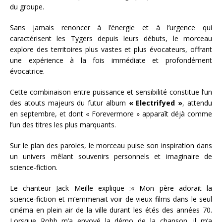
du groupe.
Sans jamais renoncer à l’énergie et à l’urgence qui
caractérisent les Tygers depuis leurs débuts, le morceau
explore des territoires plus vastes et plus évocateurs, offrant
une expérience à la fois immédiate et profondément
évocatrice.
Cette combinaison entre puissance et sensibilité constitue l’un
des atouts majeurs du futur album
« Electrifyed »
, attendu
en septembre, et dont « Forevermore » apparaît déjà comme
l’un des titres les plus marquants.
Sur le plan des paroles, le morceau puise son inspiration dans
un univers mêlant souvenirs personnels et imaginaire de
science-fiction.
Le chanteur Jack Meille explique :« Mon père adorait la
science-fiction et m’emmenait voir de vieux films dans le seul
cinéma en plein air de la ville durant les étés des années 70.
Lorsque Robb m’a envoyé la démo de la chanson, il m’a