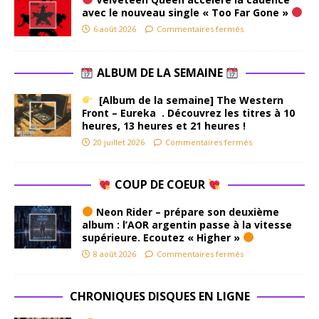
avec le nouveau single « Too Far Gone »
6 août 2026
Commentaires fermés
ALBUM DE LA SEMAINE
[Album de la semaine] The Western
Front – Eureka . Découvrez les titres à 10
heures, 13 heures et 21 heures !
20 juillet 2026
Commentaires fermés
COUP DE COEUR
Neon Rider – prépare son deuxième
album : l’AOR argentin passe à la vitesse
supérieure. Ecoutez « Higher »
8 août 2026
Commentaires fermés
CHRONIQUES DISQUES EN LIGNE