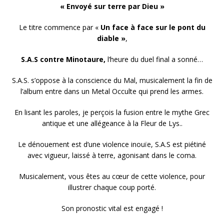
« Envoyé sur terre par Dieu »
Le titre commence par «
Un face à face sur le pont du
diable »
,
S.A.S contre Minotaure,
l’heure du duel final a sonné…
S.A.S. s’oppose à la conscience du Mal, musicalement la fin de
l’album entre dans un Metal Occulte qui prend les armes.
En lisant les paroles, je perçois la fusion entre le mythe Grec
antique et une allégeance à la Fleur de Lys..
Le dénouement est d’une violence inouïe, S.A.S est piétiné
avec vigueur, laissé à terre, agonisant dans le coma.
Musicalement, vous êtes au cœur de cette violence, pour
illustrer chaque coup porté.
Son pronostic vital est engagé !