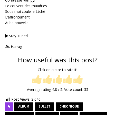
Comtesse Vampyr
Le couvent des maudites
Sous moi coule le Léthé
L’affrontement
Aube nouvelle
Stay Tuned
Harrag
How useful was this post?
Click on a star to rate it!
Average rating
4.8
/ 5. Vote count:
55
Post Views:
2 046
ALBUM
BULLET
CHRONIQUE