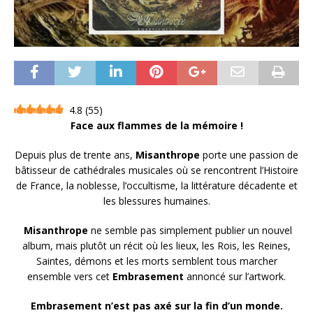
4.8
(
55
)
Face aux flammes de la mémoire !
Depuis plus de trente ans,
Misanthrope
porte une passion de
bâtisseur de cathédrales musicales où se rencontrent l’Histoire
de France, la noblesse, l’occultisme, la littérature décadente et
les blessures humaines.
Misanthrope
ne semble pas simplement publier un nouvel
album, mais plutôt un récit où les lieux, les Rois, les Reines,
Saintes, démons et les morts semblent tous marcher
ensemble vers cet
Embrasement
annoncé sur l’artwork.
Embrasement n’est pas axé sur la fin d’un monde.