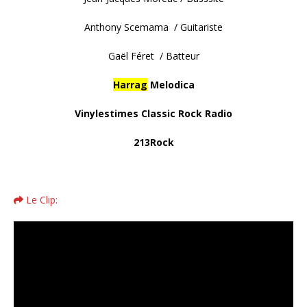
Anthony Scemama / Guitariste
Gaël Féret / Batteur
Harrag
Melodica
Vinylestimes Classic Rock Radio
213Rock
Le Clip: