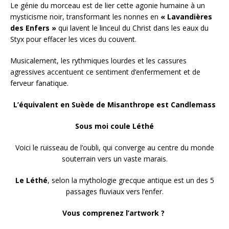
Le génie du morceau est de lier cette agonie humaine à un
mysticisme noir, transformant les nonnes en
« Lavandières
des Enfers »
qui lavent le linceul du Christ dans les eaux du
Styx pour effacer les vices du couvent.
Musicalement, les rythmiques lourdes et les cassures
agressives accentuent ce sentiment d’enfermement et de
ferveur fanatique.
L’équivalent en Suède de Misanthrope est Candlemass
Sous moi coule Léthé
Voici le ruisseau de l’oubli, qui converge au centre du monde
souterrain vers un vaste marais.
Le Léthé
, selon la mythologie grecque antique est un des 5
passages fluviaux vers l’enfer.
Vous comprenez l’artwork ?