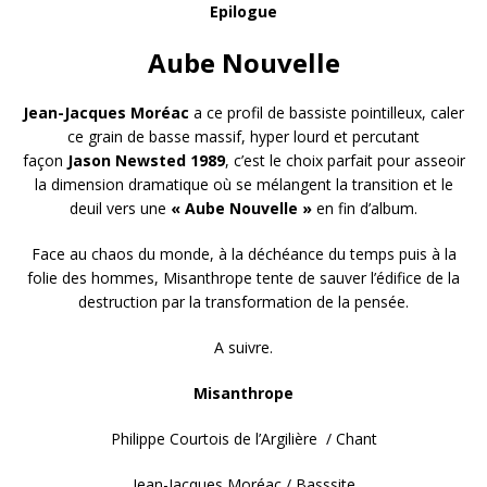
Epilogue
Aube Nouvelle
Jean-Jacques Moréac
a ce profil de bassiste pointilleux, caler
ce grain de basse massif, hyper lourd et percutant
façon
Jason Newsted 1989
, c’est le choix parfait pour asseoir
la dimension dramatique où se mélangent la transition et le
deuil vers une
« Aube Nouvelle »
en fin d’album.
Face au chaos du monde, à la déchéance du temps puis à la
folie des hommes, Misanthrope tente de sauver l’édifice de la
destruction par la transformation de la pensée.
A suivre.
Misanthrope
Philippe Courtois de l’Argilière / Chant
Jean-Jacques Moréac / Basssite