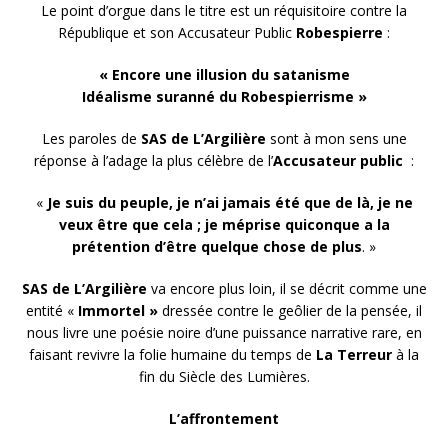
Le point d’orgue dans le titre est un réquisitoire contre la
République et son Accusateur Public
Robespierre
:
« Encore une illusion du satanisme
Idéalisme suranné du Robespierrisme »
Les paroles de
SAS de L’Argilière
sont à mon sens une
réponse à l’adage la plus célèbre de l’
Accusateur public
:
«
Je suis du peuple, je n’ai jamais été que de là, je ne
veux être que cela ; je méprise quiconque a la
prétention d’être quelque chose de plus
. »
SAS de L’Argilière
va encore plus loin, il se décrit comme une
entité «
Immortel »
dressée contre le geôlier de la pensée, il
nous livre une poésie noire d’une puissance narrative rare, en
faisant revivre la folie humaine du temps de
La Terreur
à la
fin du Siècle des Lumières.
L’affrontement