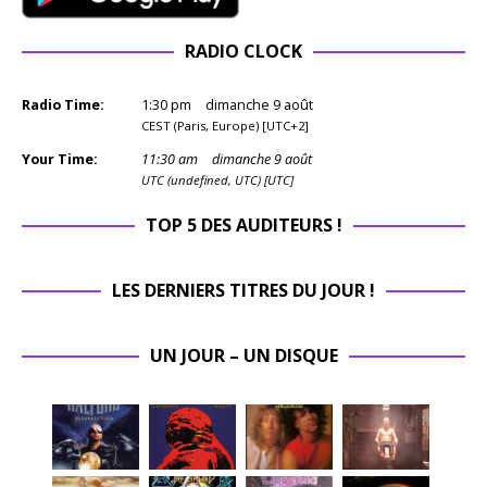
RADIO CLOCK
Radio Time:
1
:
30
pm
dimanche 9 août
CEST (Paris, Europe) [UTC+2]
Your Time:
11
:
30
am
dimanche 9 août
UTC (undefined, UTC) [UTC]
TOP 5 DES AUDITEURS !
LES DERNIERS TITRES DU JOUR !
UN JOUR – UN DISQUE