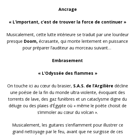
Ancrage
« L’important, c’est de trouver la force de continuer »
Musicalement, cette lutte intérieure se traduit par une lourdeur
presque
Doom,
écrasante, qui monte lentement en puissance
pour préparer l’auditeur au morceau suivant…
Embrasement
« L’Odyssée des flammes »
On touche ici au cœur du brasier,
S.A.S. de l’Argilière
décline
une poésie de la fin du monde ultra-violente, évoquant des
torrents de lave, des gaz funèbres et un cataclysme digne du
déluge ou des plaies d’Égypte où « même le poète choisit de
s’immoler au cœur du volcan ».
Musicalement, les guitares s’enflamment pour illustrer ce
grand nettoyage par le feu, avant que ne surgisse de ces