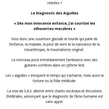
retirées ?
Le Diagnostic des Aiguilles
« Dès mon innocente enfance, j’ai courtisé les
silhouettes macabres »
Voici donc une ouverture glaciale et lourde qui parle de
l’enfance, la maladie, la peur de vivre et la naissance de la
misanthropie, le traumatisme originel.
Le morceau pose immédiatement l’ambiance avec des
guitares sombres dans un rythme lent.
Les « aiguilles » évoquent le temps qui s’acharne, mais aussi la
torture ou la folie médicale.
La voix de S.A.S. alterne entre chants viscéraux et élocutions
théâtrales, annonçant que le diagnostic de l’âme humaine est
sans appel.