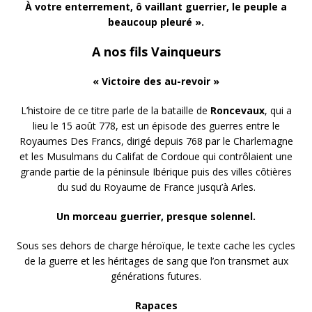
À votre enterrement, ô vaillant guerrier, le peuple a
beaucoup pleuré ».
A nos fils Vainqueurs
« Victoire des au-revoir »
L’histoire de ce titre parle de la bataille de
Roncevaux
, qui a
lieu le 15 août 778, est un épisode des guerres entre le
Royaumes Des Francs, dirigé depuis 768 par le Charlemagne
et les Musulmans du Califat de Cordoue qui contrôlaient une
grande partie de la péninsule Ibérique puis des villes côtières
du sud du Royaume de France jusqu’à Arles.
Un morceau guerrier, presque solennel.
Sous ses dehors de charge héroïque, le texte cache les cycles
de la guerre et les héritages de sang que l’on transmet aux
générations futures.
Rapaces