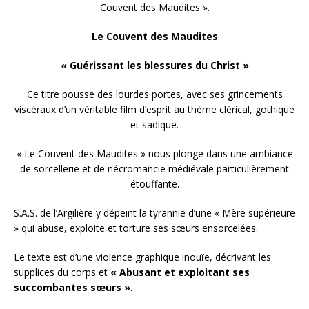
Couvent des Maudites ».
Le Couvent des Maudites
« Guérissant les blessures du Christ »
Ce titre pousse des lourdes portes, avec ses grincements
viscéraux d’un véritable film d’esprit au thème clérical, gothique
et sadique.
« Le Couvent des Maudites » nous plonge dans une ambiance
de sorcellerie et de nécromancie médiévale particulièrement
étouffante.
S.A.S. de l’Argilière y dépeint la tyrannie d’une « Mère supérieure
» qui abuse, exploite et torture ses sœurs ensorcelées.
Le texte est d’une violence graphique inouïe, décrivant les
supplices du corps et
« Abusant et exploitant ses
succombantes sœurs »
.