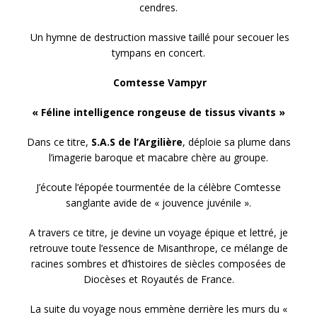
cendres.
Un hymne de destruction massive taillé pour secouer les
tympans en concert.
Comtesse Vampyr
« Féline intelligence rongeuse de tissus vivants »
Dans ce titre,
S.A.S de l’Argilière
, déploie sa plume dans
l’imagerie baroque et macabre chère au groupe.
J’écoute l’épopée tourmentée de la célèbre Comtesse
sanglante avide de « jouvence juvénile ».
A travers ce titre, je devine un voyage épique et lettré, je
retrouve toute l’essence de Misanthrope, ce mélange de
racines sombres et d’histoires de siècles composées de
Diocèses et Royautés de France.
La suite du voyage nous emmène derrière les murs du «