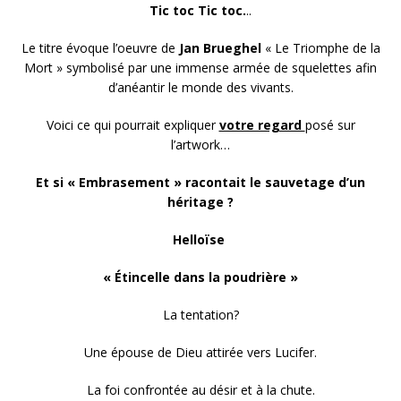
Tic toc Tic toc.
..
Le titre évoque l’oeuvre de
Jan Brueghel
« Le Triomphe de la
Mort » symbolisé par une immense armée de squelettes afin
d’anéantir le monde des vivants.
Voici ce qui pourrait expliquer
votre regard
posé sur
l’artwork…
Et si « Embrasement » racontait le sauvetage d’un
héritage ?
Helloïse
« Étincelle dans la poudrière »
La tentation?
Une épouse de Dieu attirée vers Lucifer.
La foi confrontée au désir et à la chute.