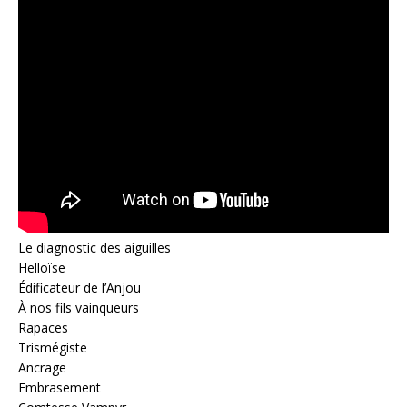
Le diagnostic des aiguilles
Helloïse
Édificateur de l’Anjou
À nos fils vainqueurs
Rapaces
Trismégiste
Ancrage
Embrasement