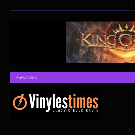
6 AOÛT 2026