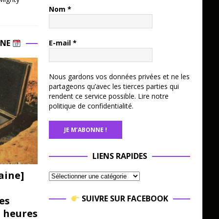
Nom
*
INE
E-mail
*
Nous gardons vos données privées et ne les
partageons qu’avec les tierces parties qui
rendent ce service possible.
Lire notre
politique de confidentialité.
LIENS RAPIDES
aine]
SUIVRE SUR FACEBOOK
es
3 heures