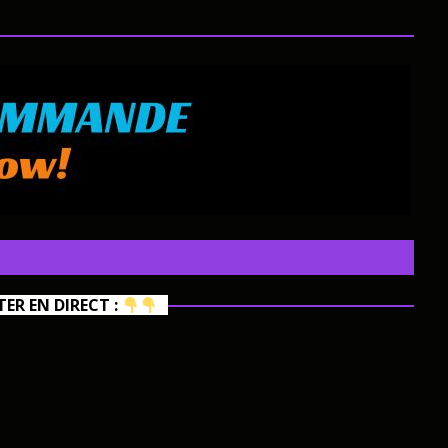
R EN DIRECT :