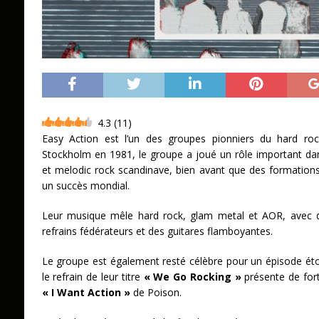
4.3
(
11
)
Easy Action est l’un des groupes pionniers du hard ro
Stockholm en 1981, le groupe a joué un rôle important da
et melodic rock scandinave, bien avant que des formati
un succès mondial.
Leur musique mêle hard rock, glam metal et AOR, avec 
refrains fédérateurs et des guitares flamboyantes.
Le groupe est également resté célèbre pour un épisode éton
le refrain de leur titre
« We Go Rocking »
présente de fort
« I Want Action »
de Poison.