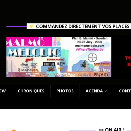
COMMANDEZ DIRECTEMENT VOS PLACES C
IEW
CHRONIQUES
PHOTOS
AGENDA
CONT
ON AIR !