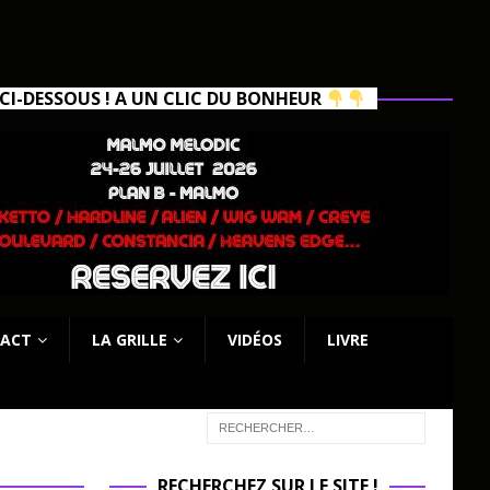
I-DESSOUS ! A UN CLIC DU BONHEUR
ACT
LA GRILLE
VIDÉOS
LIVRE
RECHERCHEZ SUR LE SITE !