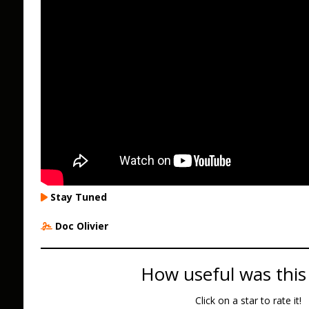
Stay Tuned
Doc Olivier
How useful was this
Click on a star to rate it!