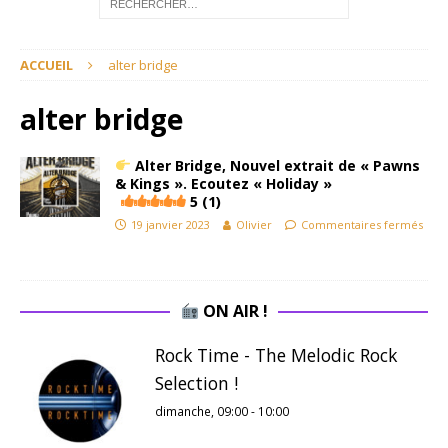
ACCUEIL
alter bridge
alter bridge
Alter Bridge, Nouvel extrait de « Pawns
& Kings ». Ecoutez « Holiday »
5 (1)
19 janvier 2023
Olivier
Commentaires fermés
ON AIR !
Rock Time - The Melodic Rock
Selection !
dimanche, 09:00
-
10:00