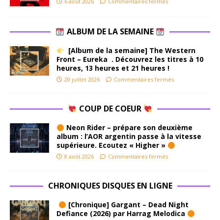
6 août 2026
Commentaires fermés
ALBUM DE LA SEMAINE
[Album de la semaine] The Western
Front – Eureka . Découvrez les titres à 10
heures, 13 heures et 21 heures !
20 juillet 2026
Commentaires fermés
COUP DE COEUR
Neon Rider – prépare son deuxième
album : l’AOR argentin passe à la vitesse
supérieure. Ecoutez « Higher »
8 août 2026
Commentaires fermés
CHRONIQUES DISQUES EN LIGNE
[Chronique] Gargant – Dead Night
Defiance (2026) par Harrag Melodica