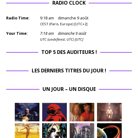
RADIO CLOCK
Radio Time:
9
:
18
am
dimanche 9 août
CEST (Paris, Europe) [UTC+2]
Your Time:
7
:
18
am
dimanche 9 août
UTC (undefined, UTC) [UTC]
TOP 5 DES AUDITEURS !
LES DERNIERS TITRES DU JOUR !
UN JOUR – UN DISQUE