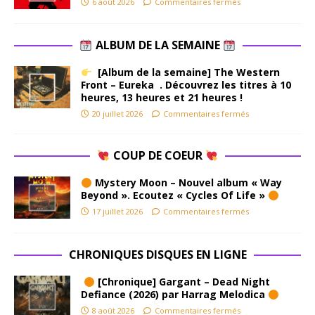
6 août 2026
Commentaires fermés
ALBUM DE LA SEMAINE
[Album de la semaine] The Western
Front – Eureka . Découvrez les titres à 10
heures, 13 heures et 21 heures !
20 juillet 2026
Commentaires fermés
COUP DE COEUR
Mystery Moon – Nouvel album « Way
Beyond ». Ecoutez « Cycles Of Life »
17 juillet 2026
Commentaires fermés
CHRONIQUES DISQUES EN LIGNE
[Chronique] Gargant – Dead Night
Defiance (2026) par Harrag Melodica
8 août 2026
Commentaires fermés