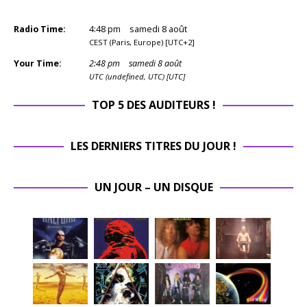
Radio Time:
4
:
48
pm
samedi 8 août
CEST (Paris, Europe) [UTC+2]
Your Time:
2
:
48
pm
samedi 8 août
UTC (undefined, UTC) [UTC]
TOP 5 DES AUDITEURS !
LES DERNIERS TITRES DU JOUR !
UN JOUR – UN DISQUE