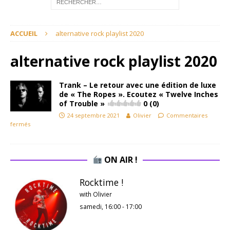
ACCUEIL
alternative rock playlist 2020
alternative rock playlist 2020
Trank – Le retour avec une édition de luxe
de « The Ropes ». Ecoutez « Twelve Inches
of Trouble »
0 (0)
24 septembre 2021
Olivier
Commentaires
fermés
ON AIR !
Rocktime !
with Olivier
samedi, 16:00
-
17:00