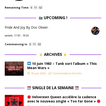
Remaining Time
:
0
:
11
:
02
UPCOMING !
Pride And Joy By Doc Olivier.
samedi, 17:00
-
18:00
Commencing in
:
0
:
11
:
02
ARCHIVES
10 Juin 1983 – Tank sort l’album « This
Mean Wars »
10 juin 2026
Commentaires fermés
SINGLE DE LA SEMAINE
Velveteen Queen accélère la cadence
avec le nouveau single « Too Far Gone »