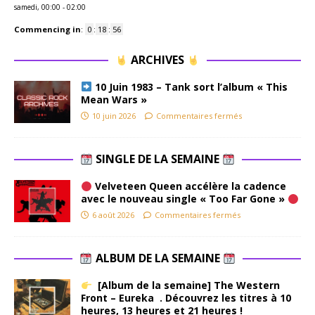
samedi, 00:00
-
02:00
Commencing in
:
0
:
18
:
56
ARCHIVES
10 Juin 1983 – Tank sort l’album « This
Mean Wars »
10 juin 2026
Commentaires fermés
SINGLE DE LA SEMAINE
Velveteen Queen accélère la cadence
avec le nouveau single « Too Far Gone »
6 août 2026
Commentaires fermés
ALBUM DE LA SEMAINE
[Album de la semaine] The Western
Front – Eureka . Découvrez les titres à 10
heures, 13 heures et 21 heures !