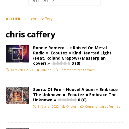
ACCUEIL
chris caffery
chris caffery
Ronnie Romero – « Raised On Metal
Radio ». Ecoutez « Kind Hearted Light
(Feat. Roland Grapow) (Masterplan
cover) »
0 (0)
10 février 2023
Olivier
Commentaires fermés
Spirits Of Fire – Nouvel Album « Embrace
The Unknown ». Ecoutez « Embrace The
Unknown »
0 (0)
3 février 2022
Olivier
Commentaires fermés