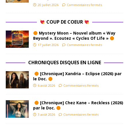
20 juillet 2026
Commentaires fermés
COUP DE COEUR
Mystery Moon – Nouvel album « Way
Beyond ». Ecoutez « Cycles Of Life »
17 juillet 2026
Commentaires fermés
CHRONIQUES DISQUES EN LIGNE
[Chronique] Xandria – Eclipse (2026) par
le Doc.
6 août 2026
Commentaires fermés
[Chronique] Chez Kane – Reckless (2026)
par le Doc.
3 août 2026
Commentaires fermés