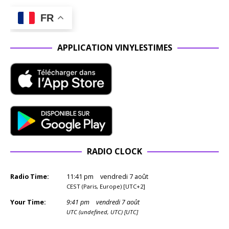
FR
APPLICATION VINYLESTIMES
RADIO CLOCK
Radio Time:
11
:
41
pm
vendredi 7 août
CEST (Paris, Europe) [UTC+2]
Your Time:
9
:
41
pm
vendredi 7 août
UTC (undefined, UTC) [UTC]