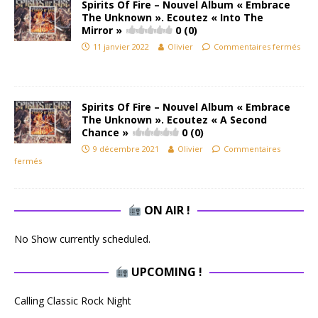
Spirits Of Fire – Nouvel Album « Embrace
The Unknown ». Ecoutez « Into The
Mirror »
0 (0)
11 janvier 2022
Olivier
Commentaires fermés
Spirits Of Fire – Nouvel Album « Embrace
The Unknown ». Ecoutez « A Second
Chance »
0 (0)
9 décembre 2021
Olivier
Commentaires
fermés
ON AIR !
No Show currently scheduled.
UPCOMING !
Calling Classic Rock Night