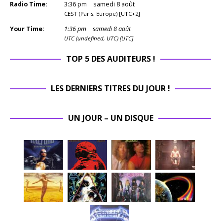
Radio Time:
3
:
36
pm
samedi 8 août
CEST (Paris, Europe) [UTC+2]
Your Time:
1
:
36
pm
samedi 8 août
UTC (undefined, UTC) [UTC]
TOP 5 DES AUDITEURS !
LES DERNIERS TITRES DU JOUR !
UN JOUR – UN DISQUE