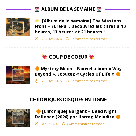
ALBUM DE LA SEMAINE
[Album de la semaine] The Western
Front – Eureka . Découvrez les titres à 10
heures, 13 heures et 21 heures !
20 juillet 2026
Commentaires fermés
COUP DE COEUR
Mystery Moon – Nouvel album « Way
Beyond ». Ecoutez « Cycles Of Life »
17 juillet 2026
Commentaires fermés
CHRONIQUES DISQUES EN LIGNE
[Chronique] Gargant – Dead Night
Defiance (2026) par Harrag Melodica
8 août 2026
Commentaires fermés