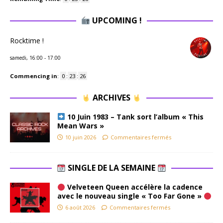
UPCOMING !
Rocktime !
samedi, 16:00
-
17:00
Commencing in
:
0
:
23
:
26
ARCHIVES
10 Juin 1983 – Tank sort l’album « This
Mean Wars »
10 juin 2026
Commentaires fermés
SINGLE DE LA SEMAINE
Velveteen Queen accélère la cadence
avec le nouveau single « Too Far Gone »
6 août 2026
Commentaires fermés