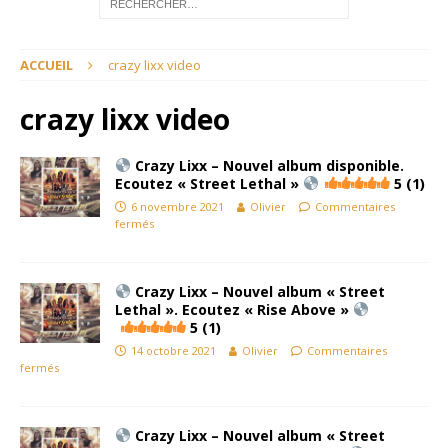
ACCUEIL
crazy lixx video
crazy lixx video
Crazy Lixx – Nouvel album disponible.
Ecoutez « Street Lethal »
5 (1)
6 novembre 2021
Olivier
Commentaires
fermés
Crazy Lixx – Nouvel album « Street
Lethal ». Ecoutez « Rise Above »
5 (1)
14 octobre 2021
Olivier
Commentaires
fermés
Crazy Lixx – Nouvel album « Street